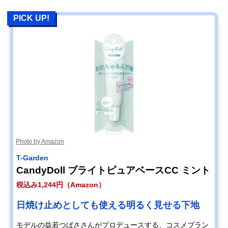
PICK UP!
Photo by Amazon
T-Garden
CandyDoll ブライトピュアベースCC ミント
税込み1,244円（Amazon）
日焼け止めとしても使える明るく見せる下地
モデルの益若つばささんがプロデュースする、コスメブラン