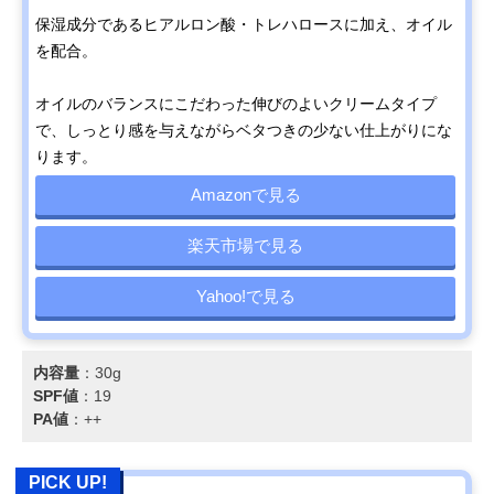
保湿成分であるヒアルロン酸・トレハロースに加え、オイル
を配合。
オイルのバランスにこだわった伸びのよいクリームタイプ
で、しっとり感を与えながらベタつきの少ない仕上がりにな
ります。
Amazonで見る
楽天市場で見る
Yahoo!で見る
内容量
：30g
SPF値
：19
PA値
：++
PICK UP!