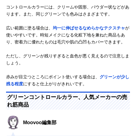
コントロールカラーには、クリームや固形、パウダー状などがあ
ります。また、同じグリーンでも色みはさまざまです。
広い範囲に塗る場合は、
均一に伸ばせるなめらかなテクスチャ
が
使いやすいです。時短メイクになる化粧下地を兼ねた商品もあ
り、密着力に優れたものは毛穴や肌の凸凹もカバーできます。
ただし、グリーンが残りすぎると血色が悪く見えるので注意しま
しょう。
赤みが目立つところにポイント使いする場合は、
グリーンが少し
残る程度
にすると仕上がりがきれいです。
グリーンコントロールカラー、人気メーカーの売
れ筋商品
Moovoo編集部