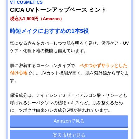
VT COSMETICS
CICA UVトーンアップベース ミント
税込み1,900円（Amazon）
時短メイクにおすすめの1本5役
気になる赤みをカバーしつつ肌を明るく見せ、保湿ケア・UV
ケア・化粧下地の機能も備えています。
肌に密着するローションタイプで、
ベタつかずサラッとした
付け心地
です。UVカット機能が高く、肌を紫外線から守りま
す。
保湿成分は、ナイアシンアミド・ヒアルロン酸・サジーとも
呼ばれるシーバクソンの植物エキスなど。肌を整えるため
に、ツボクサ由来のシカ成分5種が使われています。
Amazonで見る
楽天市場で見る