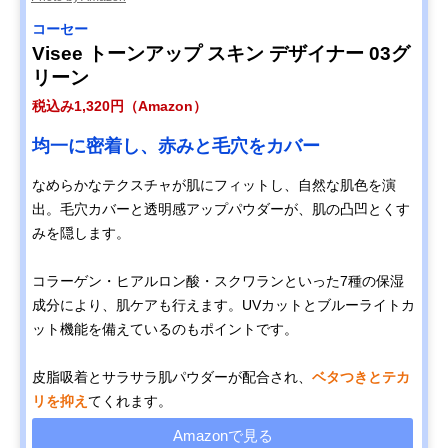
コーセー
Visee トーンアップ スキン デザイナー 03グ
リーン
税込み1,320円（Amazon）
均一に密着し、赤みと毛穴をカバー
なめらかなテクスチャが肌にフィットし、自然な肌色を演
出。毛穴カバーと透明感アップパウダーが、肌の凸凹とくす
みを隠します。
コラーゲン・ヒアルロン酸・スクワランといった7種の保湿
成分により、肌ケアも行えます。UVカットとブルーライトカ
ット機能を備えているのもポイントです。
皮脂吸着とサラサラ肌パウダーが配合され、
ベタつきとテカ
リを抑え
てくれます。
Amazonで見る