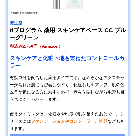
Photo by Amazon
資生堂
dプログラム 薬用 スキンケアベース CC ブル
ーグリーン
税込み2,750円（Amazon）
スキンケアと化粧下地も兼ねたコントロールカ
ラー
有効成分を配合した薬用タイプです。なめらかなテクスチャ
ーが荒れた肌にも密着しやすく、化粧もちをアップ。肌の色
ムラが気になる方におすすめで、赤みを隠しながら毛穴も目
立ちにくくカバーします。
使うタイミングは、化粧水や乳液で肌を整えたあとです。シ
リーズには
ファンデーションやコンシーラー、洗顔
などもあ
ります。