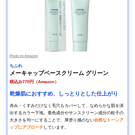
Photo by Amazon
ちふれ
メーキャップベースクリーム グリーン
税込み770円（Amazon）
乾燥肌におすすめ、しっとりとした仕上がり
赤み・くすみだけなく毛穴もカバーして、なめらかな肌を演
出するカラー下地。着色成分やサンスクリーン成分の粒子の
大きさを均一にすることで、厚塗り感のない
自然なトーンア
ップにアプローチ
しています。