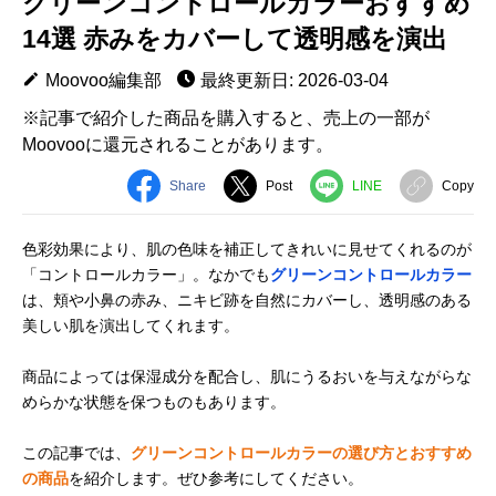
グリーンコントロールカラーおすすめ
14選 赤みをカバーして透明感を演出
Moovoo編集部
最終更新日: 2026-03-04
※記事で紹介した商品を購入すると、売上の一部が
Moovooに還元されることがあります。
Share
Post
LINE
Copy
色彩効果により、肌の色味を補正してきれいに見せてくれるのが
「コントロールカラー」。なかでも
グリーンコントロールカラー
は、頬や小鼻の赤み、ニキビ跡を自然にカバーし、透明感のある
美しい肌を演出してくれます。
商品によっては保湿成分を配合し、肌にうるおいを与えながらな
めらかな状態を保つものもあります。
この記事では、
グリーンコントロールカラーの選び方とおすすめ
の商品
を紹介します。ぜひ参考にしてください。