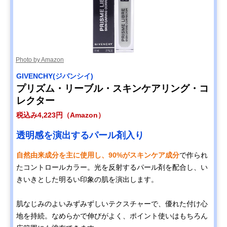
Photo by Amazon
GIVENCHY(ジバンシイ)
プリズム・リーブル・スキンケアリング・コ
レクター
税込み4,223円（Amazon）
透明感を演出するパール剤入り
自然由来成分を主に使用し、90%がスキンケア成分
で作られ
たコントロールカラー。光を反射するパール剤を配合し、い
きいきとした明るい印象の肌を演出します。
肌なじみのよいみずみずしいテクスチャーで、優れた付け心
地を持続。なめらかで伸びがよく、ポイント使いはもちろん