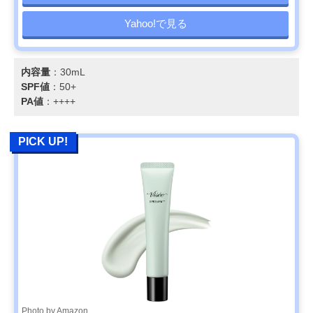
Yahoo!で見る
内容量
：30mL
SPF値
：50+
PA値
：++++
PICK UP!
Photo by Amazon