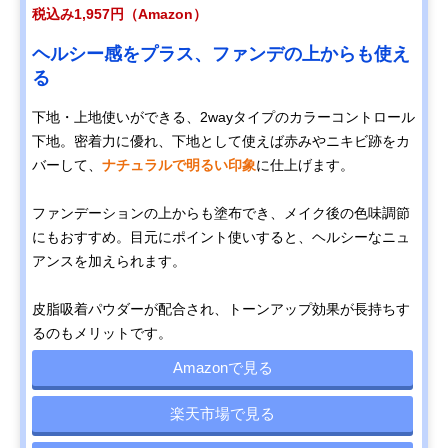
税込み1,957円（Amazon）
ヘルシー感をプラス、ファンデの上からも使え
る
下地・上地使いができる、2wayタイプのカラーコントロール
下地。密着力に優れ、下地として使えば赤みやニキビ跡をカ
バーして、
ナチュラルで明るい印象
に仕上げます。
ファンデーションの上からも塗布でき、メイク後の色味調節
にもおすすめ。目元にポイント使いすると、ヘルシーなニュ
アンスを加えられます。
皮脂吸着パウダーが配合され、トーンアップ効果が長持ちす
るのもメリットです。
Amazonで見る
楽天市場で見る