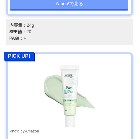
Yahoo!で見る
内容量
：24g
SPF値
：20
PA値
：+
PICK UP!
Photo by Amazon