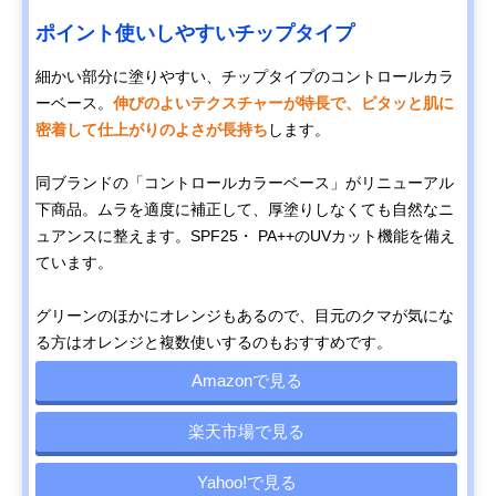
ポイント使いしやすいチップタイプ
細かい部分に塗りやすい、チップタイプのコントロールカラ
ーベース。
伸びのよいテクスチャーが特長で、ピタッと肌に
密着して仕上がりのよさが長持ち
します。
同ブランドの「コントロールカラーベース」がリニューアル
下商品。ムラを適度に補正して、厚塗りしなくても自然なニ
ュアンスに整えます。SPF25・ PA++のUVカット機能を備え
ています。
グリーンのほかにオレンジもあるので、目元のクマが気にな
る方はオレンジと複数使いするのもおすすめです。
Amazonで見る
楽天市場で見る
Yahoo!で見る