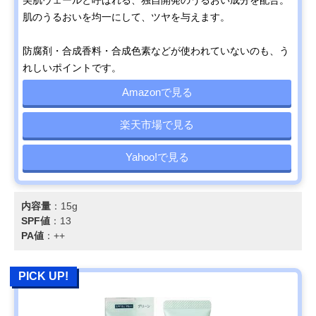
美肌ヴェールと呼ばれる、独自開発のうるおい成分を配合。
肌のうるおいを均一にして、ツヤを与えます。
防腐剤・合成香料・合成色素などが使われていないのも、う
れしいポイントです。
Amazonで見る
楽天市場で見る
Yahoo!で見る
内容量
：15g
SPF値
：13
PA値
：++
PICK UP!