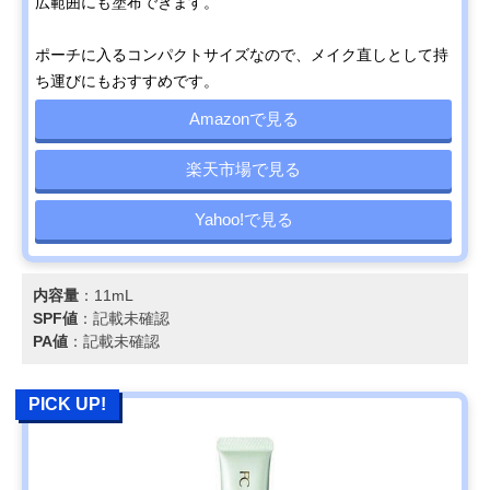
広範囲にも塗布できます。
ポーチに入るコンパクトサイズなので、メイク直しとして持
ち運びにもおすすめです。
Amazonで見る
楽天市場で見る
Yahoo!で見る
内容量
：11mL
SPF値
：記載未確認
PA値
：記載未確認
PICK UP!