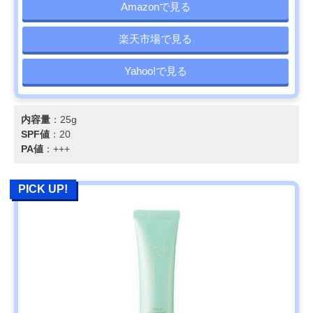
Amazonで見る
楽天市場で見る
Yahoo!で見る
内容量
：25g
SPF値
：20
PA値
：+++
PICK UP!