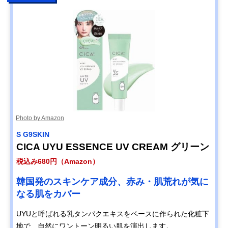
Photo by Amazon
S G9SKIN
CICA UYU ESSENCE UV CREAM グリーン
税込み680円（Amazon）
韓国発のスキンケア成分、赤み・肌荒れが気に
なる肌をカバー
UYUと呼ばれる乳タンパクエキスをベースに作られた化粧下
地で、自然にワントーン明るい肌を演出します。