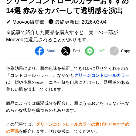
グリーンコントロールカラーおすすめ
14選 赤みをカバーして透明感を演出
Moovoo編集部
最終更新日: 2026-03-04
※記事で紹介した商品を購入すると、売上の一部が
Moovooに還元されることがあります。
Share
Post
LINE
Copy
色彩効果により、肌の色味を補正してきれいに見せてくれるのが
「コントロールカラー」。なかでも
グリーンコントロールカラー
は、頬や小鼻の赤み、ニキビ跡を自然にカバーし、透明感のある
美しい肌を演出してくれます。
商品によっては保湿成分を配合し、肌にうるおいを与えながらな
めらかな状態を保つものもあります。
この記事では、
グリーンコントロールカラーの選び方とおすすめ
の商品
を紹介します。ぜひ参考にしてください。