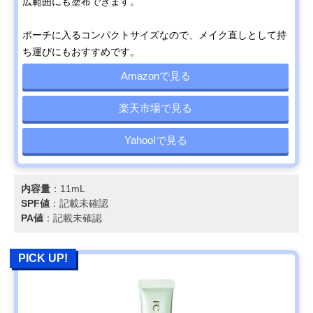
広範囲にも塗布できます。
ポーチに入るコンパクトサイズなので、メイク直しとして持
ち運びにもおすすめです。
Amazonで見る
楽天市場で見る
Yahoo!で見る
内容量
：11mL
SPF値
：記載未確認
PA値
：記載未確認
PICK UP!