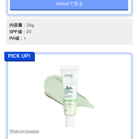
Yahoo!で見る
内容量
：24g
SPF値
：20
PA値
：+
PICK UP!
Photo by Amazon