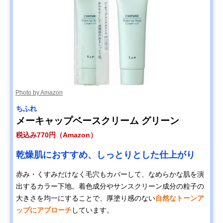
Photo by Amazon
ちふれ
メーキャップベースクリーム グリーン
税込み770円（Amazon）
乾燥肌におすすめ、しっとりとした仕上がり
赤み・くすみだけなく毛穴もカバーして、なめらかな肌を演
出するカラー下地。着色成分やサンスクリーン成分の粒子の
大きさを均一にすることで、厚塗り感のない
自然なトーンア
ップにアプローチ
しています。