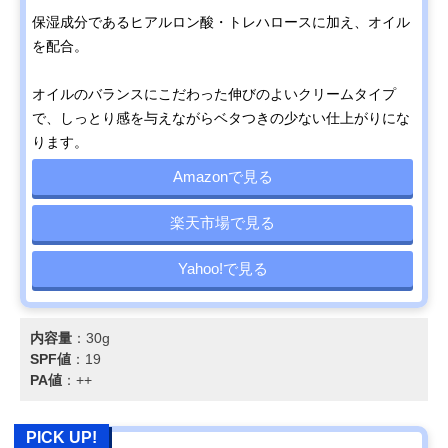
保湿成分であるヒアルロン酸・トレハロースに加え、オイル
を配合。
オイルのバランスにこだわった伸びのよいクリームタイプ
で、しっとり感を与えながらベタつきの少ない仕上がりにな
ります。
Amazonで見る
楽天市場で見る
Yahoo!で見る
内容量
：30g
SPF値
：19
PA値
：++
PICK UP!