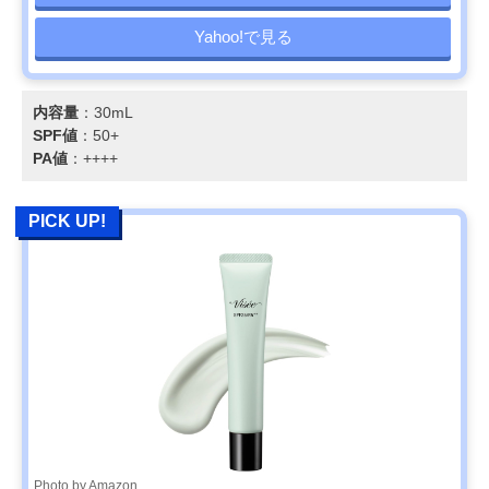
Yahoo!で見る
内容量
：30mL
SPF値
：50+
PA値
：++++
PICK UP!
Photo by Amazon