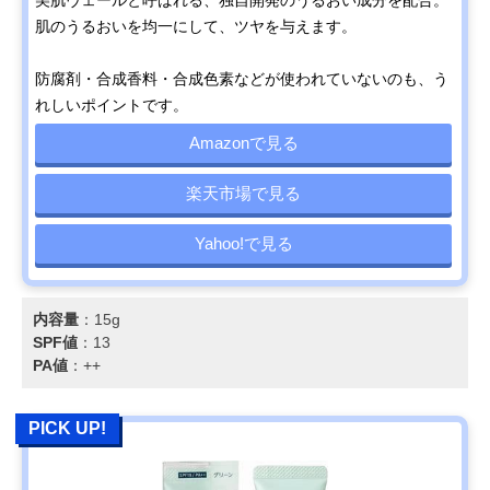
美肌ヴェールと呼ばれる、独自開発のうるおい成分を配合。
肌のうるおいを均一にして、ツヤを与えます。
防腐剤・合成香料・合成色素などが使われていないのも、う
れしいポイントです。
Amazonで見る
楽天市場で見る
Yahoo!で見る
内容量
：15g
SPF値
：13
PA値
：++
PICK UP!