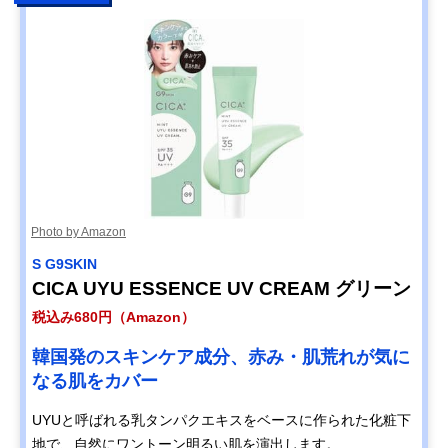
Photo by Amazon
S G9SKIN
CICA UYU ESSENCE UV CREAM グリーン
税込み680円（Amazon）
韓国発のスキンケア成分、赤み・肌荒れが気に
なる肌をカバー
UYUと呼ばれる乳タンパクエキスをベースに作られた化粧下
地で、自然にワントーン明るい肌を演出します。