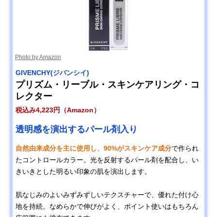
Photo by Amazon
GIVENCHY(ジバンシイ)
プリズム・リーブル・スキンケアリング・コ
レクター
税込み4,223円（Amazon）
透明感を演出するパール剤入り
自然由来成分を主に使用し、90%がスキンケア成分
で作られ
たコントロールカラー。光を反射するパール剤を配合し、い
きいきとした明るい印象の肌を演出します。
肌なじみのよいみずみずしいテクスチャーで、優れた付け心
地を持続。なめらかで伸びがよく、ポイント使いはもちろん