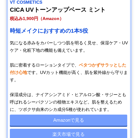
VT COSMETICS
CICA UVトーンアップベース ミント
税込み1,900円（Amazon）
時短メイクにおすすめの1本5役
気になる赤みをカバーしつつ肌を明るく見せ、保湿ケア・UV
ケア・化粧下地の機能も備えています。
肌に密着するローションタイプで、
ベタつかずサラッとした
付け心地
です。UVカット機能が高く、肌を紫外線から守りま
す。
保湿成分は、ナイアシンアミド・ヒアルロン酸・サジーとも
呼ばれるシーバクソンの植物エキスなど。肌を整えるため
に、ツボクサ由来のシカ成分5種が使われています。
Amazonで見る
楽天市場で見る