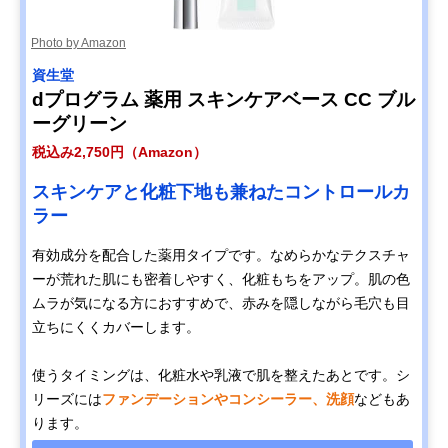
Photo by Amazon
資生堂
dプログラム 薬用 スキンケアベース CC ブル
ーグリーン
税込み2,750円（Amazon）
スキンケアと化粧下地も兼ねたコントロールカ
ラー
有効成分を配合した薬用タイプです。なめらかなテクスチャ
ーが荒れた肌にも密着しやすく、化粧もちをアップ。肌の色
ムラが気になる方におすすめで、赤みを隠しながら毛穴も目
立ちにくくカバーします。
使うタイミングは、化粧水や乳液で肌を整えたあとです。シ
リーズには
ファンデーションやコンシーラー、洗顔
などもあ
ります。