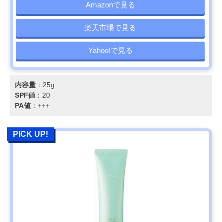
Amazonで見る
楽天市場で見る
Yahoo!で見る
内容量
：25g
SPF値
：20
PA値
：+++
PICK UP!