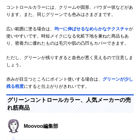
コントロールカラーには、クリームや固形、パウダー状などがあ
ります。また、同じグリーンでも色みはさまざまです。
広い範囲に塗る場合は、
均一に伸ばせるなめらかなテクスチャ
が
使いやすいです。時短メイクになる化粧下地を兼ねた商品もあ
り、密着力に優れたものは毛穴や肌の凸凹もカバーできます。
ただし、グリーンが残りすぎると血色が悪く見えるので注意しま
しょう。
赤みが目立つところにポイント使いする場合は、
グリーンが少し
残る程度
にすると仕上がりがきれいです。
グリーンコントロールカラー、人気メーカーの売
れ筋商品
Moovoo編集部