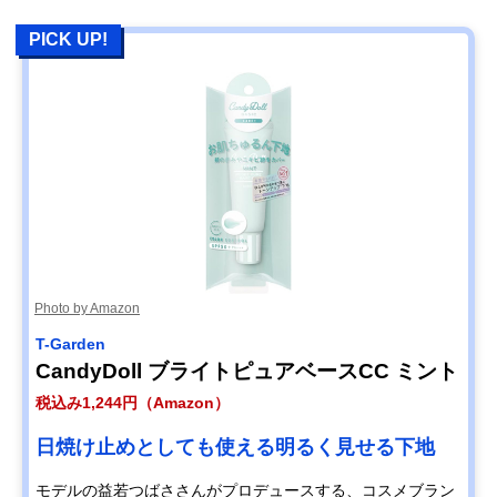
PICK UP!
Photo by Amazon
T-Garden
CandyDoll ブライトピュアベースCC ミント
税込み1,244円（Amazon）
日焼け止めとしても使える明るく見せる下地
モデルの益若つばささんがプロデュースする、コスメブラン