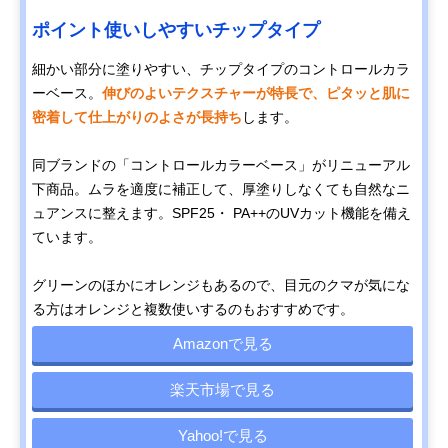
ポイント使いしやすいチップタイプ
細かい部分に塗りやすい、チップタイプのコントロールカラ
ーベース。
伸びのよいテクスチャーが特長で、ピタッと肌に
密着して仕上がりのよさが長持ち
します。
同ブランドの「コントロールカラーベース」がリニューアル
下商品。ムラを適度に補正して、厚塗りしなくても自然なニ
ュアンスに整えます。SPF25・ PA++のUVカット機能を備え
ています。
グリーンのほかにオレンジもあるので、目元のクマが気にな
る方はオレンジと複数使いするのもおすすめです。
Amazonで見る
楽天市場で見る
Yahoo!で見る