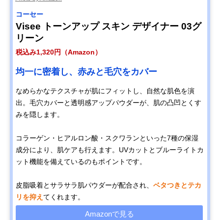
コーセー
Visee トーンアップ スキン デザイナー 03グ
リーン
税込み1,320円（Amazon）
均一に密着し、赤みと毛穴をカバー
なめらかなテクスチャが肌にフィットし、自然な肌色を演
出。毛穴カバーと透明感アップパウダーが、肌の凸凹とくす
みを隠します。
コラーゲン・ヒアルロン酸・スクワランといった7種の保湿
成分により、肌ケアも行えます。UVカットとブルーライトカ
ット機能を備えているのもポイントです。
皮脂吸着とサラサラ肌パウダーが配合され、
ベタつきとテカ
リを抑え
てくれます。
Amazonで見る