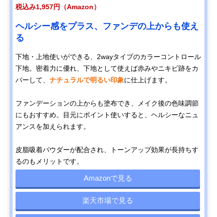
税込み1,957円（Amazon）
ヘルシー感をプラス、ファンデの上からも使え
る
下地・上地使いができる、2wayタイプのカラーコントロール
下地。密着力に優れ、下地として使えば赤みやニキビ跡をカ
バーして、
ナチュラルで明るい印象
に仕上げます。
ファンデーションの上からも塗布でき、メイク後の色味調節
にもおすすめ。目元にポイント使いすると、ヘルシーなニュ
アンスを加えられます。
皮脂吸着パウダーが配合され、トーンアップ効果が長持ちす
るのもメリットです。
Amazonで見る
楽天市場で見る