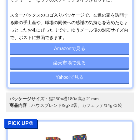
スターバックスのロゴ入りパッケージで、友達の家を訪問す
る際の手土産や、職場の同僚への感謝の気持ちを込めたちょ
っとしたお礼にぴったりです。ゆうメール便の対応サイズ内
で、ポストに投函できます。
Amazonで見る
楽天市場で見る
Yahoo!で見る
パッケージサイズ
：縦250×横180×高さ21mm
商品内容
：ハウスブレンド/9g×2袋、カフェラテ/14g×3袋
PICK UP③