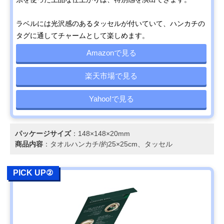
ラベルには光沢感のあるタッセルが付いていて、ハンカチの
タグに通してチャームとして楽しめます。
Amazonで見る
楽天市場で見る
Yahoo!で見る
パッケージサイズ
：148×148×20mm
商品内容
：タオルハンカチ/約25×25cm、タッセル
PICK UP②