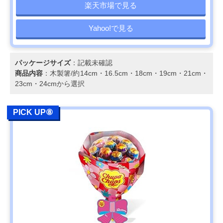
楽天市場で見る
Yahoo!で見る
パッケージサイズ
：記載未確認
商品内容
：木製箸/約14cm・16.5cm・18cm・19cm・21cm・
23cm・24cmから選択
PICK UP⑧