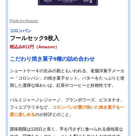
Photo by Amazon
コロンバン
フールセック9枚入
税込み811円（Amazon）
こだわり焼き菓子9種の詰め合わせ
ショートケーキの生みの親ともいわれる、老舗洋菓子メーカ
ー「コロンバン」の焼き菓子セット。バターをたっぷりと使
用した濃厚な味わいは、紅茶やコーヒーと好相性です。
パルミジャーノレジャーノ、フランボワーズ、ピスタチオ、
フィユプラリネなど、
コロンバンが選び抜いた焼き菓子を一
度に楽しめる
のが好評とのこと。
賞味期限は120日と長く、手を汚さずに食べられる個包装な