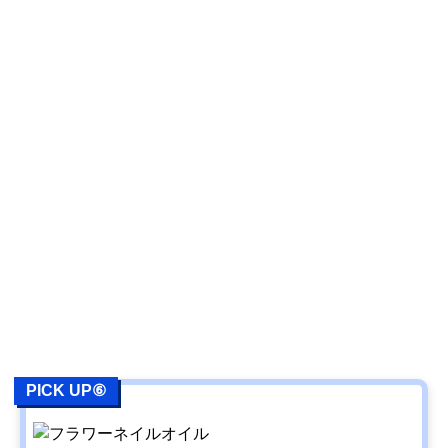
PICK UP⑥