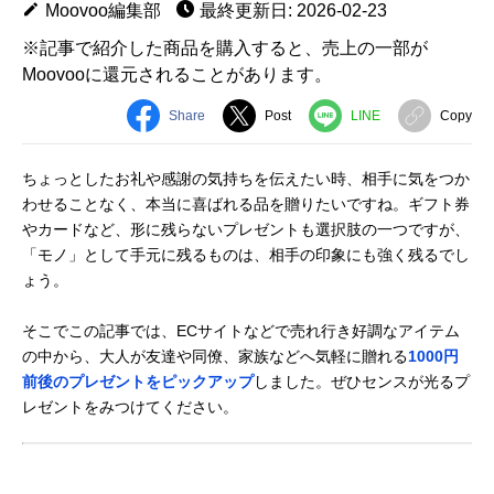
Moovoo編集部
最終更新日: 2026-02-23
※記事で紹介した商品を購入すると、売上の一部が
Moovooに還元されることがあります。
Share
Post
LINE
Copy
ちょっとしたお礼や感謝の気持ちを伝えたい時、相手に気をつか
わせることなく、本当に喜ばれる品を贈りたいですね。ギフト券
やカードなど、形に残らないプレゼントも選択肢の一つですが、
「モノ」として手元に残るものは、相手の印象にも強く残るでし
ょう。
そこでこの記事では、ECサイトなどで売れ行き好調なアイテム
の中から、大人が友達や同僚、家族などへ気軽に贈れる
1000円
前後のプレゼントをピックアップ
しました。ぜひセンスが光るプ
レゼントをみつけてください。