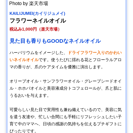
Photo by 楽天市場
KAILIJUMEI(カイリジュメイ)
フラワーネイルオイル
税込み1,000円（楽天市場）
見た目も香りもGOODなネイルオイル
ハーバリウムをイメージした、
ドライフラワー入りのかわい
いネイルオイル
です。使うたびに揺れる花とフローラルアロ
マの香りが、爪のケアタイムを優雅に演出します。
オリーブオイル・サンフラワーオイル・グレープシードオイ
ル・ホホバオイルと美容液成分トコフェロールが、爪と肌に
うるおいを与えます。
可愛らしい見た目で実用性も兼ね備えているので、美容に気
を遣う友達や、忙しい合間にも手軽にリフレッシュしたい子
育て中のママへ、日頃の感謝の気持ちを伝えるプチギフトに
ぴったりです。