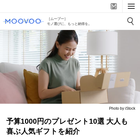
［ムーブー］
モノ選びに、もっと納得を。
Photo by iStock
予算1000円のプレゼント10選 大人も
喜ぶ人気ギフトを紹介