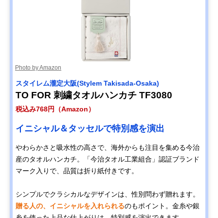
Photo by Amazon
スタイレム瀧定大阪(Stylem Takisada-Osaka)
TO FOR 刺繍タオルハンカチ TF3080
税込み768円（Amazon）
イニシャル＆タッセルで特別感を演出
やわらかさと吸水性の高さで、海外からも注目を集める今治
産のタオルハンカチ。「今治タオル工業組合」認証ブランド
マーク入りで、品質は折り紙付きです。
シンプルでクラシカルなデザインは、性別問わず贈れます。
贈る人の、イニシャルを入れられる
のもポイント。金糸や銀
糸を使った上品な仕上がりは、特別感を演出できます。