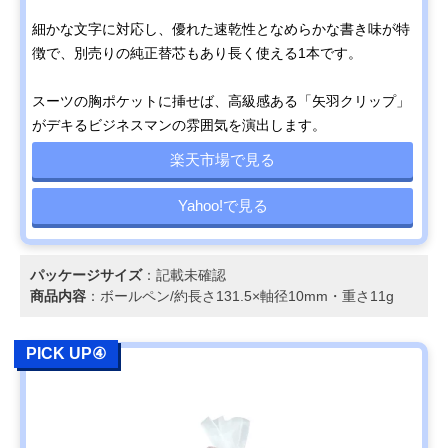
細かな文字に対応し、優れた速乾性となめらかな書き味が特
徴で、別売りの純正替芯もあり長く使える1本です。
スーツの胸ポケットに挿せば、高級感ある「矢羽クリップ」
がデキるビジネスマンの雰囲気を演出します。
楽天市場で見る
Yahoo!で見る
パッケージサイズ
：記載未確認
商品内容
：ボールペン/約長さ131.5×軸径10mm・重さ11g
PICK UP④