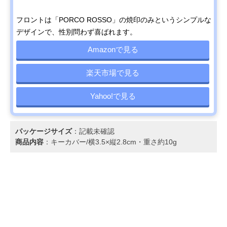
フロントは「PORCO ROSSO」の焼印のみというシンプルな
デザインで、性別問わず喜ばれます。
Amazonで見る
楽天市場で見る
Yahoo!で見る
パッケージサイズ
：記載未確認
商品内容
：キーカバー/横3.5×縦2.8cm・重さ約10g