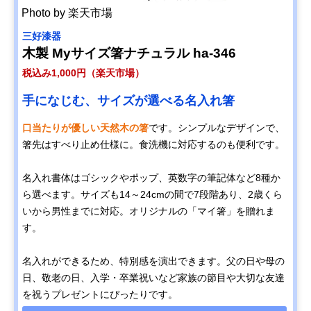
Photo by 楽天市場
三好漆器
木製 Myサイズ箸ナチュラル ha-346
税込み1,000円（楽天市場）
手になじむ、サイズが選べる名入れ箸
口当たりが優しい天然木の箸
です。シンプルなデザインで、
箸先はすべり止め仕様に。食洗機に対応するのも便利です。
名入れ書体はゴシックやポップ、英数字の筆記体など8種か
ら選べます。サイズも14～24cmの間で7段階あり、2歳くら
いから男性までに対応。オリジナルの「マイ箸」を贈れま
す。
名入れができるため、特別感を演出できます。父の日や母の
日、敬老の日、入学・卒業祝いなど家族の節目や大切な友達
を祝うプレゼントにぴったりです。