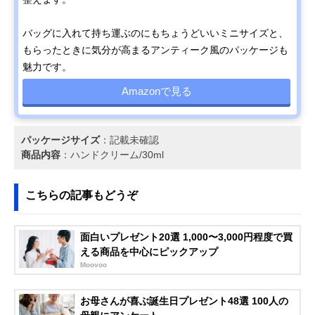
バッグに入れて持ち運ぶのにもちょうどいいミニサイズと、
もらったときに気分が高まるアンティーク風のパッケージも
魅力です。
Amazonで見る
パッケージサイズ
：記載未確認
商品内容
：ハンドクリーム/30ml
こちらの記事もどうぞ
面白いプレゼント20選 1,000〜3,000円程度で買
える商品を中心にピックアップ
Moovoo
お母さんが喜ぶ誕生日プレゼント48選 100人の