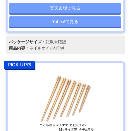
楽天市場で見る
Yahoo!で見る
パッケージサイズ
：記載未確認
商品内容
：ネイルオイル/15ml
PICK UP⑦