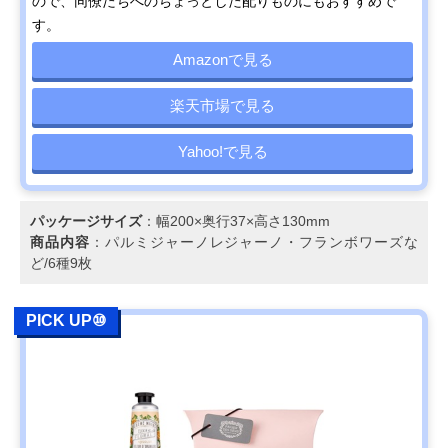
ので、同僚たちへのちょっとした配りものにもおすすめで
す。
Amazonで見る
楽天市場で見る
Yahoo!で見る
パッケージサイズ
：幅200×奥行37×高さ130mm
商品内容
：パルミジャーノレジャーノ・フランボワーズな
ど/6種9枚
PICK UP⑩