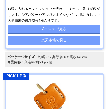
お湯に入れるとシュワシュワと溶けて、やさしい香りが広が
ります。シアバターやアルガンオイルなど、お肌にうれしい
天然由来の保湿成分4種入りです。
Amazonで見る
楽天市場で見る
パッケージサイズ
：約幅50ｘ奥行き50ｘ高さ145cm
商品内容
：入浴料/約50g×2個
PICK UP⑤