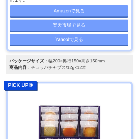
Amazonで見る
楽天市場で見る
Yahoo!で見る
パッケージサイズ
：幅200×奥行150×高さ150mm
商品内容
：チュッパチャプス/12g×12本
PICK UP⑨