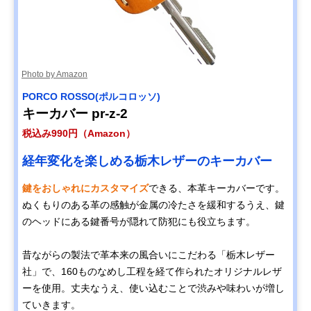
Photo by Amazon
PORCO ROSSO(ポルコロッソ)
キーカバー pr-z-2
税込み990円（Amazon）
経年変化を楽しめる栃木レザーのキーカバー
鍵をおしゃれにカスタマイズ
できる、本革キーカバーです。
ぬくもりのある革の感触が金属の冷たさを緩和するうえ、鍵
のヘッドにある鍵番号が隠れて防犯にも役立ちます。
昔ながらの製法で革本来の風合いにこだわる「栃木レザー
社」で、160ものなめし工程を経て作られたオリジナルレザ
ーを使用。丈夫なうえ、使い込むことで渋みや味わいが増し
ていきます。