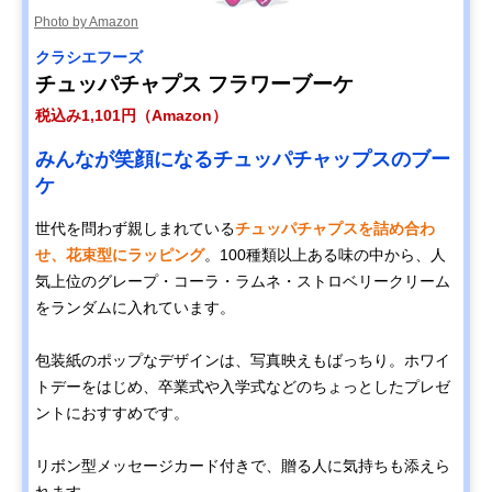
Photo by Amazon
クラシエフーズ
チュッパチャプス フラワーブーケ
税込み1,101円（Amazon）
みんなが笑顔になるチュッパチャップスのブー
ケ
世代を問わず親しまれている
チュッパチャプスを詰め合わ
せ、花束型にラッピング
。100種類以上ある味の中から、人
気上位のグレープ・コーラ・ラムネ・ストロベリークリーム
をランダムに入れています。
包装紙のポップなデザインは、写真映えもばっちり。ホワイ
トデーをはじめ、卒業式や入学式などのちょっとしたプレゼ
ントにおすすめです。
リボン型メッセージカード付きで、贈る人に気持ちも添えら
れます。