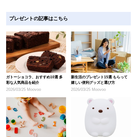
プレゼントの記事はこちら
ガトーショコラ、おすすめ10選 多
新生活のプレゼント15選 もらって
彩な人気商品を紹介
嬉しい便利グッズと選び方
2026/03/25 Moovoo
2026/03/25 Moovoo