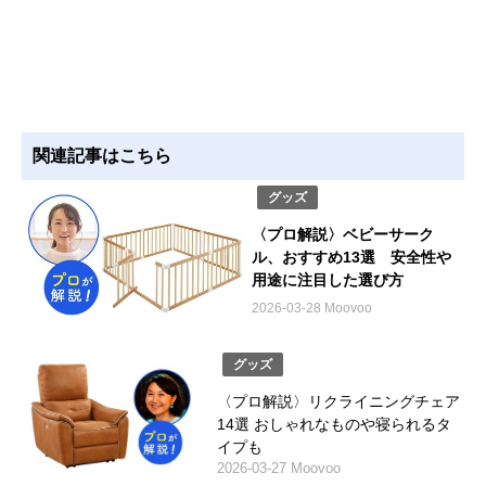
関連記事はこちら
グッズ
〈プロ解説〉ベビーサーク
ル、おすすめ13選 安全性や
用途に注目した選び方
2026-03-28 Moovoo
グッズ
〈プロ解説〉リクライニングチェア
14選 おしゃれなものや寝られるタ
イプも
2026-03-27 Moovoo