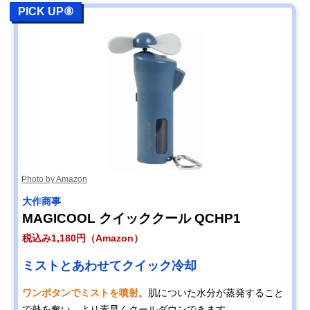
PICK UP⑧
Photo by Amazon
大作商事
MAGICOOL クイッククール QCHP1
税込み1,180円（Amazon）
ミストとあわせてクイック冷却
ワンボタンでミストを噴射
。肌についた水分が蒸発すること
で熱を奪い、より素早くクールダウンできます。