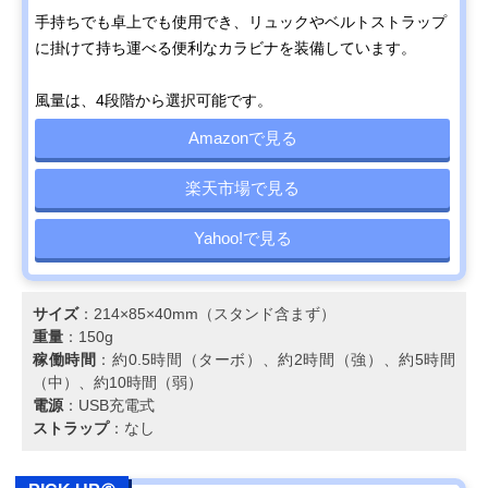
手持ちでも卓上でも使用でき、リュックやベルトストラップ
に掛けて持ち運べる便利なカラビナを装備しています。
風量は、4段階から選択可能です。
Amazonで見る
楽天市場で見る
Yahoo!で見る
サイズ
：214×85×40mm（スタンド含まず）
重量
：150g
稼働時間
：約0.5時間（ターボ）、約2時間（強）、約5時間
（中）、約10時間（弱）
電源
：USB充電式
ストラップ
：なし