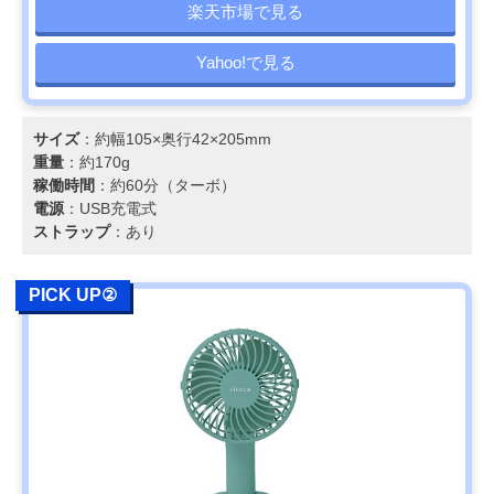
楽天市場で見る
Yahoo!で見る
サイズ
：約幅105×奥行42×205mm
重量
：約170g
稼働時間
：約60分（ターボ）
電源
：USB充電式
ストラップ
：あり
PICK UP②