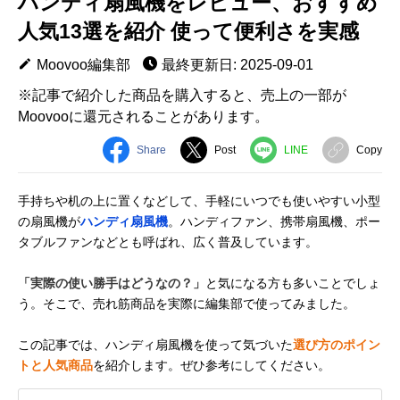
ハンディ扇風機をレビュー、おすすめ
人気13選を紹介 使って便利さを実感
Moovoo編集部
最終更新日: 2025-09-01
※記事で紹介した商品を購入すると、売上の一部が
Moovooに還元されることがあります。
Share
Post
LINE
Copy
手持ちや机の上に置くなどして、手軽にいつでも使いやすい小型
の扇風機が
ハンディ扇風機
。ハンディファン、携帯扇風機、ポー
タブルファンなどとも呼ばれ、広く普及しています。
「実際の使い勝手はどうなの？」
と気になる方も多いことでしょ
う。そこで、売れ筋商品を実際に編集部で使ってみました。
この記事では、ハンディ扇風機を使って気づいた
選び方のポイン
トと人気商品
を紹介します。ぜひ参考にしてください。