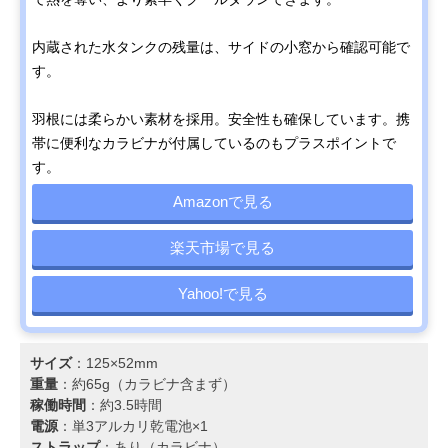
内蔵された水タンクの残量は、サイドの小窓から確認可能で
す。
羽根には柔らかい素材を採用。安全性も確保しています。携
帯に便利なカラビナが付属しているのもプラスポイントで
す。
Amazonで見る
楽天市場で見る
Yahoo!で見る
サイズ
：125×52mm
重量
：約65g（カラビナ含まず）
稼働時間
：約3.5時間
電源
：単3アルカリ乾電池×1
ストラップ
：あり（カラビナ）