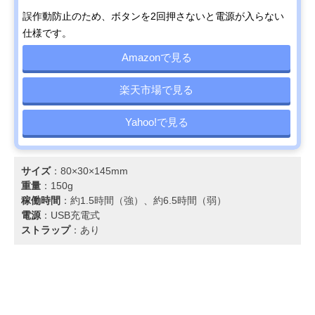
誤作動防止のため、ボタンを2回押さないと電源が入らない
仕様です。
Amazonで見る
楽天市場で見る
Yahoo!で見る
サイズ
：80×30×145mm
重量
：150g
稼働時間
：約1.5時間（強）、約6.5時間（弱）
電源
：USB充電式
ストラップ
：あり