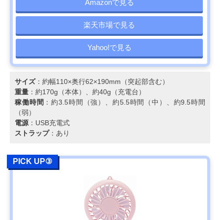
Amazonで見る
楽天市場で見る
Yahoo!で見る
サイズ
：約幅110×奥行62×190mm（突起部含む）
重量
：約170g（本体）、約40g（充電台）
稼働時間
：約3.5時間（強）、約5.5時間（中）、約9.5時間
（弱）
電源
：USB充電式
ストラップ
：あり
PICK UP③