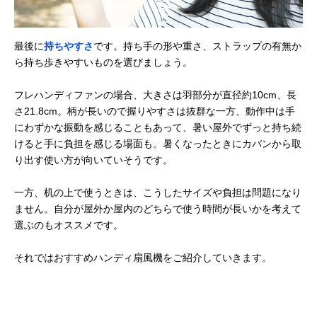
最後に
持ちやすさ
です。持ち手の形や重さ、ストラップの有無か
ら持ち歩きやすいものを選びましょう。
フレハンディファンの場合、大きさは羽部分が直径約10cm、長
さ21.8cm。柄が長いので握りやすさは抜群な一方、動作中は手
にわずかな振動を感じることもあって、暑い屋外でずっと持ち続
けると手に負担を感じる場面も。暑くなったときにカバンから取
り出す使い方が向いていそうです。
一方、机の上で使うときは、こうしたサイズや負担は問題になり
ません。自分が屋外か屋内のどちらで使う時間が長いかを考えて
選ぶのもオススメです。
それではおすすめハンディ扇風機をご紹介していきます。