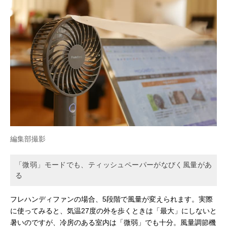
編集部撮影
「微弱」モードでも、ティッシュペーパーがなびく風量があ
る
フレハンディファンの場合、5段階で風量が変えられます。実際
に使ってみると、気温27度の外を歩くときは「最大」にしないと
暑いのですが、冷房のある室内は「微弱」でも十分。風量調節機