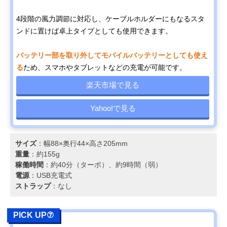
4段階の風力調節に対応し、ケーブルホルダーにもなるスタ
ンドに置けば卓上タイプとしても使用できます。
バッテリー部を取り外してモバイルバッテリーとしても使え
る
ため、スマホやタブレットなどの充電が可能です。
楽天市場で見る
Yahoo!で見る
サイズ
：幅88×奥行44×高さ205mm
重量
：約155g
稼働時間
：約40分（ターボ）、約9時間（弱）
電源
：USB充電式
ストラップ
：なし
PICK UP⑦