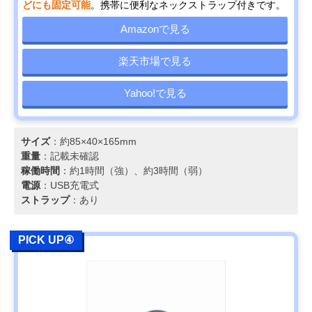
どにも固定可能
。携帯に便利なネックストラップ付きです。
Amazonで見る
楽天市場で見る
Yahoo!で見る
サイズ
：約85×40×165mm
重量
：記載未確認
稼働時間
：約1時間（強）、約3時間（弱）
電源
：USB充電式
ストラップ
：あり
PICK UP④