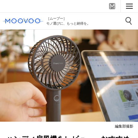
［ムーブー］
モノ選びに、もっと納得を。
編集部撮影