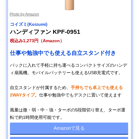
Photo by Amazon
コイズミ(Koizumi)
ハンディファン KPF-0951
税込み1,273円（Amazon）
仕事や勉強中でも使える自立スタンド付き
バックに入れて手軽に持ち運べるコンパクトサイズのハンデ
ィ扇風機。モバイルバッテリーも使えるUSB充電式です。
自立スタンドが付属するため、
手持ちでも卓上でも使える
2WAYタイプ
。仕事や勉強中でもデスクに置いて使えます
風量は微・弱・中・強・ターボの5段階切り替え、ターボ運
転で約1時間使用可能です。
Amazonで見る