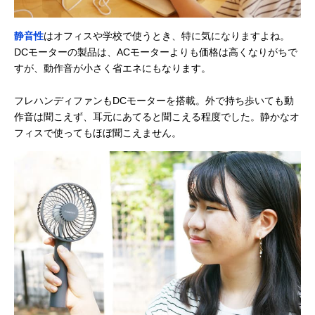
静音性
はオフィスや学校で使うとき、特に気になりますよね。
DCモーターの製品は、ACモーターよりも価格は高くなりがちで
すが、動作音が小さく省エネにもなります。
フレハンディファンもDCモーターを搭載。外で持ち歩いても動
作音は聞こえず、耳元にあてると聞こえる程度でした。静かなオ
フィスで使ってもほぼ聞こえません。