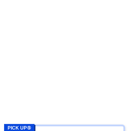
PICK UP⑤