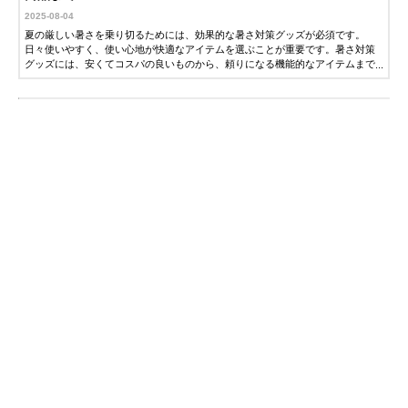
2025-08-04
夏の厳しい暑さを乗り切るためには、効果的な暑さ対策グッズが必須です。
日々使いやすく、使い心地が快適なアイテムを選ぶことが重要です。暑さ対策
グッズには、安くてコスパの良いものから、頼りになる機能的なアイテムまで
さまざまあります。この記事では、猛暑をしのぐために役立つ暑さ対策グッズ
のおすすめ人気商品を紹介します。夏を楽しむためにぜひ参考にしてくださ
い。