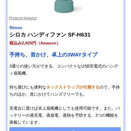
Photo by Amazon
Siroca
シロカ ハンディファン SF-H631
税込み2,020円（Amazon）
手持ち、首かけ、卓上の3WAYタイプ
3通りの使い方ができる、コンパクトなUSB充電式のハンデ
ィ扇風機。
持ち運びにも便利な
ネックストラップが付属する
ので、手持
ちのほか、首にかけてハンズフリーでも。
充電台に置けば卓上扇風機としても使用可能です。また、バ
ッテリーの過充電、過放電、過熱を予防する、3つの機能を
搭載しています。