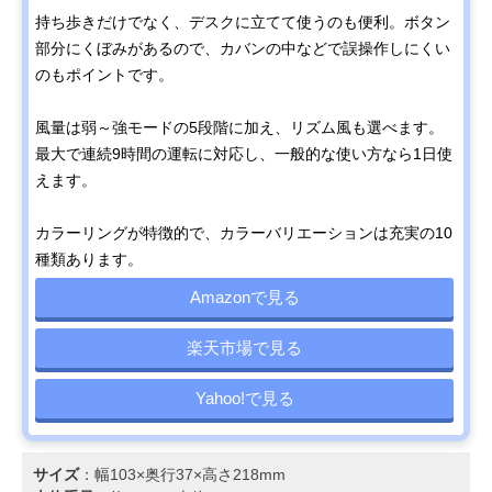
持ち歩きだけでなく、デスクに立てて使うのも便利
。ボタン
部分にくぼみがあるので、カバンの中などで誤操作しにくい
のもポイントです。
風量は弱～強モードの5段階に加え、リズム風も選べます。
最大で連続9時間の運転に対応し、一般的な使い方なら1日使
えます。
カラーリングが特徴的で、カラーバリエーションは充実の10
種類あります。
Amazonで見る
楽天市場で見る
Yahoo!で見る
サイズ
：幅103×奥行37×高さ218mm