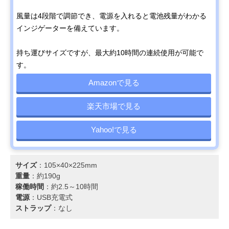
風量は4段階で調節でき、電源を入れると電池残量がわかる
インジゲーターを備えています。
持ち運びサイズですが、最大約10時間の連続使用が可能で
す。
Amazonで見る
楽天市場で見る
Yahoo!で見る
サイズ
：105×40×225mm
重量
：約190g
稼働時間
：約2.5～10時間
電源
：USB充電式
ストラップ
：なし