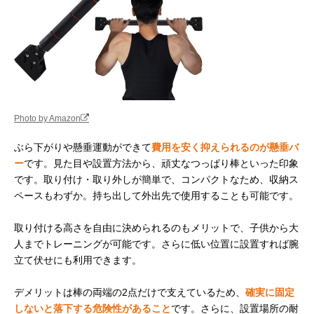
Photo by Amazon
ぶら下がりや懸垂運動ができて
費用を安く抑えられるのが懸垂バ
ー
です。見た目や設置方法から、頑丈なつっぱり棒といった印象
です。取り付け・取り外しが簡単で、コンパクトなため、収納ス
ペースもわずか。持ち出して外出先で使用することも可能です。
取り付ける高さを自由に決められるのもメリットで、子供から大
人までトレーニングが可能です。さらに低い位置に設置すれば腕
立て伏せにも利用できます。
デメリットは棒の両端の2点だけで支えているため、
確実に固定
しないと落下する危険性があること
です。さらに、設置場所の耐