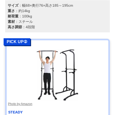
サイズ
：幅68×奥行76×高さ185～195cm
重さ
：約14kg
耐荷重
：100kg
素材
：スチール
高さ調節
：4段階
PICK UP②
Photo by Amazon
STEADY