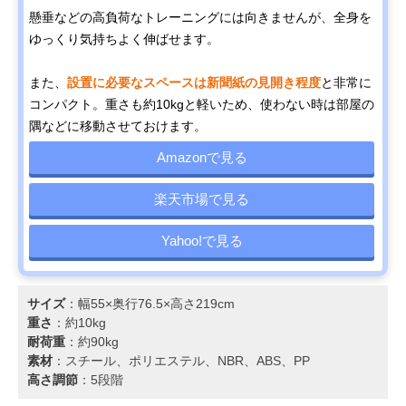
懸垂などの高負荷なトレーニングには向きませんが、全身を
ゆっくり気持ちよく伸ばせます。
また、
設置に必要なスペースは新聞紙の見開き程度
と非常に
コンパクト。重さも約10kgと軽いため、使わない時は部屋の
隅などに移動させておけます。
Amazonで見る
楽天市場で見る
Yahoo!で見る
サイズ
：幅55×奥行76.5×高さ219cm
重さ
：約10kg
耐荷重
：約90kg
素材
：スチール、ポリエステル、NBR、ABS、PP
高さ調節
：5段階