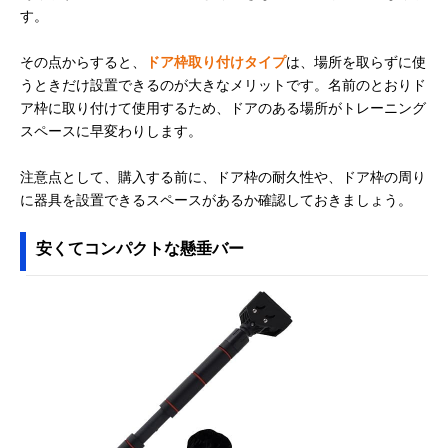
す。
その点からすると、
ドア枠取り付けタイプ
は、場所を取らずに使
うときだけ設置できるのが大きなメリットです。名前のとおりド
ア枠に取り付けて使用するため、ドアのある場所がトレーニング
スペースに早変わりします。
注意点として、購入する前に、ドア枠の耐久性や、ドア枠の周り
に器具を設置できるスペースがあるか確認しておきましょう。
安くてコンパクトな懸垂バー