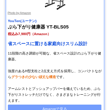
Photo by Amazon
YouTen(ユーテン)
ぶら下がり健康器 YT-BLS05
税込み7,980円（Amazon）
省スペースに置ける家庭向けスリム設計
11段階の高さ調節が可能な、省スペース設計のぶら下がり健
康器。
強度のあるH型支柱と2点支え方式を採用し、コンパクトなが
ら
グラつきの少ない頑丈な構造
です。
アームレストとプッシュアップバーを備えているため、ぶら
下がりストレッチだけでなく、さまざまなトレーニングが行
えます。
Amazonで見る