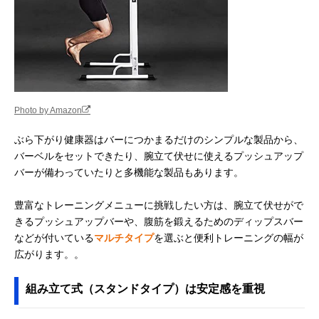
Photo by Amazon
ぶら下がり健康器はバーにつかまるだけのシンプルな製品から、
バーベルをセットできたり、腕立て伏せに使えるプッシュアップ
バーが備わっていたりと多機能な製品もあります。
豊富なトレーニングメニューに挑戦したい方は、腕立て伏せがで
きるプッシュアップバーや、腹筋を鍛えるためのディップスバー
などが付いている
マルチタイプ
を選ぶと便利トレーニングの幅が
広がります。。
組み立て式（スタンドタイプ）は安定感を重視