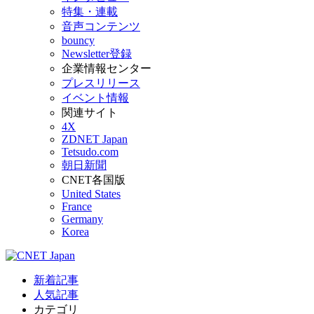
特集・連載
音声コンテンツ
bouncy
Newsletter登録
企業情報センター
プレスリリース
イベント情報
関連サイト
4X
ZDNET Japan
Tetsudo.com
朝日新聞
CNET各国版
United States
France
Germany
Korea
新着記事
人気記事
カテゴリ