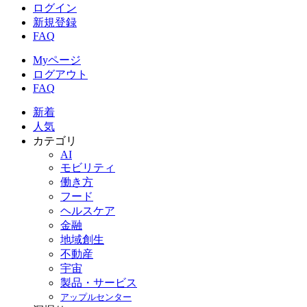
ログイン
新規登録
FAQ
Myページ
ログアウト
FAQ
新着
人気
カテゴリ
AI
モビリティ
働き方
フード
ヘルスケア
金融
地域創生
不動産
宇宙
製品・サービス
アップルセンター