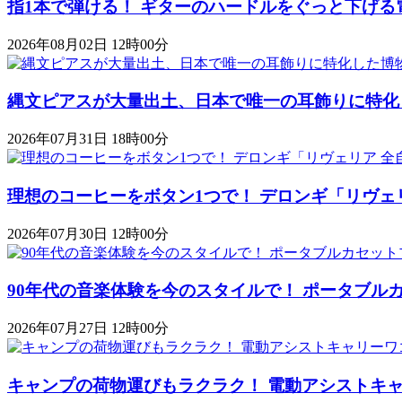
指1本で弾ける！ ギターのハードルをぐっと下げる
2026年08月02日 12時00分
縄文ピアスが大量出土、日本で唯一の耳飾りに特化
2026年07月31日 18時00分
理想のコーヒーをボタン1つで！ デロンギ「リヴェ
2026年07月30日 12時00分
90年代の音楽体験を今のスタイルで！ ポータブルカセットプレ
2026年07月27日 12時00分
キャンプの荷物運びもラクラク！ 電動アシストキャリーワゴ