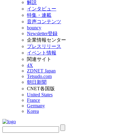
解説
インタビュー
特集・連載
音声コンテンツ
bouncy
Newsletter登録
企業情報センター
プレスリリース
イベント情報
関連サイト
4X
ZDNET Japan
Tetsudo.com
朝日新聞
CNET各国版
United States
France
Germany
Korea