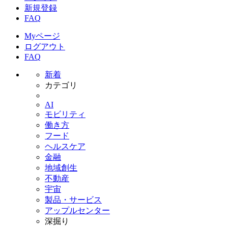
新規登録
FAQ
Myページ
ログアウト
FAQ
新着
カテゴリ
AI
モビリティ
働き方
フード
ヘルスケア
金融
地域創生
不動産
宇宙
製品・サービス
アップルセンター
深掘り