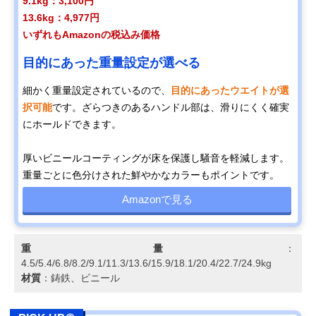
9.1kg：3,100円
13.6kg：4,977円
いずれもAmazonの税込み価格
目的にあった重量設定が選べる
細かく重量設定されているので、
目的にあったウエイトが選
択可能
です。ざらつきのあるハンドル部は、滑りにくく確実
にホールドできます。
厚いビニールコーティングが床を保護し騒音を軽減します。
重量ごとに色分けされた鮮やかなカラーもポイントです。
Amazonで見る
重量
：
4.5/5.4/6.8/8.2/9.1/11.3/13.6/15.9/18.1/20.4/22.7/24.9kg
材質
：鋳鉄、ビニール