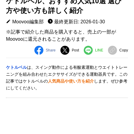
ケトルベル、おすすめ人気10選 選び
方や使い方も詳しく紹介
Moovoo編集部
最終更新日: 2026-01-30
※記事で紹介した商品を購入すると、売上の一部が
Moovooに還元されることがあります。
Share
Post
LINE
Copy
ケトルベル
は、スイング動作による有酸素運動とウエイトトレー
ニングを組み合わせたエクササイズができる運動器具です。この
記事ではケトルベルの
人気商品や使い方を紹介
します。ぜひ参考
にしてください。