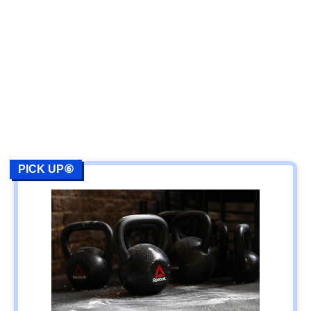
PICK UP⑥