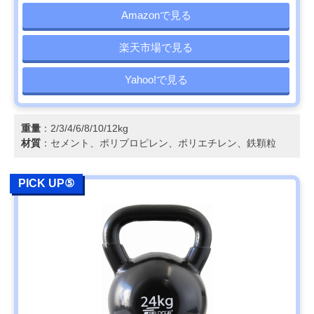
Amazonで見る
楽天市場で見る
Yahoo!で見る
重量
：2/3/4/6/8/10/12kg
材質
：セメント、ポリプロピレン、ポリエチレン、鉄顆粒
PICK UP⑤