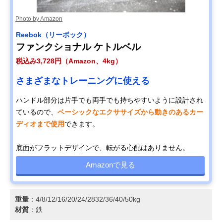
Photo by Amazon
Reebok（リーボック）
ファンクショナル ケトルベル
税込み3,728円（Amazon、4kg）
さまざまなトレーニングに使える
ハンドル部分は片手でも両手でも持ちやすいように設計され
ているので、
ベーシックなエクササイズから動きのあるカー
ディオまで使用
できます。
底面がフラットデザインで、転がる心配はありません。
Amazonで見る
重量
：4/8/12/16/20/24/2832/36/40/50kg
材質
：鉄