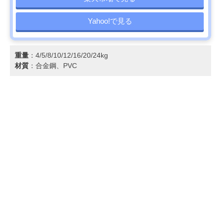
Yahoo!で見る
重量
：4/5/8/10/12/16/20/24kg
材質
：合金鋼、PVC