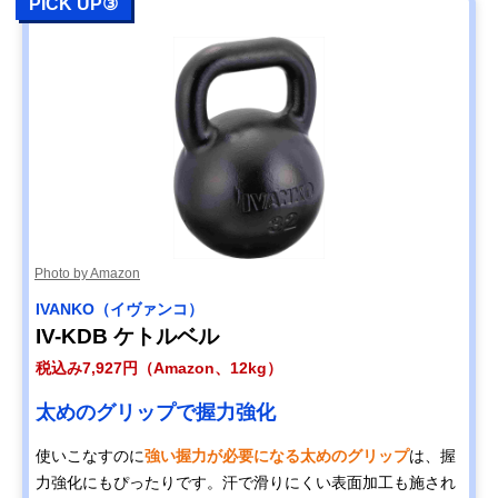
PICK UP③
Photo by Amazon
IVANKO（イヴァンコ）
IV-KDB ケトルベル
税込み7,927円（Amazon、12kg）
太めのグリップで握力強化
使いこなすのに
強い握力が必要になる太めのグリップ
は、握
力強化にもぴったりです。汗で滑りにくい表面加工も施され