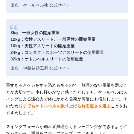
出典：ケトルベル魂 公式サイト
8kg
：一般女性の開始重量
12kg
：女性アスリート、一般男性の開始重量
16kg
：男性アスリートの開始重量
24kg
：コンタクトスポーツアスリートの使用重量
32kg
：ケトルベルエリートの使用重量
出典：伊藤鉉鋳工所 公式サイト
重すぎるとケガをする恐れもあるので、無理のない重量を選ぶこ
とが大切です。少し軽いかなと感じたとしても、ケトルベルはス
イングによる遠心力で体にかかる負荷が何倍にも増加します。そ
のため
片手でもケトルベルを振り上げられる重さを選ぶ
ことをお
すすめします。
スイングフォームが崩れず無理なくトレーニングができるように
なってから、重量をステップアップしていきましょう。