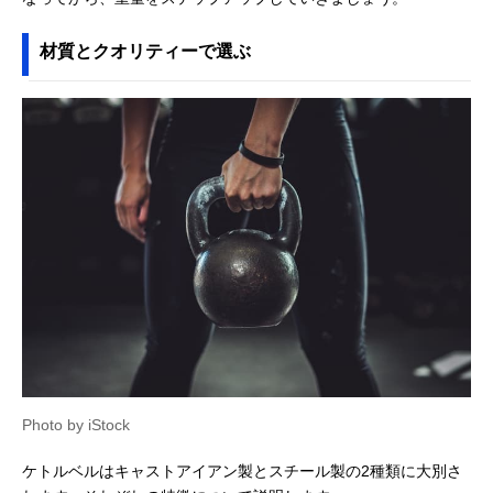
材質とクオリティーで選ぶ
Photo by iStock
ケトルベルはキャストアイアン製とスチール製の2種類に大別さ