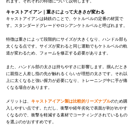
れます。それぞれの特徴について説明します。
キャストアイアン｜重さによって大きさが変わる
キャストアイアンは鋳鉄のことで、ケトルベルの定番の材質で
す。スタンダードグレードやロシアンケトルベルと呼ばれます。
特徴は重さによって段階的にサイズが大きくなり、ハンドル部も
太くなる点です。サイズが変わると同じ運動でもケトルベルの軌
道が変わるため、フォームを修正する必要があります。
また、ハンドル部の太さは持ちやすさに影響します。掴んだとき
に親指と人差し指の先が触れるくらいが理想の太さです。それ以
上に太くなると強い握力が必要になり、トレーニング中に手が痛
くなる場合があります。
メリットは、
キャストアイアン製は比較的リーズナブル
のため購
入しやすい点です。ただし、衝撃や経年劣化で表面が剥がれやす
くなるので、衝撃を軽減する素材でコーティングされているもの
を選ぶのがおすすめです。