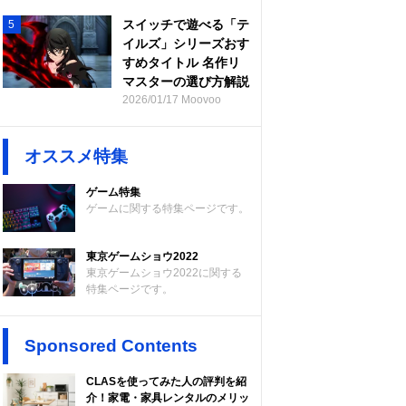
スイッチで遊べる「テ
5
イルズ」シリーズおす
すめタイトル 名作リ
マスターの選び方解説
2026/01/17 Moovoo
オススメ特集
ゲーム特集
ゲームに関する特集ページです。
東京ゲームショウ2022
東京ゲームショウ2022に関する
特集ページです。
Sponsored Contents
CLASを使ってみた人の評判を紹
介！家電・家具レンタルのメリッ