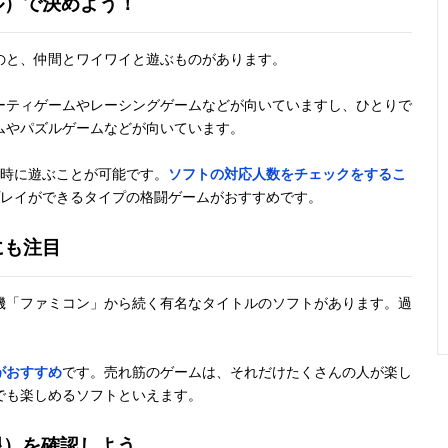
ル）で決めよう！
のと、仲間とワイワイと遊ぶものがあります。
ーティゲームやレーシングゲームなどが向いていますし、ひとりで
ムやパズルゲームなどが向いています。
同時に遊ぶことが可能です。
ソフトの対応人数をチェックをするこ
プレイができるタイプの格闘ゲームがおすすめです。
にも注目
機「ファミコン」から続く有名なタイトルのソフトがあります。過
がおすすめ
です。売れ筋のゲームは、それだけたくさんの人が楽し
でも楽しめるソフトといえます。
限）を確認しよう