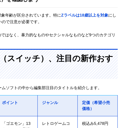
対象年齢が区分されています。特に
Zラベルは18歳以上を対象
にし
いので注意が必要です。
のではなく、暴力的なものやセクシャルなものなど9つのカテゴリ
itch（スイッチ）、注目の新作おす
ームソフトの中から編集部注目のタイトルを紹介します。
ポイント
ジャンル
定価（希望小売
価格）
「ゴエモン」13
レトロゲームコ
税込み5,478円