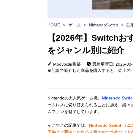
HOME
>
ゲーム
>
NintendoSwitch
>
記
【2026年】Switc
をジャンル別に紹介
Moovoo編集部
最終更新日: 2026-03-
※記事で紹介した商品を購入すると、売上の一
Nintendoの大人気ゲーム機、
Nintendo S
ームレスに切り替えられることに加え、続々
ムファンを魅了しています。
そこでこの記事では、
Nintendo Swi
子供まで夢中になれる人気のおすすめソフト