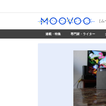
［ム
連載・特集
専門家・ライター