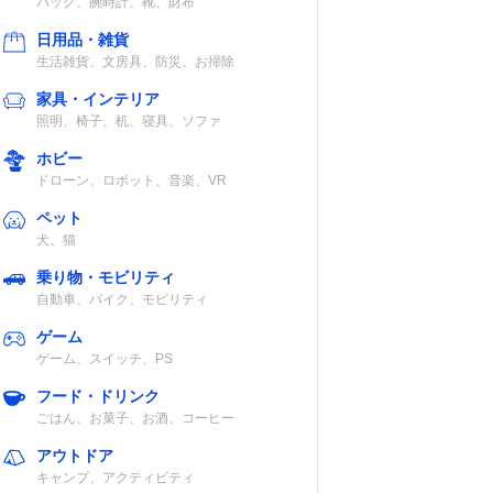
バッグ、腕時計、靴、財布
日用品・雑貨
生活雑貨、文房具、防災、お掃除
家具・インテリア
照明、椅子、机、寝具、ソファ
ホビー
ドローン、ロボット、音楽、VR
ペット
犬、猫
乗り物・モビリティ
自動車、バイク、モビリティ
ゲーム
ゲーム、スイッチ、PS
フード・ドリンク
ごはん、お菓子、お酒、コーヒー
アウトドア
キャンプ、アクティビティ