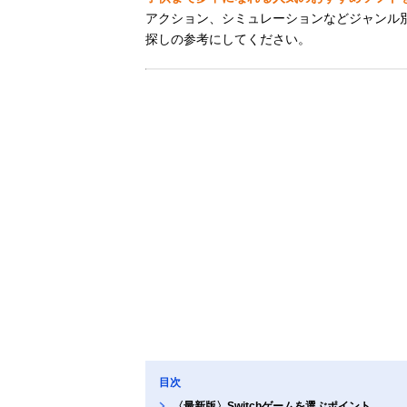
アクション、シミュレーションなどジャンル
探しの参考にしてください。
目次
〈最新版〉Switchゲームを選ぶポイント