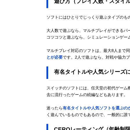
遊び方（プレイ人数・スタイ
ソフトにはひとりでじっくり遊ぶタイプのも
大人数で遊ぶなら、マルチプレイができるパ
コツコツと遊ぶなら、シミュレーションゲー
マルチプレイ対応のソフトは、最大8人まで
とが必要
です。2人で遊ぶなら、対戦や協力
有名タイトルや人気シリーズ
スイッチのソフトには、任天堂の初代ゲーム
去に流行ったゲームの続編などもあります。
迷ったら
有名タイトルや人気ソフトを選ぶの
く遊んでいるものでもあるので、一般的に誰
CEROレーティング（年齢制