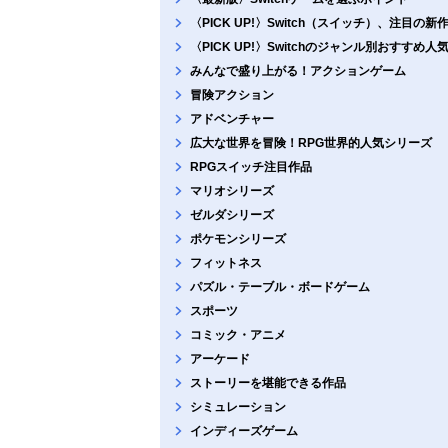
〈PICK UP!〉Switch（スイッチ）、注目の
〈PICK UP!〉Switchのジャンル別おすすめ
みんなで盛り上がる！アクションゲーム
冒険アクション
アドベンチャー
広大な世界を冒険！RPG世界的人気シリーズ
RPGスイッチ注目作品
マリオシリーズ
ゼルダシリーズ
ポケモンシリーズ
フィットネス
パズル・テーブル・ボードゲーム
スポーツ
コミック・アニメ
アーケード
ストーリーを堪能できる作品
シミュレーション
インディーズゲーム