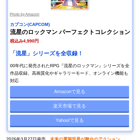
Photo by Amazon
カプコン(CAPCOM)
流星のロックマン パーフェクトコレクション
税込み4,990円
「流星」シリーズを全収録！
00年代に発売されたRPG『流星のロックマン』シリーズを全
作品収録。高画質化やギャラリーモード、オンライン機能も
対応
Amazonで見る
楽天市場で見る
Yahoo!で見る
2026年3月27日発売。
未来の電脳世界が舞台のアクション