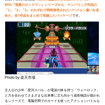
RPG『流星のロックマン』シリーズから、ナンバリング作品の
「1」「2」「3」それぞれで同時発売されたバージョン違いを含
めた、全7作品をまとめて収録したパッケージ
です。
Photo by 楽天市場
主人公の少年「星河スバル」が電波の体を持つ「ウォーロック」
と力を合わせてさまざまな出来事に立ち向かう成長物語が描かれ
るシリーズで、電脳空間でのカードを使ったアクションバトルも