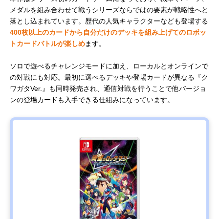
メダルを組み合わせて戦うシリーズならではの要素が戦略性へと
落とし込まれています。歴代の人気キャラクターなども登場する
400枚以上のカードから自分だけのデッキを組み上げてのロボッ
トカードバトルが楽しめ
ます。
ソロで遊べるチャレンジモードに加え、ローカルとオンラインで
の対戦にも対応。最初に選べるデッキや登場カードが異なる『ク
ワガタVer.』も同時発売され、通信対戦を行うことで他バージョ
ンの登場カードも入手できる仕組みになっています。