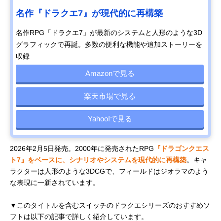
名作『ドラクエ7』が現代的に再構築
名作RPG「ドラクエ7」が最新のシステムと人形のような3D
グラフィックで再誕。多数の便利な機能や追加ストーリーを
収録
Amazonで見る
楽天市場で見る
Yahoo!で見る
2026年2月5日発売。2000年に発売されたRPG
『ドラゴンクエス
ト7』をベースに、シナリオやシステムを現代的に再構築
。キャ
ラクターは人形のような3DCGで、フィールドはジオラマのよう
な表現に一新されています。
▼このタイトルを含むスイッチのドラクエシリーズのおすすめソ
フトは以下の記事で詳しく紹介しています。