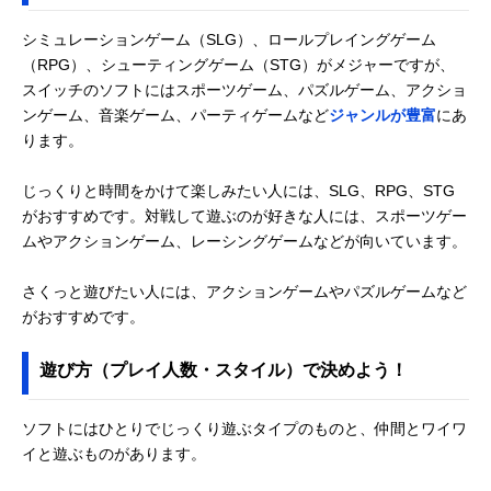
シミュレーションゲーム（SLG）、ロールプレイングゲーム
（RPG）、シューティングゲーム（STG）がメジャーですが、
スイッチのソフトにはスポーツゲーム、パズルゲーム、アクショ
ンゲーム、音楽ゲーム、パーティゲームなど
ジャンルが豊富
にあ
ります。
じっくりと時間をかけて楽しみたい人には、SLG、RPG、STG
がおすすめです。対戦して遊ぶのが好きな人には、スポーツゲー
ムやアクションゲーム、レーシングゲームなどが向いています。
さくっと遊びたい人には、アクションゲームやパズルゲームなど
がおすすめです。
遊び方（プレイ人数・スタイル）で決めよう！
ソフトにはひとりでじっくり遊ぶタイプのものと、仲間とワイワ
イと遊ぶものがあります。