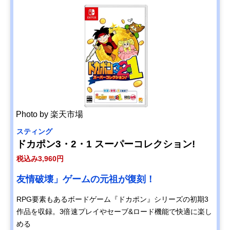
Photo by 楽天市場
スティング
ドカポン3・2・1 スーパーコレクション!
税込み3,960円
友情破壊」ゲームの元祖が復刻！
RPG要素もあるボードゲーム『ドカポン』シリーズの初期3
作品を収録。3倍速プレイやセーブ&ロード機能で快適に楽し
める