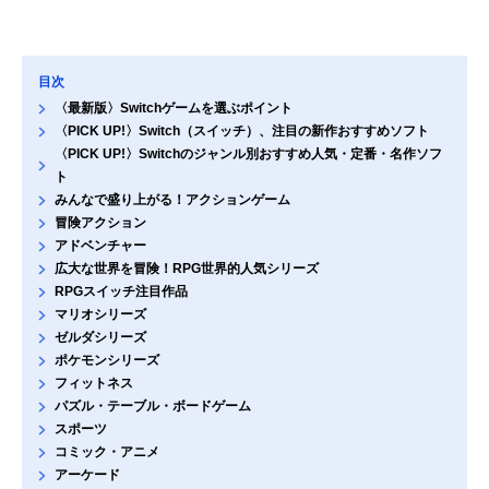
目次
〈最新版〉Switchゲームを選ぶポイント
〈PICK UP!〉Switch（スイッチ）、注目の新作おすすめソフト
〈PICK UP!〉Switchのジャンル別おすすめ人気・定番・名作ソフ
ト
みんなで盛り上がる！アクションゲーム
冒険アクション
アドベンチャー
広大な世界を冒険！RPG世界的人気シリーズ
RPGスイッチ注目作品
マリオシリーズ
ゼルダシリーズ
ポケモンシリーズ
フィットネス
パズル・テーブル・ボードゲーム
スポーツ
コミック・アニメ
アーケード