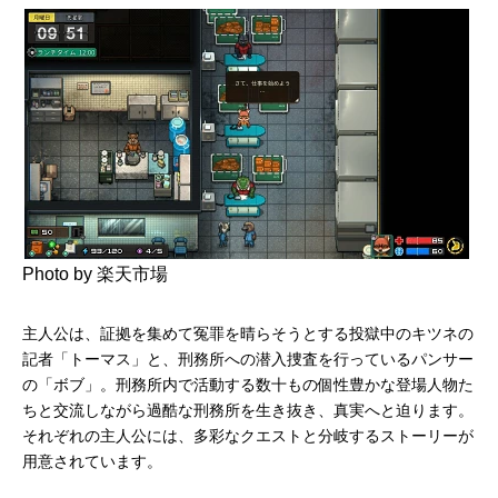
Photo by 楽天市場
主人公は、証拠を集めて冤罪を晴らそうとする投獄中のキツネの
記者「トーマス」と、刑務所への潜入捜査を行っているパンサー
の「ボブ」。刑務所内で活動する数十もの個性豊かな登場人物た
ちと交流しながら過酷な刑務所を生き抜き、真実へと迫ります。
それぞれの主人公には、多彩なクエストと分岐するストーリーが
用意されています。