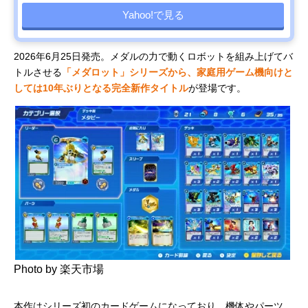
Yahoo!で見る
2026年6月25日発売。メダルの力で動くロボットを組み上げてバ
トルさせる
「メダロット」シリーズから、家庭用ゲーム機向けと
しては10年ぶりとなる完全新作タイトル
が登場です。
Photo by 楽天市場
本作はシリーズ初のカードゲームになっており、機体やパーツ、