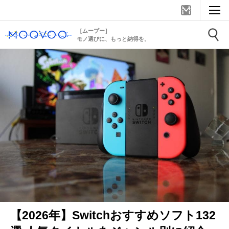
［ムーブー］
モノ選びに、もっと納得を。
【2026年】Switchおすすめソフト132