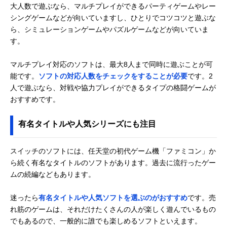
大人数で遊ぶなら、マルチプレイができるパーティゲームやレー
シングゲームなどが向いていますし、ひとりでコツコツと遊ぶな
ら、シミュレーションゲームやパズルゲームなどが向いていま
す。
マルチプレイ対応のソフトは、最大8人まで同時に遊ぶことが可
能です。
ソフトの対応人数をチェックをすることが必要
です。2
人で遊ぶなら、対戦や協力プレイができるタイプの格闘ゲームが
おすすめです。
有名タイトルや人気シリーズにも注目
スイッチのソフトには、任天堂の初代ゲーム機「ファミコン」か
ら続く有名なタイトルのソフトがあります。過去に流行ったゲー
ムの続編などもあります。
迷ったら
有名タイトルや人気ソフトを選ぶのがおすすめ
です。売
れ筋のゲームは、それだけたくさんの人が楽しく遊んでいるもの
でもあるので、一般的に誰でも楽しめるソフトといえます。