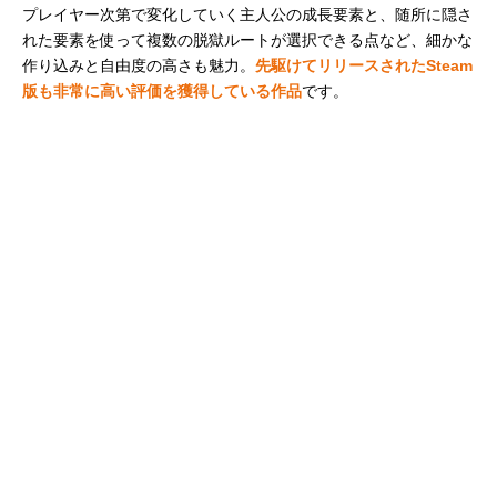
プレイヤー次第で変化していく主人公の成長要素と、随所に隠さ
れた要素を使って複数の脱獄ルートが選択できる点など、細かな
作り込みと自由度の高さも魅力。
先駆けてリリースされたSteam
版も非常に高い評価を獲得している作品
です。