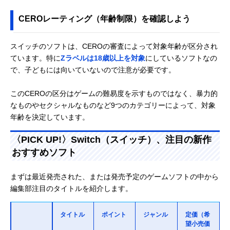
CEROレーティング（年齢制限）を確認しよう
スイッチのソフトは、CEROの審査によって対象年齢が区分され
ています。特に
Zラベルは18歳以上を対象
にしているソフトなの
で、子どもには向いていないので注意が必要です。
このCEROの区分はゲームの難易度を示すものではなく、暴力的
なものやセクシャルなものなど9つのカテゴリーによって、対象
年齢を決定しています。
〈PICK UP!〉Switch（スイッチ）、注目の新作
おすすめソフト
まずは最近発売された、または発売予定のゲームソフトの中から
編集部注目のタイトルを紹介します。
タイトル
ポイント
ジャンル
定価（希
望小売価