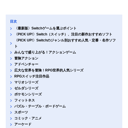
目次
〈最新版〉Switchゲームを選ぶポイント
〈PICK UP!〉Switch（スイッチ）、注目の新作おすすめソフト
〈PICK UP!〉Switchのジャンル別おすすめ人気・定番・名作ソフ
ト
みんなで盛り上がる！アクションゲーム
冒険アクション
アドベンチャー
広大な世界を冒険！RPG世界的人気シリーズ
RPGスイッチ注目作品
マリオシリーズ
ゼルダシリーズ
ポケモンシリーズ
フィットネス
パズル・テーブル・ボードゲーム
スポーツ
コミック・アニメ
アーケード