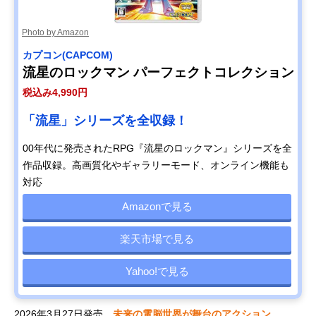
Photo by Amazon
カプコン(CAPCOM)
流星のロックマン パーフェクトコレクション
税込み4,990円
「流星」シリーズを全収録！
00年代に発売されたRPG『流星のロックマン』シリーズを全
作品収録。高画質化やギャラリーモード、オンライン機能も
対応
Amazonで見る
楽天市場で見る
Yahoo!で見る
2026年3月27日発売。
未来の電脳世界が舞台のアクション