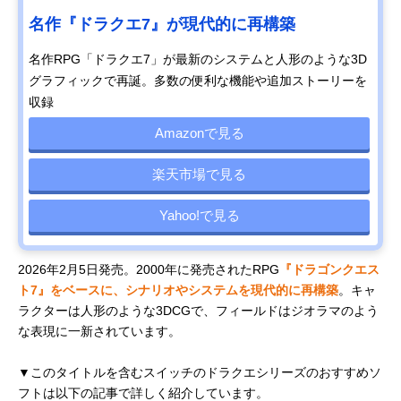
名作『ドラクエ7』が現代的に再構築
名作RPG「ドラクエ7」が最新のシステムと人形のような3D
グラフィックで再誕。多数の便利な機能や追加ストーリーを
収録
Amazonで見る
楽天市場で見る
Yahoo!で見る
2026年2月5日発売。2000年に発売されたRPG
『ドラゴンクエス
ト7』をベースに、シナリオやシステムを現代的に再構築
。キャ
ラクターは人形のような3DCGで、フィールドはジオラマのよう
な表現に一新されています。
▼このタイトルを含むスイッチのドラクエシリーズのおすすめソ
フトは以下の記事で詳しく紹介しています。