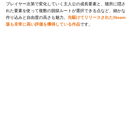
プレイヤー次第で変化していく主人公の成長要素と、随所に隠さ
れた要素を使って複数の脱獄ルートが選択できる点など、細かな
作り込みと自由度の高さも魅力。
先駆けてリリースされたSteam
版も非常に高い評価を獲得している作品
です。