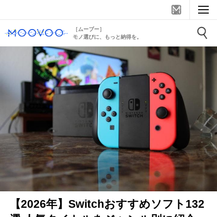
［ムーブー］
モノ選びに、もっと納得を。
【2026年】Switchおすすめソフト132