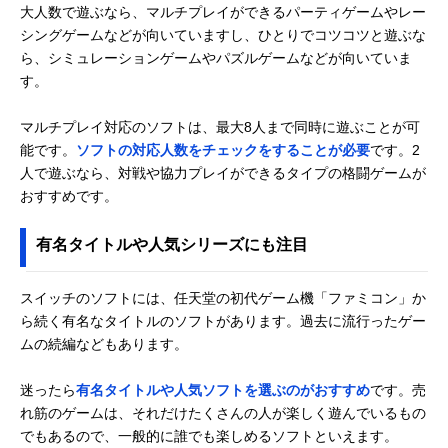
大人数で遊ぶなら、マルチプレイができるパーティゲームやレー
シングゲームなどが向いていますし、ひとりでコツコツと遊ぶな
ら、シミュレーションゲームやパズルゲームなどが向いていま
す。
マルチプレイ対応のソフトは、最大8人まで同時に遊ぶことが可
能です。
ソフトの対応人数をチェックをすることが必要
です。2
人で遊ぶなら、対戦や協力プレイができるタイプの格闘ゲームが
おすすめです。
有名タイトルや人気シリーズにも注目
スイッチのソフトには、任天堂の初代ゲーム機「ファミコン」か
ら続く有名なタイトルのソフトがあります。過去に流行ったゲー
ムの続編などもあります。
迷ったら
有名タイトルや人気ソフトを選ぶのがおすすめ
です。売
れ筋のゲームは、それだけたくさんの人が楽しく遊んでいるもの
でもあるので、一般的に誰でも楽しめるソフトといえます。