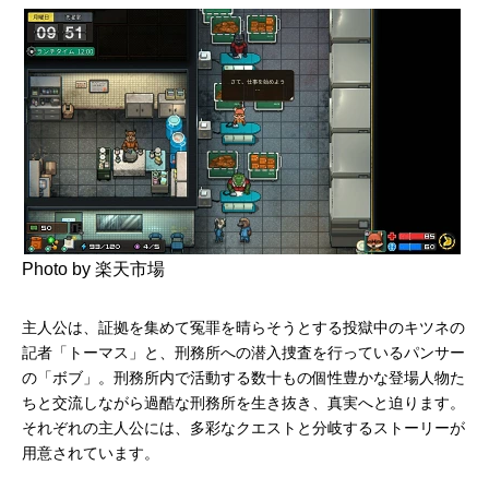
Photo by 楽天市場
主人公は、証拠を集めて冤罪を晴らそうとする投獄中のキツネの
記者「トーマス」と、刑務所への潜入捜査を行っているパンサー
の「ボブ」。刑務所内で活動する数十もの個性豊かな登場人物た
ちと交流しながら過酷な刑務所を生き抜き、真実へと迫ります。
それぞれの主人公には、多彩なクエストと分岐するストーリーが
用意されています。