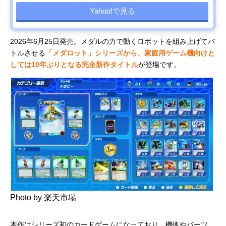
Yahoo!で見る
2026年6月25日発売。メダルの力で動くロボットを組み上げてバ
トルさせる
「メダロット」シリーズから、家庭用ゲーム機向けと
しては10年ぶりとなる完全新作タイトル
が登場です。
Photo by 楽天市場
本作はシリーズ初のカードゲームになっており、機体やパーツ、