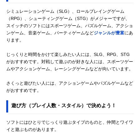
シミュレーションゲーム（SLG）、ロールプレイングゲーム
（RPG）、シューティングゲーム（STG）がメジャーですが、
スイッチのソフトにはスポーツゲーム、パズルゲーム、アクショ
ンゲーム、音楽ゲーム、パーティゲームなど
ジャンルが豊富
にあ
ります。
じっくりと時間をかけて楽しみたい人には、SLG、RPG、STG
がおすすめです。対戦して遊ぶのが好きな人には、スポーツゲー
ムやアクションゲーム、レーシングゲームなどが向いています。
さくっと遊びたい人には、アクションゲームやパズルゲームなど
がおすすめです。
遊び方（プレイ人数・スタイル）で決めよう！
ソフトにはひとりでじっくり遊ぶタイプのものと、仲間とワイワ
イと遊ぶものがあります。