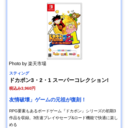
Photo by 楽天市場
スティング
ドカポン3・2・1 スーパーコレクション!
税込み3,960円
友情破壊」ゲームの元祖が復刻！
RPG要素もあるボードゲーム『ドカポン』シリーズの初期3
作品を収録。3倍速プレイやセーブ&ロード機能で快適に楽し
める