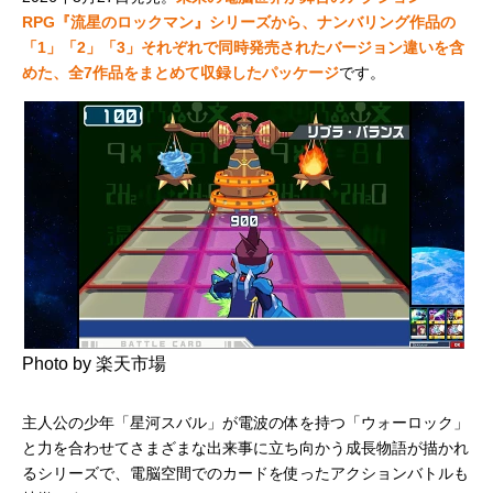
RPG『流星のロックマン』シリーズから、ナンバリング作品の
「1」「2」「3」それぞれで同時発売されたバージョン違いを含
めた、全7作品をまとめて収録したパッケージ
です。
Photo by 楽天市場
主人公の少年「星河スバル」が電波の体を持つ「ウォーロック」
と力を合わせてさまざまな出来事に立ち向かう成長物語が描かれ
るシリーズで、電脳空間でのカードを使ったアクションバトルも