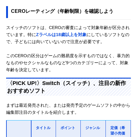
CEROレーティング（年齢制限）を確認しよう
スイッチのソフトは、CEROの審査によって対象年齢が区分され
ています。特に
Zラベルは18歳以上を対象
にしているソフトなの
で、子どもには向いていないので注意が必要です。
このCEROの区分はゲームの難易度を示すものではなく、暴力的
なものやセクシャルなものなど9つのカテゴリーによって、対象
年齢を決定しています。
〈PICK UP!〉Switch（スイッチ）、注目の新作
おすすめソフト
まずは最近発売された、または発売予定のゲームソフトの中から
編集部注目のタイトルを紹介します。
タイトル
ポイント
ジャンル
定価（希
望小売価