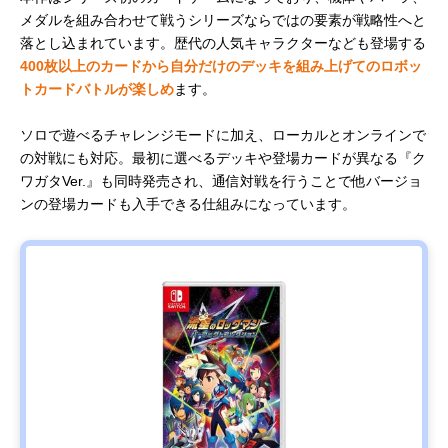
メダルを組み合わせて戦うシリーズならではの要素が戦略性へと
落とし込まれています。歴代の人気キャラクターなども登場する
400枚以上のカードから自分だけのデッキを組み上げてのロボッ
トカードバトルが楽しめ
ます。
ソロで遊べるチャレンジモードに加え、ローカルとオンラインで
の対戦にも対応。最初に選べるデッキや登場カードが異なる『ク
ワガタVer.』も同時発売され、通信対戦を行うことで他バージョ
ンの登場カードも入手できる仕組みになっています。