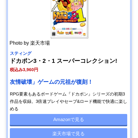
Photo by 楽天市場
スティング
ドカポン3・2・1 スーパーコレクション!
税込み3,960円
友情破壊」ゲームの元祖が復刻！
RPG要素もあるボードゲーム『ドカポン』シリーズの初期3
作品を収録。3倍速プレイやセーブ&ロード機能で快適に楽し
める
Amazonで見る
楽天市場で見る