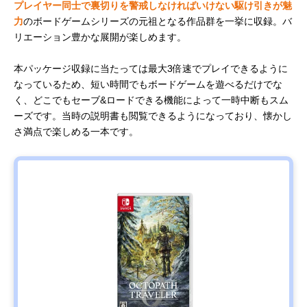
プレイヤー同士で裏切りを警戒しなければいけない駆け引きが魅
力
のボードゲームシリーズの元祖となる作品群を一挙に収録。バ
リエーション豊かな展開が楽しめます。
本パッケージ収録に当たっては最大3倍速でプレイできるように
なっているため、短い時間でもボードゲームを遊べるだけでな
く、どこでもセーブ&ロードできる機能によって一時中断もスム
ーズです。当時の説明書も閲覧できるようになっており、懐かし
さ満点で楽しめる一本です。