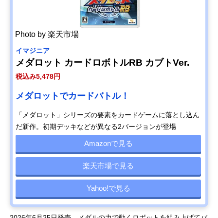
Photo by 楽天市場
イマジニア
メダロット カードロボトルRB カブトVer.
税込み5,478円
メダロットでカードバトル！
「メダロット」シリーズの要素をカードゲームに落とし込ん
だ新作。初期デッキなどが異なる2バージョンが登場
Amazonで見る
楽天市場で見る
Yahoo!で見る
2026年6月25日発売。メダルの力で動くロボットを組み上げてバ