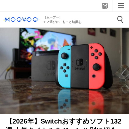
［ムーブー］
モノ選びに、もっと納得を。
【2026年】Switchおすすめソフト132