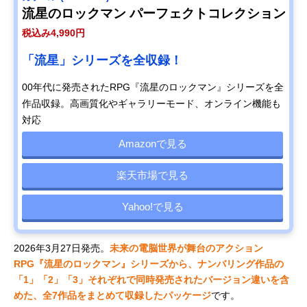
流星のロックマン パーフェクトコレクション
税込み4,990円
「流星」シリーズを全収録！
00年代に発売されたRPG『流星のロックマン』シリーズを全
作品収録。高画質化やギャラリーモード、オンライン機能も
対応
Amazonで見る
楽天市場で見る
Yahoo!で見る
2026年3月27日発売。
未来の電脳世界が舞台のアクション
RPG『流星のロックマン』シリーズから、ナンバリング作品の
「1」「2」「3」それぞれで同時発売されたバージョン違いを含
めた、全7作品をまとめて収録したパッケージ
です。