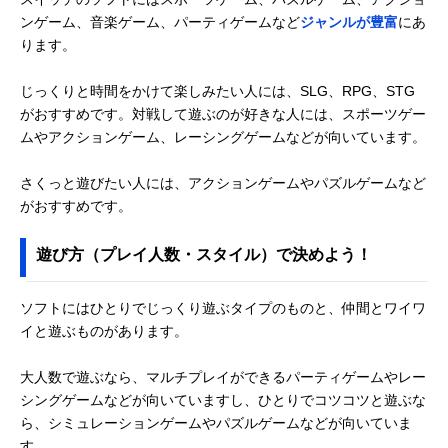
ンゲーム、音楽ゲーム、パーティゲームなど
ジャンルが豊富
にあ
ります。
じっくりと時間をかけて楽しみたい人には、SLG、RPG、STG
がおすすめです。対戦して遊ぶのが好きな人には、スポーツゲー
ムやアクションゲーム、レーシングゲームなどが向いています。
さくっと遊びたい人には、アクションゲームやパズルゲームなど
がおすすめです。
遊び方（プレイ人数・スタイル）で決めよう！
ソフトにはひとりでじっくり遊ぶタイプのものと、仲間とワイワ
イと遊ぶものがあります。
大人数で遊ぶなら、マルチプレイができるパーティゲームやレー
シングゲームなどが向いていますし、ひとりでコツコツと遊ぶな
ら、シミュレーションゲームやパズルゲームなどが向いていま
す。