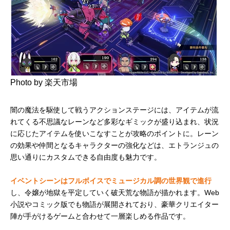
Photo by 楽天市場
闇の魔法を駆使して戦うアクションステージには、アイテムが流
れてくる不思議なレーンなど多彩なギミックが盛り込まれ、状況
に応じたアイテムを使いこなすことが攻略のポイントに。レーン
の効果や仲間となるキャラクターの強化などは、エトランジュの
思い通りにカスタムできる自由度も魅力です。
イベントシーンはフルボイスでミュージカル調の世界観で進行
し、令嬢が地獄を平定していく破天荒な物語が描かれます。Web
小説やコミック版でも物語が展開されており、豪華クリエイター
陣が手がけるゲームと合わせて一層楽しめる作品です。