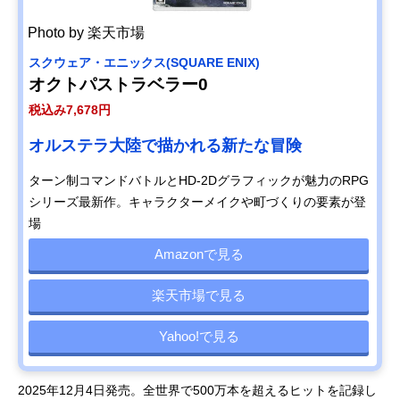
Photo by 楽天市場
スクウェア・エニックス(SQUARE ENIX)
オクトパストラベラー0
税込み7,678円
オルステラ大陸で描かれる新たな冒険
ターン制コマンドバトルとHD-2Dグラフィックが魅力のRPG
シリーズ最新作。キャラクターメイクや町づくりの要素が登
場
Amazonで見る
楽天市場で見る
Yahoo!で見る
2025年12月4日発売。全世界で500万本を超えるヒットを記録し