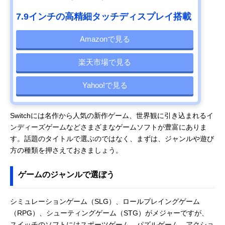
7.9インチの高精細タッチディスプレイ搭載
Amazonで見る
楽天市場で見る
Yahoo!で見る
Switchには名作から人気の新作ゲーム、世界観に引き込まれるイ
ンディーズゲームなどさまざまなゲームソフトが豊富にありま
す。話題のタイトルで選ぶのではなく、まずは、ジャンルや遊び
方の種類を押さえておきましょう。
ゲームのジャンルで選ぼう
シミュレーションゲーム（SLG）、ロールプレイングゲーム
（RPG）、シューティングゲーム（STG）がメジャーですが、
スイッチのソフトにはスポーツゲーム、パズルゲーム、アクショ