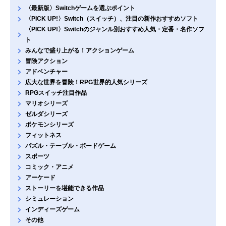
〈最新版〉Switchゲームを選ぶポイント
〈PICK UP!〉Switch（スイッチ）、注目の新作おすすめソフト
〈PICK UP!〉Switchのジャンル別おすすめ人気・定番・名作ソフ
ト
みんなで盛り上がる！アクションゲーム
冒険アクション
アドベンチャー
広大な世界を冒険！RPG世界的人気シリーズ
RPGスイッチ注目作品
マリオシリーズ
ゼルダシリーズ
ポケモンシリーズ
フィットネス
パズル・テーブル・ボードゲーム
スポーツ
コミック・アニメ
アーケード
ストーリーを堪能できる作品
シミュレーション
インディーズゲーム
その他