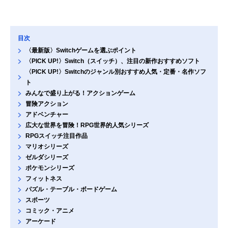
目次
〈最新版〉Switchゲームを選ぶポイント
〈PICK UP!〉Switch（スイッチ）、注目の新作おすすめソフト
〈PICK UP!〉Switchのジャンル別おすすめ人気・定番・名作ソフ
ト
みんなで盛り上がる！アクションゲーム
冒険アクション
アドベンチャー
広大な世界を冒険！RPG世界的人気シリーズ
RPGスイッチ注目作品
マリオシリーズ
ゼルダシリーズ
ポケモンシリーズ
フィットネス
パズル・テーブル・ボードゲーム
スポーツ
コミック・アニメ
アーケード