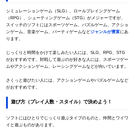
シミュレーションゲーム（SLG）、ロールプレイングゲーム
（RPG）、シューティングゲーム（STG）がメジャーですが、
スイッチのソフトにはスポーツゲーム、パズルゲーム、アクショ
ンゲーム、音楽ゲーム、パーティゲームなど
ジャンルが豊富
にあ
ります。
じっくりと時間をかけて楽しみたい人には、SLG、RPG、STG
がおすすめです。対戦して遊ぶのが好きな人には、スポーツゲー
ムやアクションゲーム、レーシングゲームなどが向いています。
さくっと遊びたい人には、アクションゲームやパズルゲームなど
がおすすめです。
遊び方（プレイ人数・スタイル）で決めよう！
ソフトにはひとりでじっくり遊ぶタイプのものと、仲間とワイワ
イと遊ぶものがあります。