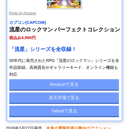
Photo by Amazon
カプコン(CAPCOM)
流星のロックマン パーフェクトコレクション
税込み4,990円
「流星」シリーズを全収録！
00年代に発売されたRPG『流星のロックマン』シリーズを全
作品収録。高画質化やギャラリーモード、オンライン機能も
対応
Amazonで見る
楽天市場で見る
Yahoo!で見る
2026年3月27日発売。
未来の電脳世界が舞台のアクション