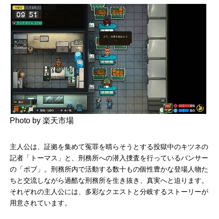
Photo by 楽天市場
主人公は、証拠を集めて冤罪を晴らそうとする投獄中のキツネの
記者「トーマス」と、刑務所への潜入捜査を行っているパンサー
の「ボブ」。刑務所内で活動する数十もの個性豊かな登場人物た
ちと交流しながら過酷な刑務所を生き抜き、真実へと迫ります。
それぞれの主人公には、多彩なクエストと分岐するストーリーが
用意されています。