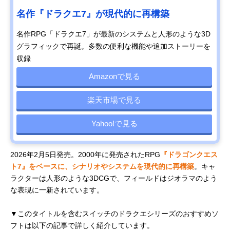
名作『ドラクエ7』が現代的に再構築
名作RPG「ドラクエ7」が最新のシステムと人形のような3D
グラフィックで再誕。多数の便利な機能や追加ストーリーを
収録
Amazonで見る
楽天市場で見る
Yahoo!で見る
2026年2月5日発売。2000年に発売されたRPG
『ドラゴンクエス
ト7』をベースに、シナリオやシステムを現代的に再構築
。キャ
ラクターは人形のような3DCGで、フィールドはジオラマのよう
な表現に一新されています。
▼このタイトルを含むスイッチのドラクエシリーズのおすすめソ
フトは以下の記事で詳しく紹介しています。