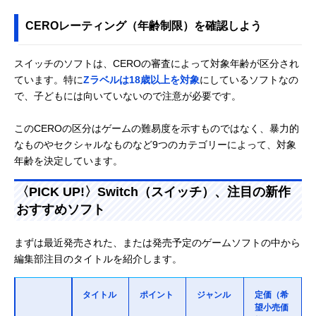
CEROレーティング（年齢制限）を確認しよう
スイッチのソフトは、CEROの審査によって対象年齢が区分され
ています。特に
Zラベルは18歳以上を対象
にしているソフトなの
で、子どもには向いていないので注意が必要です。
このCEROの区分はゲームの難易度を示すものではなく、暴力的
なものやセクシャルなものなど9つのカテゴリーによって、対象
年齢を決定しています。
〈PICK UP!〉Switch（スイッチ）、注目の新作
おすすめソフト
まずは最近発売された、または発売予定のゲームソフトの中から
編集部注目のタイトルを紹介します。
タイトル
ポイント
ジャンル
定価（希
望小売価