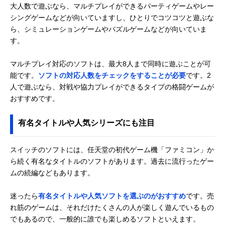
大人数で遊ぶなら、マルチプレイができるパーティゲームやレー
シングゲームなどが向いていますし、ひとりでコツコツと遊ぶな
ら、シミュレーションゲームやパズルゲームなどが向いていま
す。
マルチプレイ対応のソフトは、最大8人まで同時に遊ぶことが可
能です。
ソフトの対応人数をチェックをすることが必要
です。2
人で遊ぶなら、対戦や協力プレイができるタイプの格闘ゲームが
おすすめです。
有名タイトルや人気シリーズにも注目
スイッチのソフトには、任天堂の初代ゲーム機「ファミコン」か
ら続く有名なタイトルのソフトがあります。過去に流行ったゲー
ムの続編などもあります。
迷ったら
有名タイトルや人気ソフトを選ぶのがおすすめ
です。売
れ筋のゲームは、それだけたくさんの人が楽しく遊んでいるもの
でもあるので、一般的に誰でも楽しめるソフトといえます。