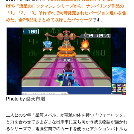
RPG『流星のロックマン』シリーズから、ナンバリング作品の
「1」「2」「3」それぞれで同時発売されたバージョン違いを含
めた、全7作品をまとめて収録したパッケージ
です。
Photo by 楽天市場
主人公の少年「星河スバル」が電波の体を持つ「ウォーロック」
と力を合わせてさまざまな出来事に立ち向かう成長物語が描かれ
るシリーズで、電脳空間でのカードを使ったアクションバトルも