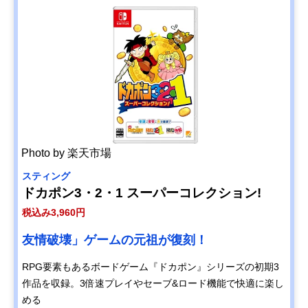
Photo by 楽天市場
スティング
ドカポン3・2・1 スーパーコレクション!
税込み3,960円
友情破壊」ゲームの元祖が復刻！
RPG要素もあるボードゲーム『ドカポン』シリーズの初期3
作品を収録。3倍速プレイやセーブ&ロード機能で快適に楽し
める