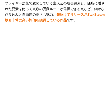
プレイヤー次第で変化していく主人公の成長要素と、随所に隠さ
れた要素を使って複数の脱獄ルートが選択できる点など、細かな
作り込みと自由度の高さも魅力。
先駆けてリリースされたSteam
版も非常に高い評価を獲得している作品
です。