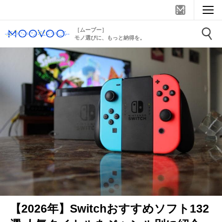
［ムーブー］
モノ選びに、もっと納得を。
【2026年】Switchおすすめソフト132