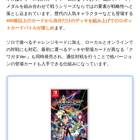
メダルを組み合わせて戦うシリーズならではの要素が戦略性へと
落とし込まれています。歴代の人気キャラクターなども登場する
400枚以上のカードから自分だけのデッキを組み上げてのロボッ
トカードバトルが楽しめ
ます。
ソロで遊べるチャレンジモードに加え、ローカルとオンラインで
の対戦にも対応。最初に選べるデッキや登場カードが異なる『ク
ワガタVer.』も同時発売され、通信対戦を行うことで他バージョ
ンの登場カードも入手できる仕組みになっています。