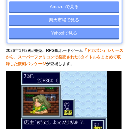
Amazonで見る
楽天市場で見る
Yahoo!で見る
2026年1月29日発売。RPG風ボードゲーム
『ドカポン』シリーズ
から、スーパーファミコンで発売された3タイトルをまとめて収
録した復刻パッケージ
が登場します。