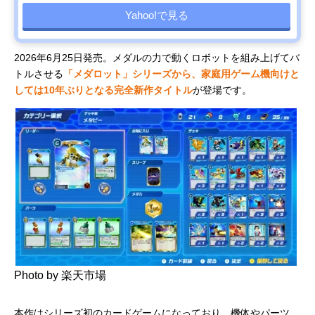
Yahoo!で見る
2026年6月25日発売。メダルの力で動くロボットを組み上げてバ
トルさせる
「メダロット」シリーズから、家庭用ゲーム機向けと
しては10年ぶりとなる完全新作タイトル
が登場です。
Photo by 楽天市場
本作はシリーズ初のカードゲームになっており、機体やパーツ、