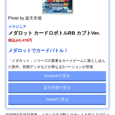
Photo by 楽天市場
イマジニア
メダロット カードロボトルRB カブトVer.
税込み5,478円
メダロットでカードバトル！
「メダロット」シリーズの要素をカードゲームに落とし込ん
だ新作。初期デッキなどが異なる2バージョンが登場
Amazonで見る
楽天市場で見る
Yahoo!で見る
2026年6月25日発売。メダルの力で動くロボットを組み上げてバ