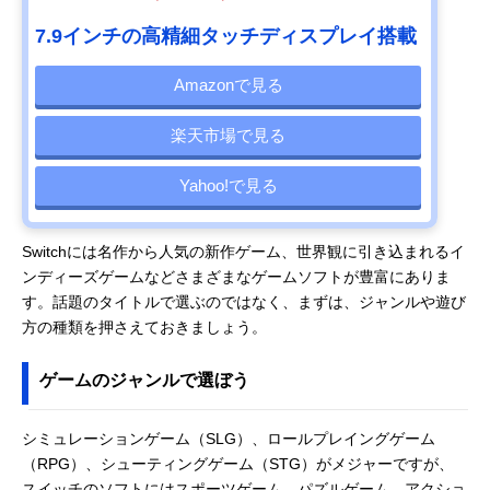
7.9インチの高精細タッチディスプレイ搭載
Amazonで見る
楽天市場で見る
Yahoo!で見る
Switchには名作から人気の新作ゲーム、世界観に引き込まれるイ
ンディーズゲームなどさまざまなゲームソフトが豊富にありま
す。話題のタイトルで選ぶのではなく、まずは、ジャンルや遊び
方の種類を押さえておきましょう。
ゲームのジャンルで選ぼう
シミュレーションゲーム（SLG）、ロールプレイングゲーム
（RPG）、シューティングゲーム（STG）がメジャーですが、
スイッチのソフトにはスポーツゲーム、パズルゲーム、アクショ