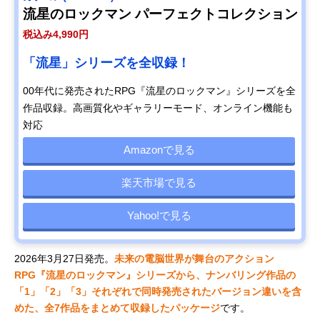
流星のロックマン パーフェクトコレクション
税込み4,990円
「流星」シリーズを全収録！
00年代に発売されたRPG『流星のロックマン』シリーズを全
作品収録。高画質化やギャラリーモード、オンライン機能も
対応
Amazonで見る
楽天市場で見る
Yahoo!で見る
2026年3月27日発売。
未来の電脳世界が舞台のアクション
RPG『流星のロックマン』シリーズから、ナンバリング作品の
「1」「2」「3」それぞれで同時発売されたバージョン違いを含
めた、全7作品をまとめて収録したパッケージ
です。