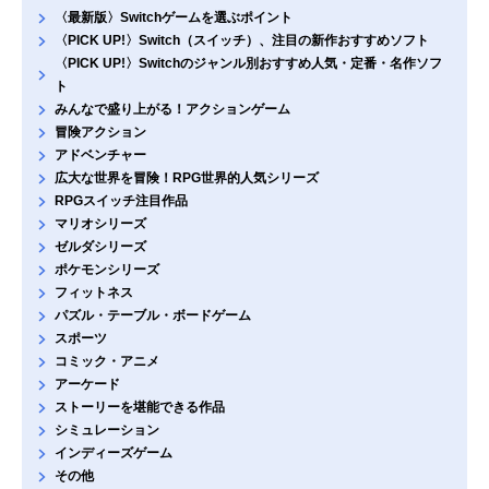
〈最新版〉Switchゲームを選ぶポイント
〈PICK UP!〉Switch（スイッチ）、注目の新作おすすめソフト
〈PICK UP!〉Switchのジャンル別おすすめ人気・定番・名作ソフ
ト
みんなで盛り上がる！アクションゲーム
冒険アクション
アドベンチャー
広大な世界を冒険！RPG世界的人気シリーズ
RPGスイッチ注目作品
マリオシリーズ
ゼルダシリーズ
ポケモンシリーズ
フィットネス
パズル・テーブル・ボードゲーム
スポーツ
コミック・アニメ
アーケード
ストーリーを堪能できる作品
シミュレーション
インディーズゲーム
その他