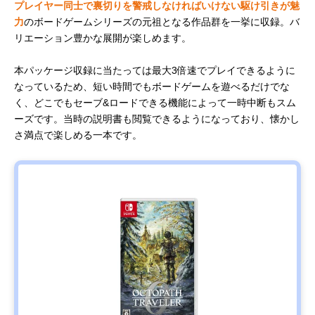
プレイヤー同士で裏切りを警戒しなければいけない駆け引きが魅
力
のボードゲームシリーズの元祖となる作品群を一挙に収録。バ
リエーション豊かな展開が楽しめます。
本パッケージ収録に当たっては最大3倍速でプレイできるように
なっているため、短い時間でもボードゲームを遊べるだけでな
く、どこでもセーブ&ロードできる機能によって一時中断もスム
ーズです。当時の説明書も閲覧できるようになっており、懐かし
さ満点で楽しめる一本です。