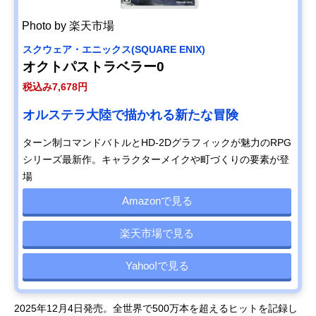
Photo by 楽天市場
スクウェア・エニックス(SQUARE ENIX)
オクトパストラベラー0
税込み7,678円
オルステラ大陸で描かれる新たな冒険
ターン制コマンドバトルとHD-2Dグラフィックが魅力のRPG
シリーズ最新作。キャラクターメイクや町づくりの要素が登
場
Amazonで見る
楽天市場で見る
Yahoo!で見る
2025年12月4日発売。全世界で500万本を超えるヒットを記録し