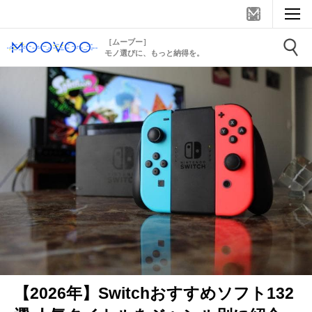
［ムーブー］
モノ選びに、もっと納得を。
【2026年】Switchおすすめソフト132