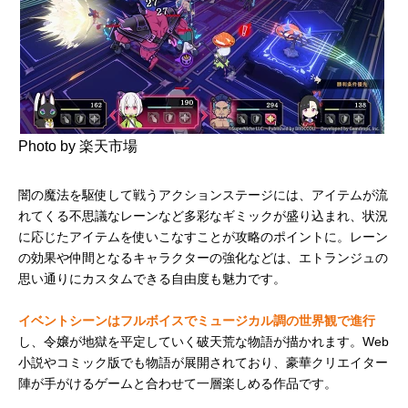
Photo by 楽天市場
闇の魔法を駆使して戦うアクションステージには、アイテムが流
れてくる不思議なレーンなど多彩なギミックが盛り込まれ、状況
に応じたアイテムを使いこなすことが攻略のポイントに。レーン
の効果や仲間となるキャラクターの強化などは、エトランジュの
思い通りにカスタムできる自由度も魅力です。
イベントシーンはフルボイスでミュージカル調の世界観で進行
し、令嬢が地獄を平定していく破天荒な物語が描かれます。Web
小説やコミック版でも物語が展開されており、豪華クリエイター
陣が手がけるゲームと合わせて一層楽しめる作品です。