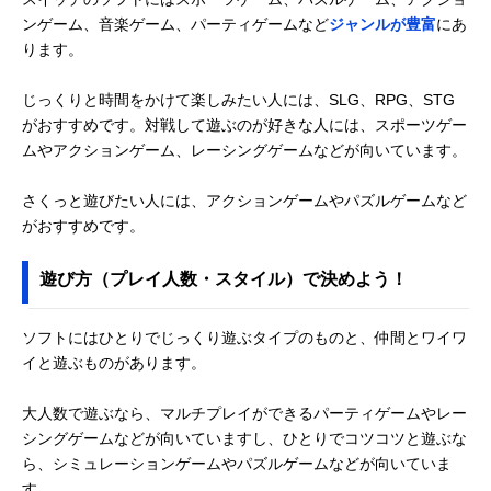
ンゲーム、音楽ゲーム、パーティゲームなど
ジャンルが豊富
にあ
ります。
じっくりと時間をかけて楽しみたい人には、SLG、RPG、STG
がおすすめです。対戦して遊ぶのが好きな人には、スポーツゲー
ムやアクションゲーム、レーシングゲームなどが向いています。
さくっと遊びたい人には、アクションゲームやパズルゲームなど
がおすすめです。
遊び方（プレイ人数・スタイル）で決めよう！
ソフトにはひとりでじっくり遊ぶタイプのものと、仲間とワイワ
イと遊ぶものがあります。
大人数で遊ぶなら、マルチプレイができるパーティゲームやレー
シングゲームなどが向いていますし、ひとりでコツコツと遊ぶな
ら、シミュレーションゲームやパズルゲームなどが向いていま
す。