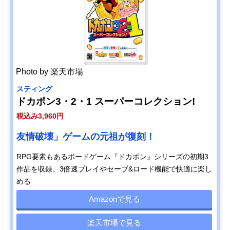
Photo by 楽天市場
スティング
ドカポン3・2・1 スーパーコレクション!
税込み3,960円
友情破壊」ゲームの元祖が復刻！
RPG要素もあるボードゲーム『ドカポン』シリーズの初期3
作品を収録。3倍速プレイやセーブ&ロード機能で快適に楽し
める
Amazonで見る
楽天市場で見る