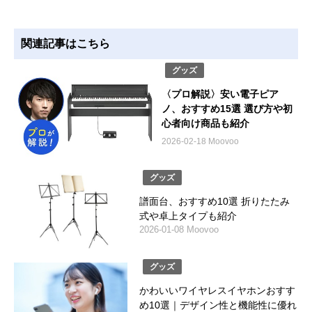
関連記事はこちら
グッズ
〈プロ解説〉安い電子ピア
ノ、おすすめ15選 選び方や初
心者向け商品も紹介
2026-02-18 Moovoo
グッズ
譜‌面‌台‌、おすすめ10選‌ 折りたたみ
式や卓上タイプも紹介
2026-01-08 Moovoo
グッズ
かわいいワイヤレスイヤホンおすす
め10選｜デザイン性と機能性に優れ