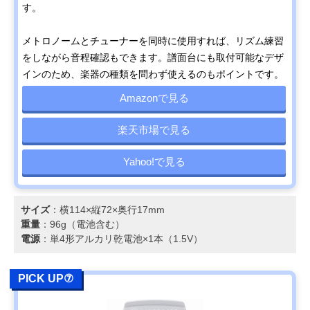
す。
メトロノームとチューナーを同時に使用すれば、リズム練習
をしながら音程確認もできます。譜面台にも取付可能なデザ
インのため、楽器の種類を問わず使えるのもポイントです。
Amazonで見る
楽天市場で見る
Yahoo!で見る
サイズ
：横114×縦72×奥行17mm
重量
：96g（電池含む）
電源
：単4形アルカリ乾電池×1本（1.5V）
PICK UP⑦