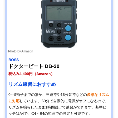
Photo by Amazon
BOSS
ドクタービート DB-30
税込み4,400円（Amazon）
リズム練習におすすめ
0～9拍子までのほか、三連符や16分音符などの
多彩なリズム
に対応
しています。60分で自動的に電源がオフになるので、
リズムを鳴らしたまま1時間続けて練習ができます。基準ピ
ッチはA4で、C4～B4の範囲での設定も可能です。