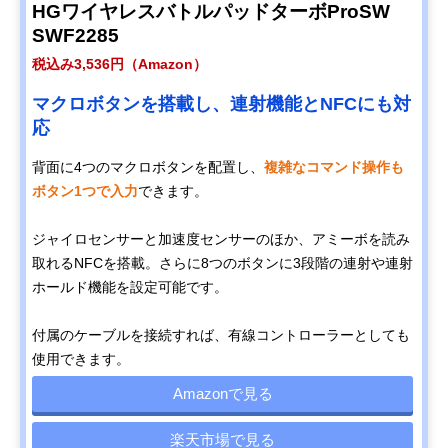
HGワイヤレスバトルパッドターボProSW
SWF2285
税込み3,536円（Amazon）
マクロボタンを搭載し、連射機能とNFCにも対
応
背面に4つのマクロボタンを配置し、
複雑なコマンド操作も
ボタン1つで入力
できます。
ジャイロセンサーと加速度センサーのほか、アミーボを読み
取れるNFCを搭載。さらに8つのボタンに3段階の連射や連射
ホールド機能を設定可能です。
付属のケーブルを接続すれば、有線コントローラーとしても
使用できます。
Amazonで見る
楽天市場で見る