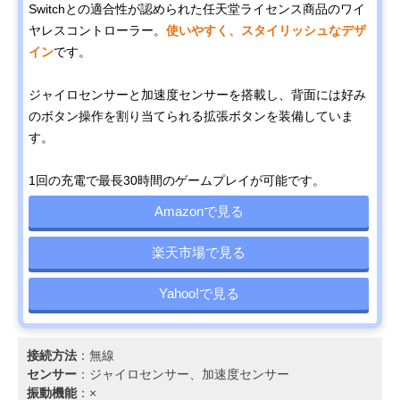
Switchとの適合性が認められた任天堂ライセンス商品のワイ
ヤレスコントローラー。
使いやすく、スタイリッシュなデザ
イン
です。
ジャイロセンサーと加速度センサーを搭載し、背面には好み
のボタン操作を割り当てられる拡張ボタンを装備していま
す。
1回の充電で最長30時間のゲームプレイが可能です。
Amazonで見る
楽天市場で見る
Yahoo!で見る
接続方法
：無線
センサー
：ジャイロセンサー、加速度センサー
振動機能
：×