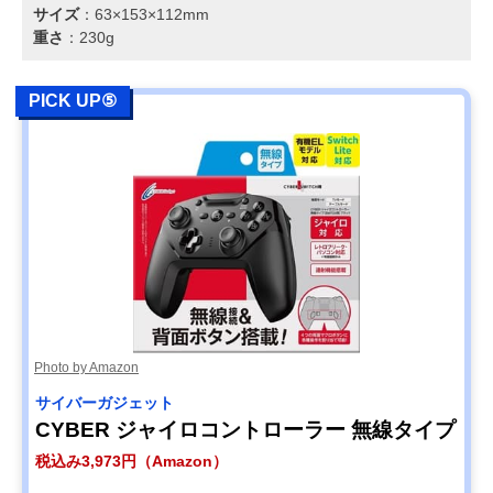
サイズ
：63×153×112mm
重さ
：230g
PICK UP⑤
Photo by Amazon
サイバーガジェット
CYBER ジャイロコントローラー 無線タイプ
税込み3,973円（Amazon）