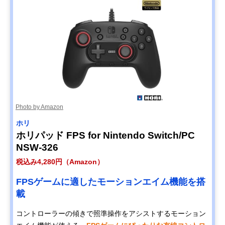
Photo by Amazon
ホリ
ホリパッド FPS for Nintendo Switch/PC
NSW-326
税込み4,280円（Amazon）
FPSゲームに適したモーションエイム機能を搭
載
コントローラーの傾きで照準操作をアシストするモーション