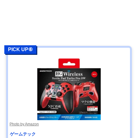
PICK UP⑥
Photo by Amazon
ゲームテック