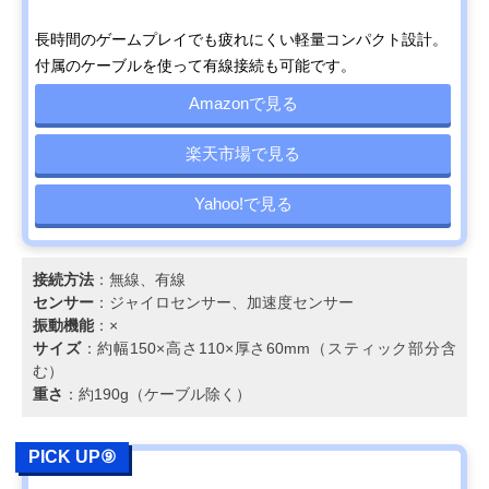
長時間のゲームプレイでも疲れにくい軽量コンパクト設計。
付属のケーブルを使って有線接続も可能です。
Amazonで見る
楽天市場で見る
Yahoo!で見る
接続方法
：無線、有線
センサー
：ジャイロセンサー、加速度センサー
振動機能
：×
サイズ
：約幅150×高さ110×厚さ60mm（スティック部分含
む）
重さ
：約190g（ケーブル除く）
PICK UP⑨