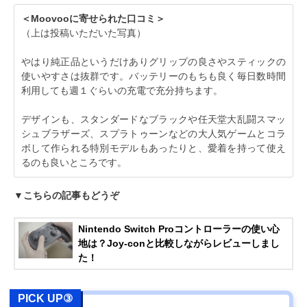
＜Moovooに寄せられた口コミ＞
（上は投稿いただいた写真）
やはり純正品というだけありグリップの良さやスティックの
使いやすさは抜群です。バッテリーのもちも良く毎日数時間
利用しても週１ぐらいの充電で充分持ちます。
デザインも、スタンダードなブラックや任天堂大乱闘スマッ
シュブラザーズ、スプラトゥーンなどの大人気ゲームとコラ
ボして作られる特別モデルもあったりと、愛着を持って使え
るのも良いところです。
▼こちらの記事もどうぞ
Nintendo Switch Proコントローラーの使い心
地は？Joy-conと比較しながらレビューしまし
た！
PICK UP③