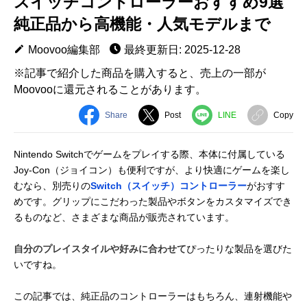
スイッチコントローラーおすすめ9選
純正品から高機能・人気モデルまで
Moovoo編集部
最終更新日: 2025-12-28
※記事で紹介した商品を購入すると、売上の一部が
Moovooに還元されることがあります。
Share
Post
LINE
Copy
Nintendo Switchでゲームをプレイする際、本体に付属している
Joy-Con（ジョイコン）も便利ですが、より快適にゲームを楽し
むなら、別売りの
Switch（スイッチ）コントローラー
がおすす
めです。グリップにこだわった製品やボタンをカスタマイズでき
るものなど、さまざまな商品が販売されています。
自分のプレイスタイルや好みに合わせて
ぴったりな製品を選びた
いですね。
この記事では、純正品のコントローラーはもちろん、連射機能や