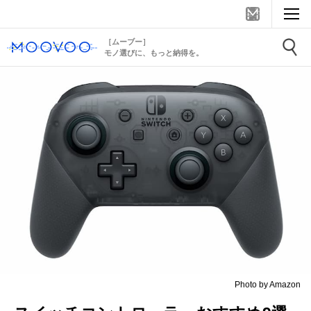
［ムーブー］
モノ選びに、もっと納得を。
Photo by Amazon