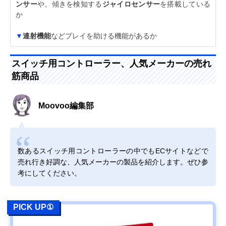
ンサー
や、傾きを検知する
ジャイロセンサー
を搭載している
か
▼
連射機能
などプレイを助ける機能があるか
スイッチ用コントローラー、人気メーカーの売れ
筋商品
Moovoo編集部
数あるスイッチ用コントローラーの中でもECサイトなどで
売れ行き好調な、人気メーカーの製品を紹介します。ぜひ参
考にしてください。
PICK UP①