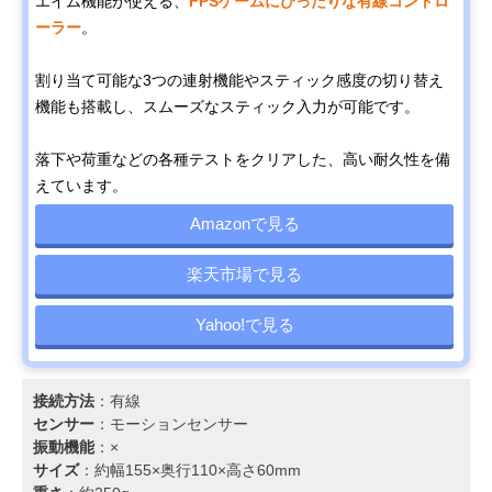
エイム機能が使える、
FPSゲームにぴったりな有線コントロ
ーラー
。
割り当て可能な3つの連射機能やスティック感度の切り替え
機能も搭載し、スムーズなスティック入力が可能です。
落下や荷重などの各種テストをクリアした、高い耐久性を備
えています。
Amazonで見る
楽天市場で見る
Yahoo!で見る
接続方法
：有線
センサー
：モーションセンサー
振動機能
：×
サイズ
：約幅155×奥行110×高さ60mm