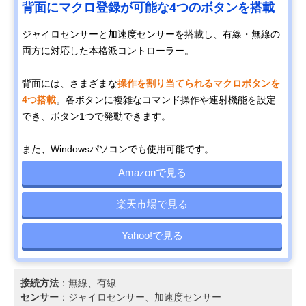
背面にマクロ登録が可能な4つのボタンを搭載
ジャイロセンサーと加速度センサーを搭載し、有線・無線の
両方に対応した本格派コントローラー。
背面には、さまざまな
操作を割り当てられるマクロボタンを
4つ搭載
。各ボタンに複雑なコマンド操作や連射機能を設定
でき、ボタン1つで発動できます。
また、Windowsパソコンでも使用可能です。
Amazonで見る
楽天市場で見る
Yahoo!で見る
接続方法
：無線、有線
センサー
：ジャイロセンサー、加速度センサー