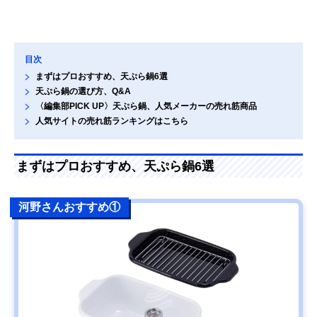
目次
まずはプロおすすめ、天ぷら鍋6選
天ぷら鍋の選び方、Q&A
〈編集部PICK UP〉天ぷら鍋、人気メーカーの売れ筋商品
人気サイトの売れ筋ランキングはこちら
まずはプロおすすめ、天ぷら鍋6選
河野さんおすすめ①