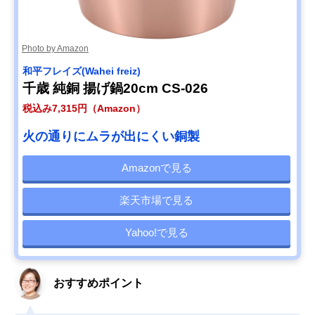
Photo by Amazon
和平フレイズ(Wahei freiz)
千歳 純銅 揚げ鍋20cm CS-026
税込み7,315円（Amazon）
火の通りにムラが出にくい銅製
Amazonで見る
楽天市場で見る
Yahoo!で見る
おすすめポイント