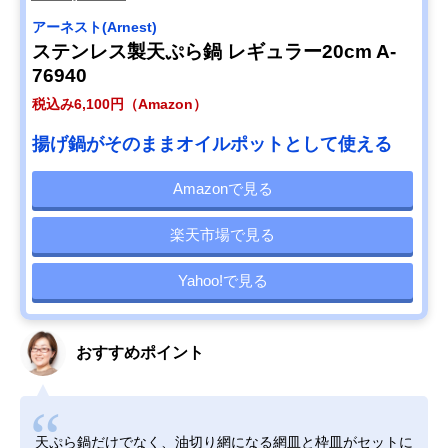
アーネスト(Arnest)
ステンレス製天ぷら鍋 レギュラー20cm A-
76940
税込み6,100円（Amazon）
揚げ鍋がそのままオイルポットとして使える
Amazonで見る
楽天市場で見る
Yahoo!で見る
おすすめポイント
天ぷら鍋だけでなく、油切り網になる網皿と枠皿がセットに