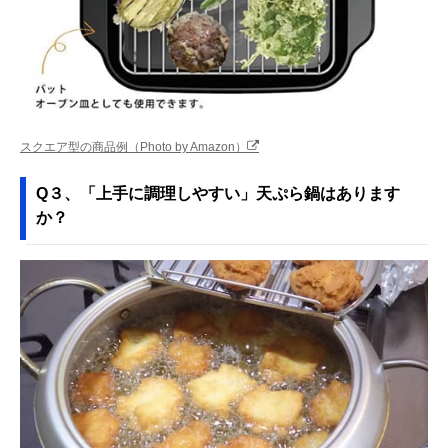
スクエア型の商品例（Photo by Amazon）
Q３、「上手に調理しやすい」天ぷら鍋はあります
か？