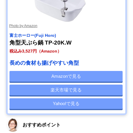
Photo by Amazon
‎富士ホーロー(Fuji Horo)
角型天ぷら鍋 TP-20K.W
税込み3,527円（Amazon）
長めの食材も揚げやすい角型
Amazonで見る
楽天市場で見る
Yahoo!で見る
おすすめポイント