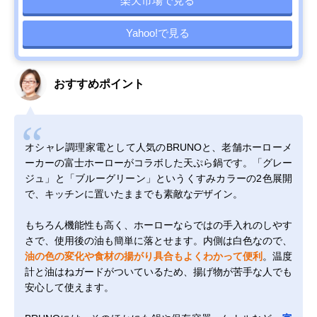
楽天市場で見る
Yahoo!で見る
おすすめポイント
オシャレ調理家電として人気のBRUNOと、老舗ホーローメ
ーカーの富士ホーローがコラボした天ぷら鍋です。「グレー
ジュ」と「ブルーグリーン」というくすみカラーの2色展開
で、キッチンに置いたままでも素敵なデザイン。
もちろん機能性も高く、ホーローならではの手入れのしやす
さで、使用後の油も簡単に落とせます。内側は白色なので、
油の色の変化や食材の揚がり具合もよくわかって便利
。温度
計と油はねガードがついているため、揚げ物が苦手な人でも
安心して使えます。