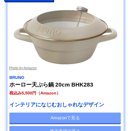
Photo by Amazon
BRUNO
ホーロー天ぷら鍋 20cm BHK283
税込み5,500円（Amazon）
インテリアになじむおしゃれなデザイン
Amazonで見る