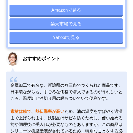
Amazonで見る
楽天市場で見る
Yahoo!で見る
おすすめポイント
金属加工で有名な、新潟県の燕三条でつくられた商品です。
日本製ながらも、手ごろな価格で購入できるのがうれしいと
ころ。温度計と油切り用の網もついていて便利です。
素材は鉄で、熱伝導率が高い
ため、油の温度をすばやく適温
まで上げられます。鉄製品はサビを防ぐために、使い始める
前や調理後に手入れが必要なものもありますが、この商品は
シリコーン樹脂塗装がされている
ため、特別なことをする必