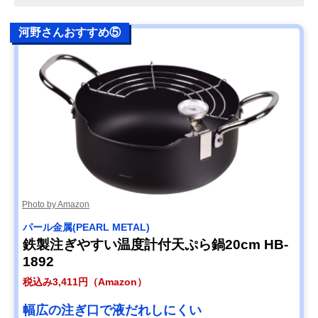
河野さんおすすめ⑤
Photo by Amazon
パール金属(PEARL METAL)
鉄製注ぎやすい温度計付天ぷら鍋20cm HB-
1892
税込み3,411円（Amazon）
幅広の注ぎ口で液だれしにくい