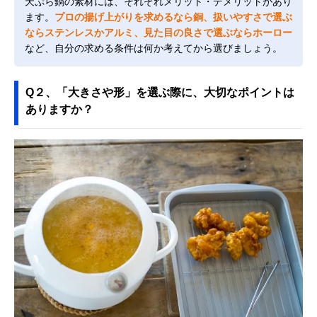
天ぷら鍋の素材には、それぞれメリット・デメリットがあり
ます。
プロの揚げ上がりを求めるなら銅、扱いやすさで選ぶ
ならステンレスかアルミ、見た目の良さで選ぶならホーロー
など、自分の求める条件は何か考えてから選びましょう。
Q２、「大きさや形」を選ぶ際に、大切なポイントは
ありますか？