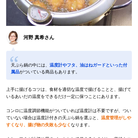
河野 真希さん
天ぷら鍋の中には、
温度計やフタ、油はねガードといった付
属品
がついている商品もあります。
上手に揚げるコツは、食材を適切な温度で揚げることと、揚げて
いるあいだの温度をできるだけ一定に保つことにあります。
コンロに温度調節機能がついていれば温度計は不要ですが、つい
ていない場合は温度計付きの天ぷら鍋を選ぶと、
温度管理がしや
すくなり、揚げ物の失敗も少なく
なります。