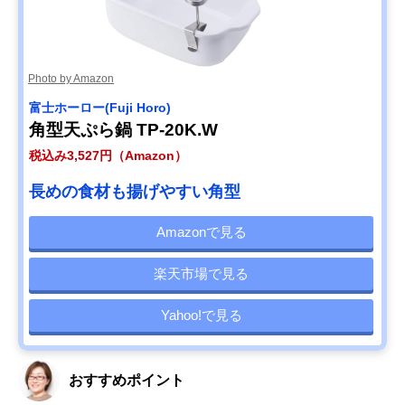
Photo by Amazon
‎富士ホーロー(Fuji Horo)
角型天ぷら鍋 TP-20K.W
税込み3,527円（Amazon）
長めの食材も揚げやすい角型
Amazonで見る
楽天市場で見る
Yahoo!で見る
おすすめポイント