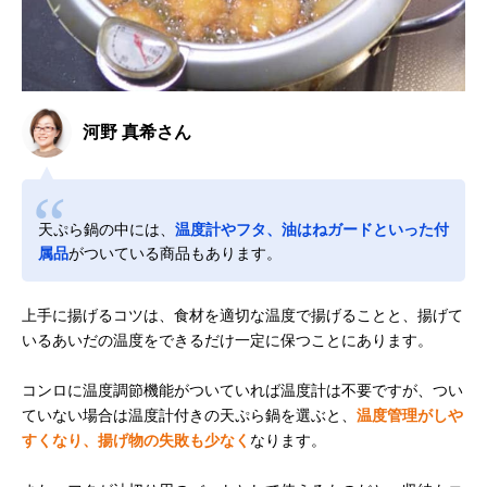
河野 真希さん
天ぷら鍋の中には、
温度計やフタ、油はねガードといった付
属品
がついている商品もあります。
上手に揚げるコツは、食材を適切な温度で揚げることと、揚げて
いるあいだの温度をできるだけ一定に保つことにあります。
コンロに温度調節機能がついていれば温度計は不要ですが、つい
ていない場合は温度計付きの天ぷら鍋を選ぶと、
温度管理がしや
すくなり、揚げ物の失敗も少なく
なります。