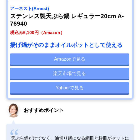
アーネスト(Arnest)
ステンレス製天ぷら鍋 レギュラー20cm A-
76940
税込み6,100円（Amazon）
揚げ鍋がそのままオイルポットとして使える
Amazonで見る
楽天市場で見る
Yahoo!で見る
おすすめポイント
天ぷら鍋だけでなく、油切り網になる網皿と枠皿がセットに