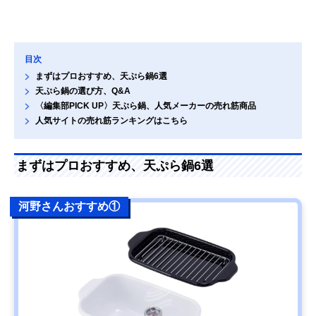
目次
まずはプロおすすめ、天ぷら鍋6選
天ぷら鍋の選び方、Q&A
〈編集部PICK UP〉天ぷら鍋、人気メーカーの売れ筋商品
人気サイトの売れ筋ランキングはこちら
まずはプロおすすめ、天ぷら鍋6選
河野さんおすすめ①