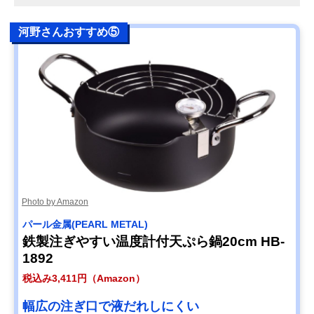
河野さんおすすめ⑤
Photo by Amazon
パール金属(PEARL METAL)
鉄製注ぎやすい温度計付天ぷら鍋20cm HB-
1892
税込み3,411円（Amazon）
幅広の注ぎ口で液だれしにくい