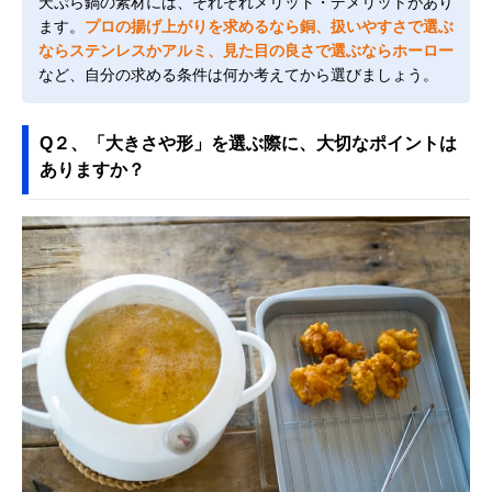
天ぷら鍋の素材には、それぞれメリット・デメリットがあり
ます。
プロの揚げ上がりを求めるなら銅、扱いやすさで選ぶ
ならステンレスかアルミ、見た目の良さで選ぶならホーロー
など、自分の求める条件は何か考えてから選びましょう。
Q２、「大きさや形」を選ぶ際に、大切なポイントは
ありますか？