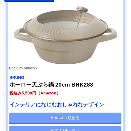
Photo by Amazon
BRUNO
ホーロー天ぷら鍋 20cm BHK283
税込み5,500円（Amazon）
インテリアになじむおしゃれなデザイン
Amazonで見る