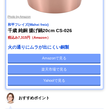
Photo by Amazon
和平フレイズ(Wahei freiz)
千歳 純銅 揚げ鍋20cm CS-026
税込み7,315円（Amazon）
火の通りにムラが出にくい銅製
Amazonで見る
楽天市場で見る
Yahoo!で見る
おすすめポイント