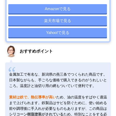
Amazonで見る
楽天市場で見る
Yahoo!で見る
おすすめポイント
金属加工で有名な、新潟県の燕三条でつくられた商品です。
日本製ながらも、手ごろな価格で購入できるのがうれしいと
ころ。温度計と油切り用の網もついていて便利です。
素材は鉄で、熱伝導率が高い
ため、油の温度をすばやく適温
まで上げられます。鉄製品はサビを防ぐために、使い始める
前や調理後に手入れが必要なものもありますが、この商品は
シリコーン樹脂塗装がされている
ため、特別なことをする必