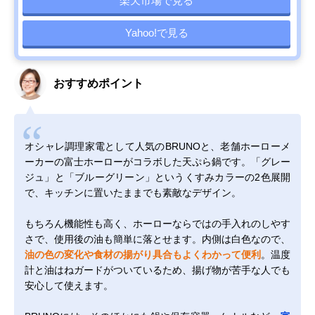
楽天市場で見る
Yahoo!で見る
おすすめポイント
オシャレ調理家電として人気のBRUNOと、老舗ホーローメ
ーカーの富士ホーローがコラボした天ぷら鍋です。「グレー
ジュ」と「ブルーグリーン」というくすみカラーの2色展開
で、キッチンに置いたままでも素敵なデザイン。
もちろん機能性も高く、ホーローならではの手入れのしやす
さで、使用後の油も簡単に落とせます。内側は白色なので、
油の色の変化や食材の揚がり具合もよくわかって便利
。温度
計と油はねガードがついているため、揚げ物が苦手な人でも
安心して使えます。