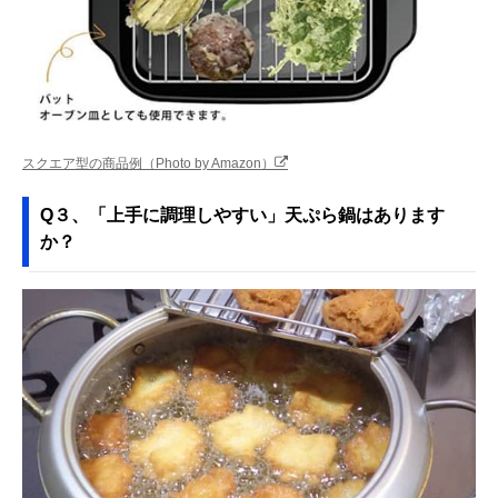
スクエア型の商品例（Photo by Amazon）
Q３、「上手に調理しやすい」天ぷら鍋はあります
か？