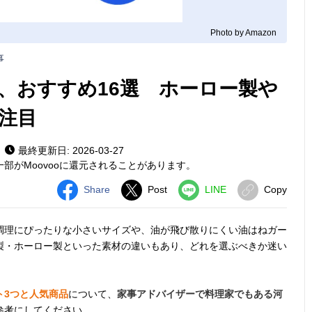
Photo by Amazon
事
、おすすめ16選 ホーロー製や
注目
最終更新日: 2026-03-27
部がMoovooに還元されることがあります。
Share
Post
LINE
Copy
調理にぴったりな小さいサイズや、油が飛び散りにくい油はねガー
製・ホーロー製といった素材の違いもあり、どれを選ぶべきか迷い
ト3つと人気商品
について、
家事アドバイザーで料理家でもある河
参考にしてください。