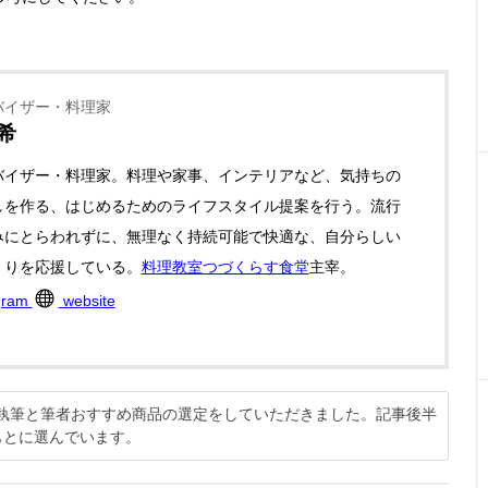
バイザー・料理家
希
バイザー・料理家。料理や家事、インテリアなど、気持ちの
しを作る、はじめるためのライフスタイル提案を行う。流行
みにとらわれずに、無理なく持続可能で快適な、自分らしい
くりを応援している。
料理教室つづくらす食堂
主宰。
gram
website
説の執筆と筆者おすすめ商品の選定をしていただきました。記事後半
もとに選んでいます。