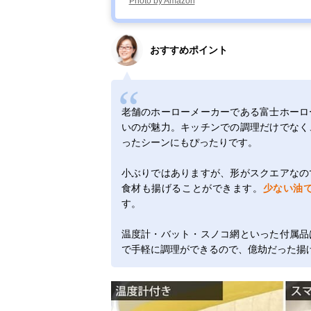
Photo by Amazon
おすすめポイント
老舗のホーローメーカーである富士ホーロ
いのが魅力。キッチンでの調理だけでなく
ったシーンにもぴったりです。
小ぶりではありますが、形がスクエアなの
食材も揚げることができます。
少ない油
す。
温度計・バット・スノコ網といった付属品
で手軽に調理ができるので、億劫だった揚