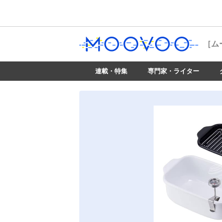
［ム
連載・特集
専門家・ライター