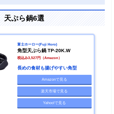
、天ぷら鍋6選
‎富士ホーロー(Fuji Horo)
角型天ぷら鍋 TP-20K.W
税込み3,527円（Amazon）
長めの食材も揚げやすい角型
Amazonで見る
楽天市場で見る
Yahoo!で見る