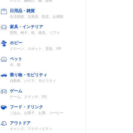
バッグ、腕時計、靴、財布
日用品・雑貨
生活雑貨、文房具、防災、お掃除
家具・インテリア
照明、椅子、机、寝具、ソファ
ホビー
ドローン、ロボット、音楽、VR
ペット
犬、猫
乗り物・モビリティ
自動車、バイク、モビリティ
ゲーム
ゲーム、スイッチ、PS
フード・ドリンク
ごはん、お菓子、お酒、コーヒー
アウトドア
キャンプ、アクティビティ