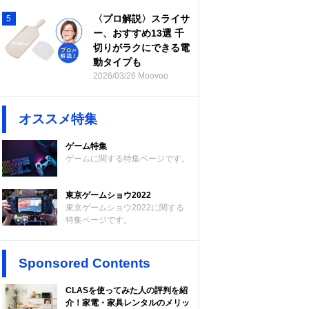
〈プロ解説〉スライサ
5
ー、おすすめ13選 千
切りがラクにできる電
動タイプも
2026/03/26 Moovoo
オススメ特集
ゲーム特集
ゲームに関する特集ページです。
東京ゲームショウ2022
東京ゲームショウ2022に関する
特集ページです。
Sponsored Contents
CLASを使ってみた人の評判を紹
介！家電・家具レンタルのメリッ