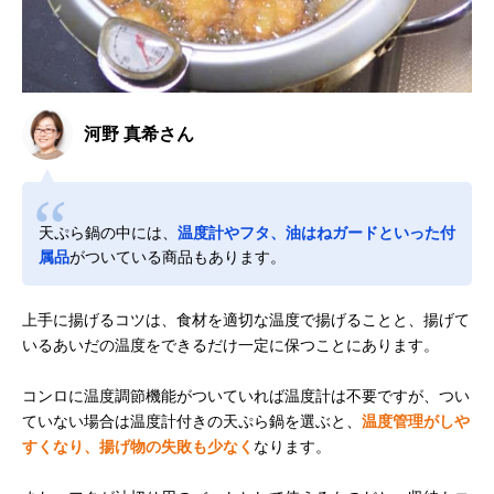
河野 真希さん
天ぷら鍋の中には、
温度計やフタ、油はねガードといった付
属品
がついている商品もあります。
上手に揚げるコツは、食材を適切な温度で揚げることと、揚げて
いるあいだの温度をできるだけ一定に保つことにあります。
コンロに温度調節機能がついていれば温度計は不要ですが、つい
ていない場合は温度計付きの天ぷら鍋を選ぶと、
温度管理がしや
すくなり、揚げ物の失敗も少なく
なります。