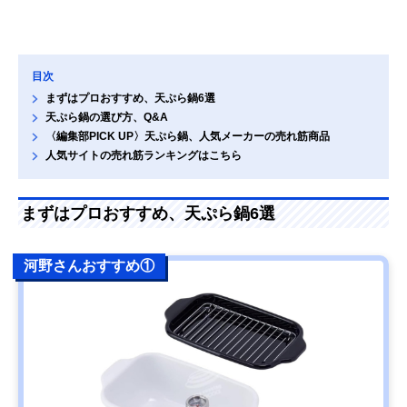
目次
まずはプロおすすめ、天ぷら鍋6選
天ぷら鍋の選び方、Q&A
〈編集部PICK UP〉天ぷら鍋、人気メーカーの売れ筋商品
人気サイトの売れ筋ランキングはこちら
まずはプロおすすめ、天ぷら鍋6選
河野さんおすすめ①