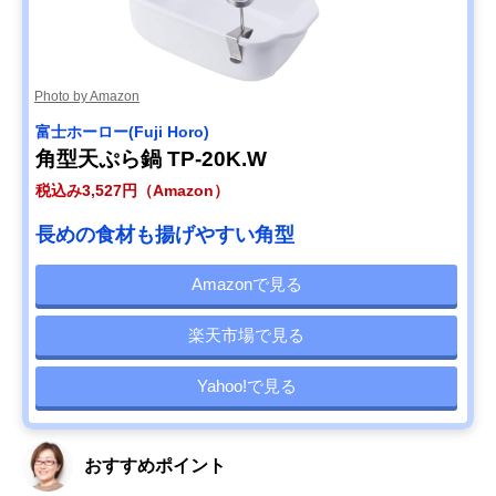
Photo by Amazon
‎富士ホーロー(Fuji Horo)
角型天ぷら鍋 TP-20K.W
税込み3,527円（Amazon）
長めの食材も揚げやすい角型
Amazonで見る
楽天市場で見る
Yahoo!で見る
おすすめポイント