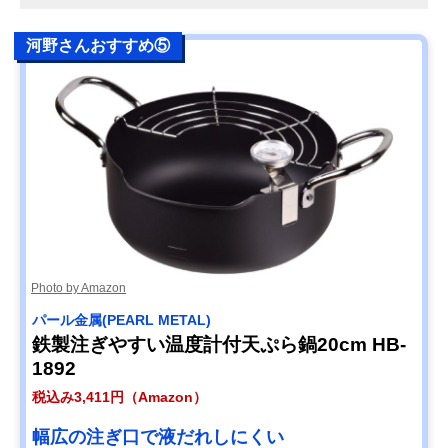
河野さんおすすめ⑤
Photo by Amazon
パール金属(PEARL METAL)
鉄製注ぎやすい温度計付天ぷら鍋20cm HB-
1892
税込み3,411円（Amazon）
幅広の注ぎ口で液だれしにくい