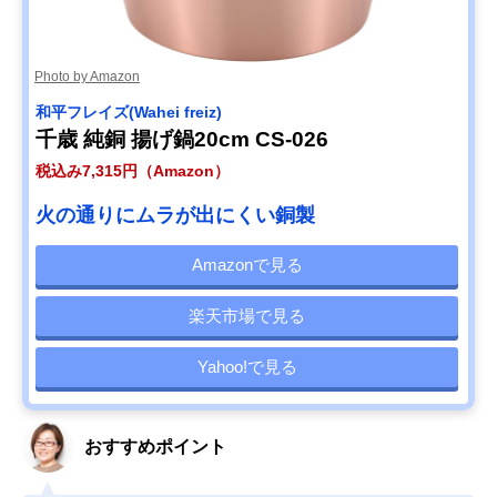
Photo by Amazon
和平フレイズ(Wahei freiz)
千歳 純銅 揚げ鍋20cm CS-026
税込み7,315円（Amazon）
火の通りにムラが出にくい銅製
Amazonで見る
楽天市場で見る
Yahoo!で見る
おすすめポイント