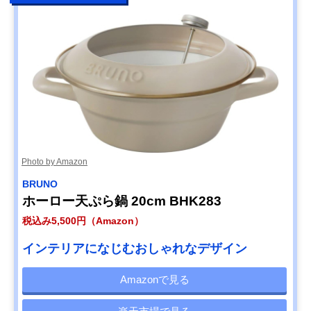
Photo by Amazon
BRUNO
ホーロー天ぷら鍋 20cm BHK283
税込み5,500円（Amazon）
インテリアになじむおしゃれなデザイン
Amazonで見る