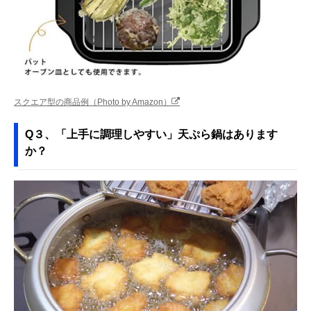
スクエア型の商品例（Photo by Amazon）
Q３、「上手に調理しやすい」天ぷら鍋はあります
か？