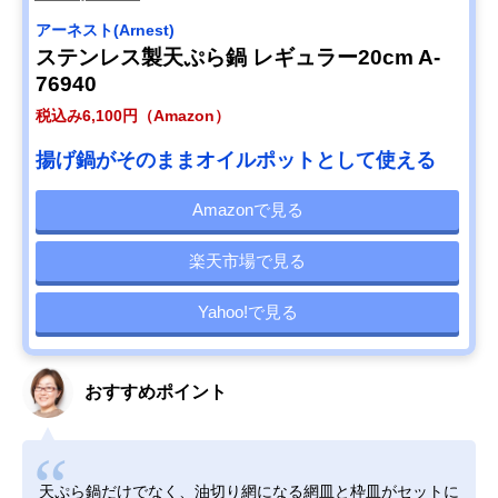
アーネスト(Arnest)
ステンレス製天ぷら鍋 レギュラー20cm A-
76940
税込み6,100円（Amazon）
揚げ鍋がそのままオイルポットとして使える
Amazonで見る
楽天市場で見る
Yahoo!で見る
おすすめポイント
天ぷら鍋だけでなく、油切り網になる網皿と枠皿がセットに