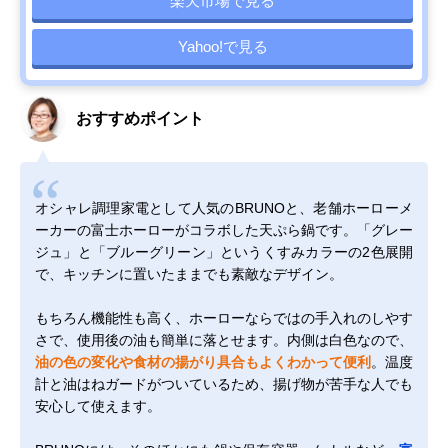
楽天市場で見る
Yahoo!で見る
おすすめポイント
オシャレ調理家電として人気のBRUNOと、老舗ホーローメ
ーカーの富士ホーローがコラボした天ぷら鍋です。「グレー
ジュ」と「ブルーグリーン」というくすみカラーの2色展開
で、キッチンに置いたままでも素敵なデザイン。
もちろん機能性も高く、ホーローならではの手入れのしやす
さで、使用後の油も簡単に落とせます。内側は白色なので、
油の色の変化や食材の揚がり具合もよくわかって便利
。温度
計と油はねガードがついているため、揚げ物が苦手な人でも
安心して使えます。