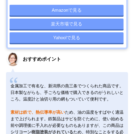
Amazonで見る
楽天市場で見る
Yahoo!で見る
おすすめポイント
金属加工で有名な、新潟県の燕三条でつくられた商品です。
日本製ながらも、手ごろな価格で購入できるのがうれしいと
ころ。温度計と油切り用の網もついていて便利です。
素材は鉄で、熱伝導率が高い
ため、油の温度をすばやく適温
まで上げられます。鉄製品はサビを防ぐために、使い始める
前や調理後に手入れが必要なものもありますが、この商品は
シリコーン樹脂塗装がされている
ため、特別なことをする必