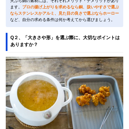
天ぷら鍋の素材には、それぞれメリット・デメリットがあり
ます。
プロの揚げ上がりを求めるなら銅、扱いやすさで選ぶ
ならステンレスかアルミ、見た目の良さで選ぶならホーロー
など、自分の求める条件は何か考えてから選びましょう。
Q２、「大きさや形」を選ぶ際に、大切なポイントは
ありますか？