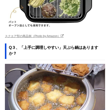
スクエア型の商品例（Photo by Amazon）
Q３、「上手に調理しやすい」天ぷら鍋はあります
か？