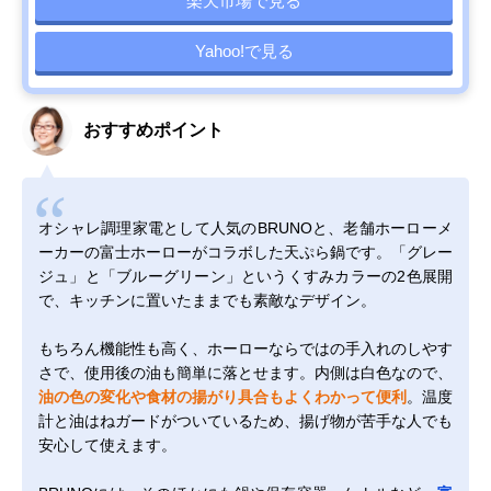
楽天市場で見る
Yahoo!で見る
おすすめポイント
オシャレ調理家電として人気のBRUNOと、老舗ホーローメ
ーカーの富士ホーローがコラボした天ぷら鍋です。「グレー
ジュ」と「ブルーグリーン」というくすみカラーの2色展開
で、キッチンに置いたままでも素敵なデザイン。
もちろん機能性も高く、ホーローならではの手入れのしやす
さで、使用後の油も簡単に落とせます。内側は白色なので、
油の色の変化や食材の揚がり具合もよくわかって便利
。温度
計と油はねガードがついているため、揚げ物が苦手な人でも
安心して使えます。