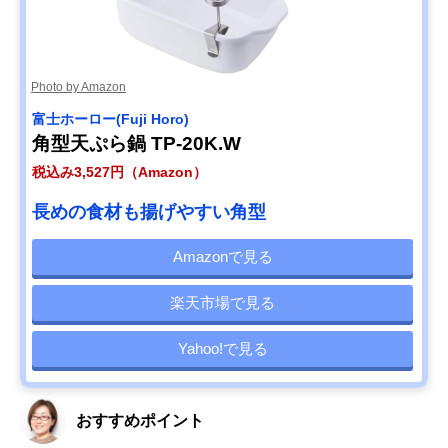
Photo by Amazon
‎富士ホーロー(Fuji Horo)
角型天ぷら鍋 TP-20K.W
税込み3,527円（Amazon）
長めの食材も揚げやすい角型
Amazonで見る
楽天市場で見る
Yahoo!で見る
おすすめポイント