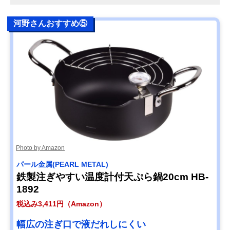
河野さんおすすめ⑤
Photo by Amazon
パール金属(PEARL METAL)
鉄製注ぎやすい温度計付天ぷら鍋20cm HB-
1892
税込み3,411円（Amazon）
幅広の注ぎ口で液だれしにくい