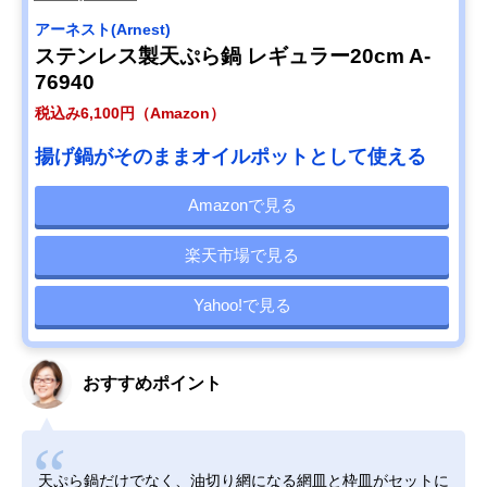
アーネスト(Arnest)
ステンレス製天ぷら鍋 レギュラー20cm A-
76940
税込み6,100円（Amazon）
揚げ鍋がそのままオイルポットとして使える
Amazonで見る
楽天市場で見る
Yahoo!で見る
おすすめポイント
天ぷら鍋だけでなく、油切り網になる網皿と枠皿がセットに