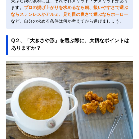
天ぷら鍋の素材には、それぞれメリット・デメリットがあり
ます。
プロの揚げ上がりを求めるなら銅、扱いやすさで選ぶ
ならステンレスかアルミ、見た目の良さで選ぶならホーロー
など、自分の求める条件は何か考えてから選びましょう。
Q２、「大きさや形」を選ぶ際に、大切なポイントは
ありますか？