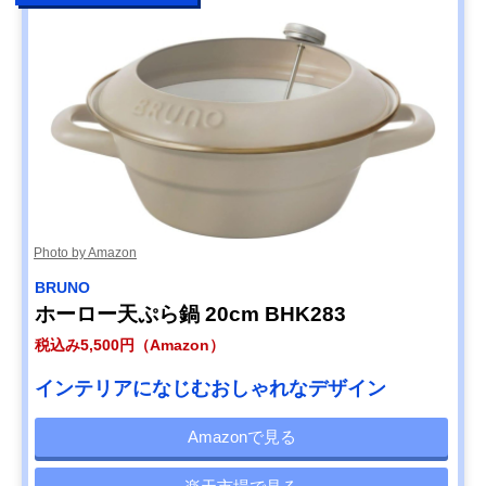
Photo by Amazon
BRUNO
ホーロー天ぷら鍋 20cm BHK283
税込み5,500円（Amazon）
インテリアになじむおしゃれなデザイン
Amazonで見る