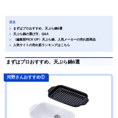
目次
まずはプロおすすめ、天ぷら鍋6選
天ぷら鍋の選び方、Q&A
〈編集部PICK UP〉天ぷら鍋、人気メーカーの売れ筋商品
人気サイトの売れ筋ランキングはこちら
まずはプロおすすめ、天ぷら鍋6選
河野さんおすすめ①