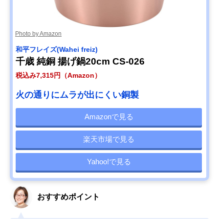
Photo by Amazon
和平フレイズ(Wahei freiz)
千歳 純銅 揚げ鍋20cm CS-026
税込み7,315円（Amazon）
火の通りにムラが出にくい銅製
Amazonで見る
楽天市場で見る
Yahoo!で見る
おすすめポイント