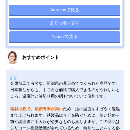
Amazonで見る
楽天市場で見る
Yahoo!で見る
おすすめポイント
金属加工で有名な、新潟県の燕三条でつくられた商品です。
日本製ながらも、手ごろな価格で購入できるのがうれしいと
ころ。温度計と油切り用の網もついていて便利です。
素材は鉄で、熱伝導率が高い
ため、油の温度をすばやく適温
まで上げられます。鉄製品はサビを防ぐために、使い始める
前や調理後に手入れが必要なものもありますが、この商品は
シリコーン樹脂塗装がされている
ため、特別なことをする必