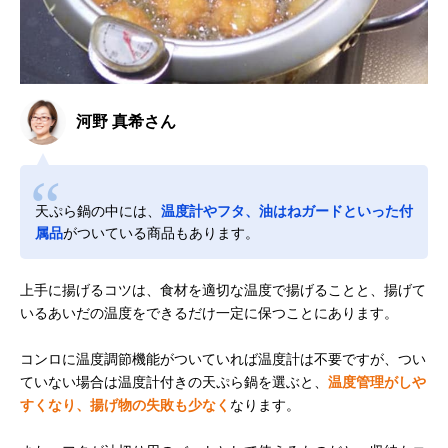
河野 真希さん
天ぷら鍋の中には、
温度計やフタ、油はねガードといった付
属品
がついている商品もあります。
上手に揚げるコツは、食材を適切な温度で揚げることと、揚げて
いるあいだの温度をできるだけ一定に保つことにあります。
コンロに温度調節機能がついていれば温度計は不要ですが、つい
ていない場合は温度計付きの天ぷら鍋を選ぶと、
温度管理がしや
すくなり、揚げ物の失敗も少なく
なります。