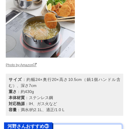
Photo by Amazon
サイズ
：約幅24×奥行20×高さ10.5cm（鍋1個ハンドル含
む）、深さ7cm
重さ
：約430g
本体材質
：ステンレス鋼
対応熱源
：IH、ガス火など
容量
：満水/約2.1L、適正/1.0 L
河野さんおすすめ③