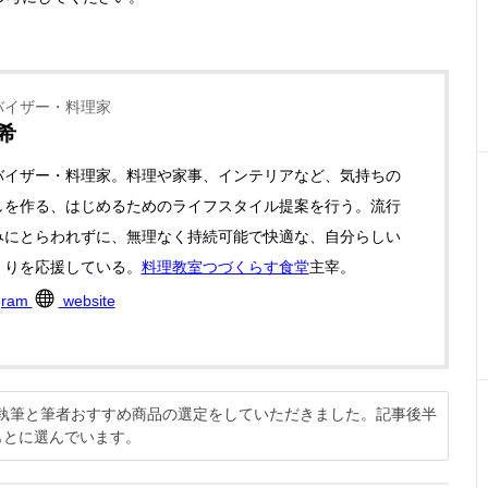
バイザー・料理家
希
バイザー・料理家。料理や家事、インテリアなど、気持ちの
しを作る、はじめるためのライフスタイル提案を行う。流行
みにとらわれずに、無理なく持続可能で快適な、自分らしい
くりを応援している。
料理教室つづくらす食堂
主宰。
gram
website
説の執筆と筆者おすすめ商品の選定をしていただきました。記事後半
もとに選んでいます。