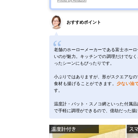
Photo by Amazon
おすすめポイント
老舗のホーローメーカーである富士ホーロ
いのが魅力。キッチンでの調理だけでなく
ったシーンにもぴったりです。
小ぶりではありますが、形がスクエアなの
食材も揚げることができます。
少ない油
す。
温度計・バット・スノコ網といった付属品
で手軽に調理ができるので、億劫だった揚