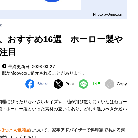
Photo by Amazon
事
、おすすめ16選 ホーロー製や
注目
最終更新日: 2026-03-27
部がMoovooに還元されることがあります。
Share
Post
LINE
Copy
調理にぴったりな小さいサイズや、油が飛び散りにくい油はねガー
製・ホーロー製といった素材の違いもあり、どれを選ぶべきか迷い
ト3つと人気商品
について、
家事アドバイザーで料理家でもある河
参考にしてください。