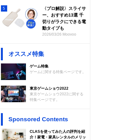
〈プロ解説〉スライサ
5
ー、おすすめ13選 千
切りがラクにできる電
動タイプも
2026/03/26 Moovoo
オススメ特集
ゲーム特集
ゲームに関する特集ページです。
東京ゲームショウ2022
東京ゲームショウ2022に関する
特集ページです。
Sponsored Contents
CLASを使ってみた人の評判を紹
介！家電・家具レンタルのメリッ