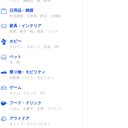
バッグ、腕時計、靴、財布
日用品・雑貨
生活雑貨、文房具、防災、お掃除
家具・インテリア
照明、椅子、机、寝具、ソファ
ホビー
ドローン、ロボット、音楽、VR
ペット
犬、猫
乗り物・モビリティ
自動車、バイク、モビリティ
ゲーム
ゲーム、スイッチ、PS
フード・ドリンク
ごはん、お菓子、お酒、コーヒー
アウトドア
キャンプ、アクティビティ