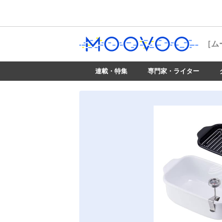
［ム
連載・特集
専門家・ライター