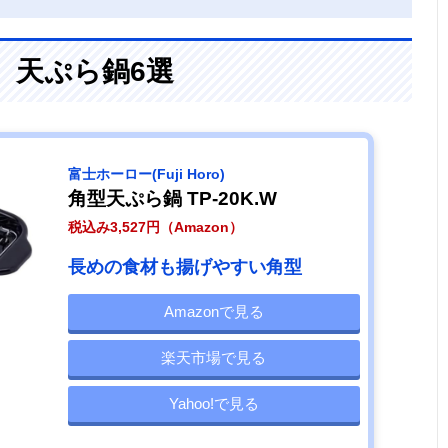
、天ぷら鍋6選
‎富士ホーロー(Fuji Horo)
角型天ぷら鍋 TP-20K.W
税込み3,527円（Amazon）
長めの食材も揚げやすい角型
Amazonで見る
楽天市場で見る
Yahoo!で見る