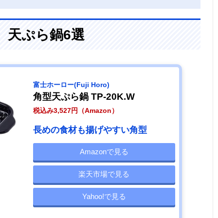
、天ぷら鍋6選
‎富士ホーロー(Fuji Horo)
角型天ぷら鍋 TP-20K.W
税込み3,527円（Amazon）
長めの食材も揚げやすい角型
Amazonで見る
楽天市場で見る
Yahoo!で見る