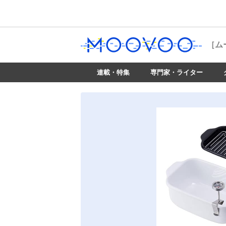
［ム
連載・特集
専門家・ライター