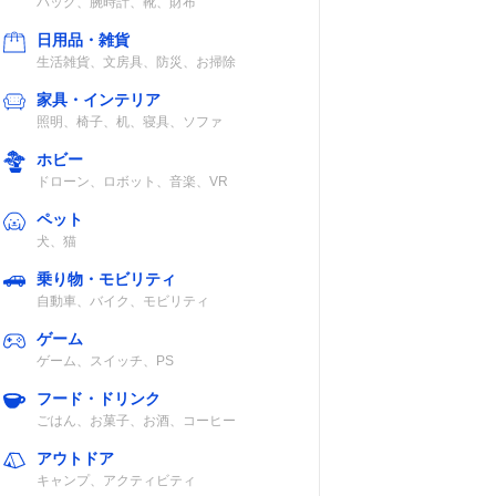
バッグ、腕時計、靴、財布
日用品・雑貨
生活雑貨、文房具、防災、お掃除
家具・インテリア
照明、椅子、机、寝具、ソファ
ホビー
ドローン、ロボット、音楽、VR
ペット
犬、猫
乗り物・モビリティ
自動車、バイク、モビリティ
ゲーム
ゲーム、スイッチ、PS
フード・ドリンク
ごはん、お菓子、お酒、コーヒー
アウトドア
キャンプ、アクティビティ