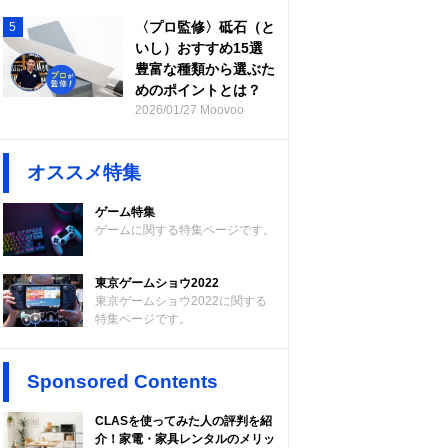
〈プロ監修〉砥石（と
5
いし）おすすめ15選
豊富な種類から選ぶた
めのポイントとは？
2026/01/27 Moovoo
オススメ特集
ゲーム特集
ゲームに関する特集ページです。
東京ゲームショウ2022
東京ゲームショウ2022に関する
特集ページです。
Sponsored Contents
CLASを使ってみた人の評判を紹
介！家電・家具レンタルのメリッ