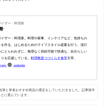
バイザー・料理家
希
バイザー・料理家。料理や家事、インテリアなど、気持ちの
しを作る、はじめるためのライフスタイル提案を行う。流行
みにとらわれずに、無理なく持続可能で快適な、自分らしい
くりを応援している。
料理教室つづくらす食堂
主宰。
gram
website
説の執筆と筆者おすすめ商品の選定をしていただきました。記事後半
もとに選んでいます。