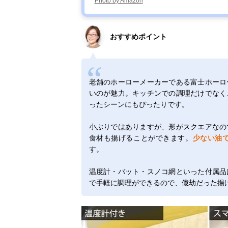
Photo by Amazon
おすすめポイント
老舗のホーローメーカーである富士ホーロ
いのが魅力。キッチンでの調理だけでなく
ったシーンにもぴったりです。
小ぶりではありますが、形がスクエアなの
食材も揚げることができます。
少ない油
す。
温度計・バット・スノコ網といった付属品
で手軽に調理ができるので、億劫だった揚