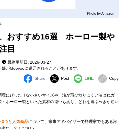
Photo by Amazon
事
、おすすめ16選 ホーロー製や
注目
最終更新日: 2026-03-27
部がMoovooに還元されることがあります。
Share
Post
LINE
Copy
調理にぴったりな小さいサイズや、油が飛び散りにくい油はねガー
製・ホーロー製といった素材の違いもあり、どれを選ぶべきか迷い
ト3つと人気商品
について、
家事アドバイザーで料理家でもある河
参考にしてください。