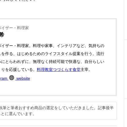
バイザー・料理家
希
バイザー・料理家。料理や家事、インテリアなど、気持ちの
しを作る、はじめるためのライフスタイル提案を行う。流行
みにとらわれずに、無理なく持続可能で快適な、自分らしい
くりを応援している。
料理教室つづくらす食堂
主宰。
gram
website
説の執筆と筆者おすすめ商品の選定をしていただきました。記事後半
もとに選んでいます。