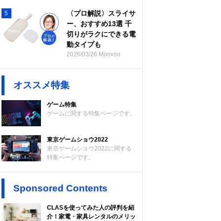
〈プロ解説〉スライサ
5
ー、おすすめ13選 千
切りがラクにできる電
動タイプも
2026/03/26 Moovoo
オススメ特集
ゲーム特集
ゲームに関する特集ページです。
東京ゲームショウ2022
東京ゲームショウ2022に関する
特集ページです。
Sponsored Contents
CLASを使ってみた人の評判を紹
介！家電・家具レンタルのメリッ