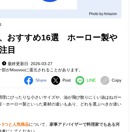
Photo by Amazon
事
、おすすめ16選 ホーロー製や
注目
最終更新日: 2026-03-27
部がMoovooに還元されることがあります。
Share
Post
LINE
Copy
調理にぴったりな小さいサイズや、油が飛び散りにくい油はねガー
製・ホーロー製といった素材の違いもあり、どれを選ぶべきか迷い
ト3つと人気商品
について、
家事アドバイザーで料理家でもある河
参考にしてください。