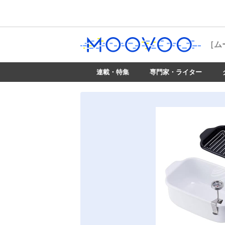
［ム
連載・特集
専門家・ライター