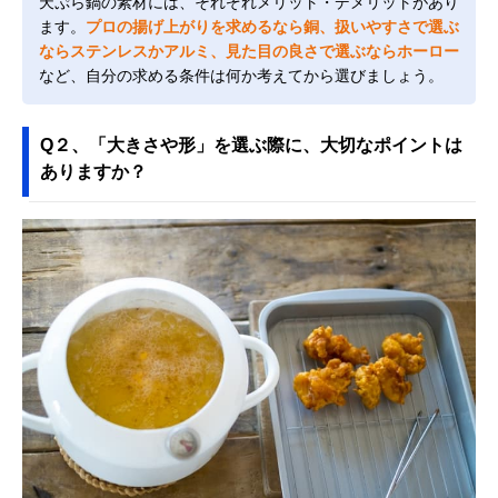
天ぷら鍋の素材には、それぞれメリット・デメリットがあり
ます。
プロの揚げ上がりを求めるなら銅、扱いやすさで選ぶ
ならステンレスかアルミ、見た目の良さで選ぶならホーロー
など、自分の求める条件は何か考えてから選びましょう。
Q２、「大きさや形」を選ぶ際に、大切なポイントは
ありますか？