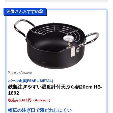
河野さんおすすめ⑤
Photo by Amazon
パール金属(PEARL METAL)
鉄製注ぎやすい温度計付天ぷら鍋20cm HB-
1892
税込み3,411円（Amazon）
幅広の注ぎ口で液だれしにくい