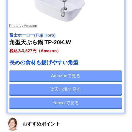
Photo by Amazon
‎富士ホーロー(Fuji Horo)
角型天ぷら鍋 TP-20K.W
税込み3,527円（Amazon）
長めの食材も揚げやすい角型
Amazonで見る
楽天市場で見る
Yahoo!で見る
おすすめポイント