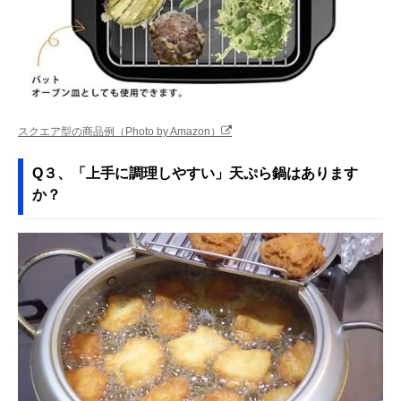
スクエア型の商品例（Photo by Amazon）
Q３、「上手に調理しやすい」天ぷら鍋はあります
か？