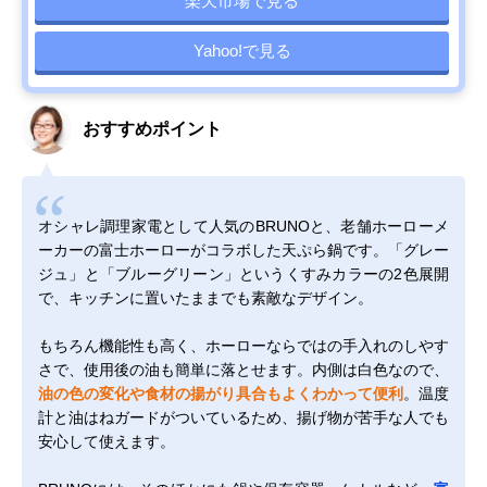
楽天市場で見る
Yahoo!で見る
おすすめポイント
オシャレ調理家電として人気のBRUNOと、老舗ホーローメ
ーカーの富士ホーローがコラボした天ぷら鍋です。「グレー
ジュ」と「ブルーグリーン」というくすみカラーの2色展開
で、キッチンに置いたままでも素敵なデザイン。
もちろん機能性も高く、ホーローならではの手入れのしやす
さで、使用後の油も簡単に落とせます。内側は白色なので、
油の色の変化や食材の揚がり具合もよくわかって便利
。温度
計と油はねガードがついているため、揚げ物が苦手な人でも
安心して使えます。