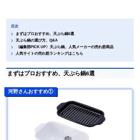
目次
まずはプロおすすめ、天ぷら鍋6選
天ぷら鍋の選び方、Q&A
〈編集部PICK UP〉天ぷら鍋、人気メーカーの売れ筋商品
人気サイトの売れ筋ランキングはこちら
まずはプロおすすめ、天ぷら鍋6選
河野さんおすすめ①