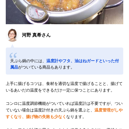
河野 真希さん
天ぷら鍋の中には、
温度計やフタ、油はねガードといった付
属品
がついている商品もあります。
上手に揚げるコツは、食材を適切な温度で揚げることと、揚げて
いるあいだの温度をできるだけ一定に保つことにあります。
コンロに温度調節機能がついていれば温度計は不要ですが、つい
ていない場合は温度計付きの天ぷら鍋を選ぶと、
温度管理がしや
すくなり、揚げ物の失敗も少なく
なります。