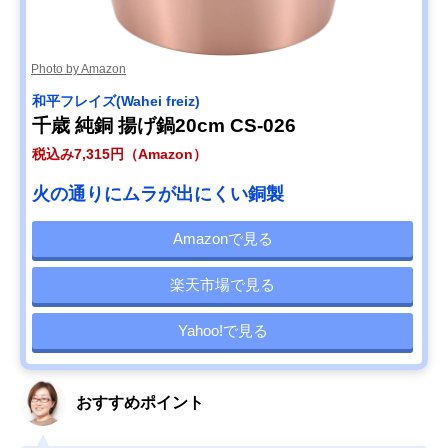
Photo by Amazon
和平フレイズ(Wahei freiz)
千歳 純銅 揚げ鍋20cm CS-026
税込み7,315円（Amazon）
火の通りにムラが出にくい銅製
Amazonで見る
楽天市場で見る
Yahoo!で見る
おすすめポイント