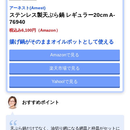
アーネスト(Arnest)
ステンレス製天ぷら鍋 レギュラー20cm A-
76940
税込み6,100円（Amazon）
揚げ鍋がそのままオイルポットとして使える
Amazonで見る
楽天市場で見る
Yahoo!で見る
おすすめポイント
天ぷら鍋だけでなく、油切り網になる網皿と枠皿がセットに