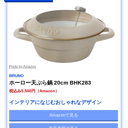
Photo by Amazon
BRUNO
ホーロー天ぷら鍋 20cm BHK283
税込み5,500円（Amazon）
インテリアになじむおしゃれなデザイン
Amazonで見る