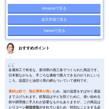
Amazonで見る
楽天市場で見る
Yahoo!で見る
おすすめポイント
金属加工で有名な、新潟県の燕三条でつくられた商品です。
日本製ながらも、手ごろな価格で購入できるのがうれしいと
ころ。温度計と油切り用の網もついていて便利です。
素材は鉄で、熱伝導率が高い
ため、油の温度をすばやく適温
まで上げられます。鉄製品はサビを防ぐために、使い始める
前や調理後に手入れが必要なものもありますが、この商品は
シリコーン樹脂塗装がされている
ため、特別なことをする必