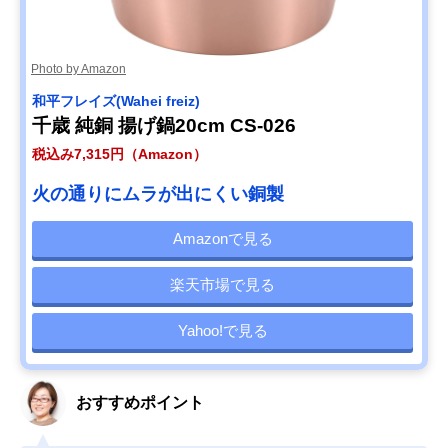
Photo by Amazon
和平フレイズ(Wahei freiz)
千歳 純銅 揚げ鍋20cm CS-026
税込み7,315円（Amazon）
火の通りにムラが出にくい銅製
Amazonで見る
楽天市場で見る
Yahoo!で見る
おすすめポイント