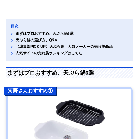
目次
まずはプロおすすめ、天ぷら鍋6選
天ぷら鍋の選び方、Q&A
〈編集部PICK UP〉天ぷら鍋、人気メーカーの売れ筋商品
人気サイトの売れ筋ランキングはこちら
まずはプロおすすめ、天ぷら鍋6選
河野さんおすすめ①