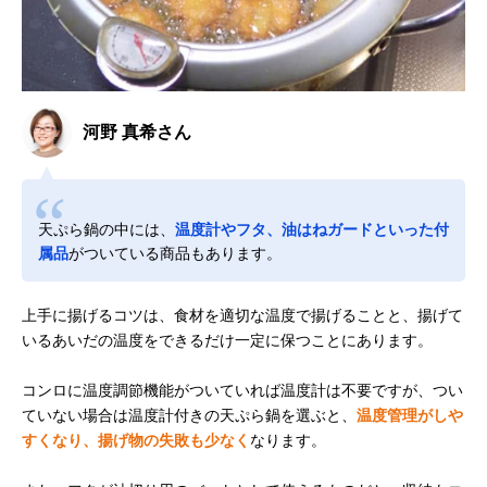
河野 真希さん
天ぷら鍋の中には、
温度計やフタ、油はねガードといった付
属品
がついている商品もあります。
上手に揚げるコツは、食材を適切な温度で揚げることと、揚げて
いるあいだの温度をできるだけ一定に保つことにあります。
コンロに温度調節機能がついていれば温度計は不要ですが、つい
ていない場合は温度計付きの天ぷら鍋を選ぶと、
温度管理がしや
すくなり、揚げ物の失敗も少なく
なります。