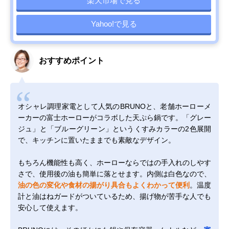
楽天市場で見る
Yahoo!で見る
おすすめポイント
オシャレ調理家電として人気のBRUNOと、老舗ホーローメ
ーカーの富士ホーローがコラボした天ぷら鍋です。「グレー
ジュ」と「ブルーグリーン」というくすみカラーの2色展開
で、キッチンに置いたままでも素敵なデザイン。
もちろん機能性も高く、ホーローならではの手入れのしやす
さで、使用後の油も簡単に落とせます。内側は白色なので、
油の色の変化や食材の揚がり具合もよくわかって便利
。温度
計と油はねガードがついているため、揚げ物が苦手な人でも
安心して使えます。