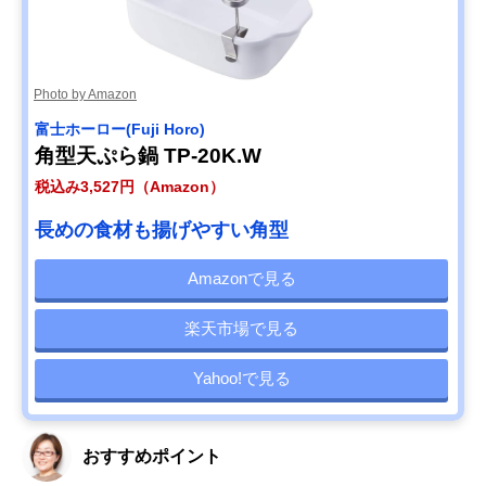
Photo by Amazon
‎富士ホーロー(Fuji Horo)
角型天ぷら鍋 TP-20K.W
税込み3,527円（Amazon）
長めの食材も揚げやすい角型
Amazonで見る
楽天市場で見る
Yahoo!で見る
おすすめポイント