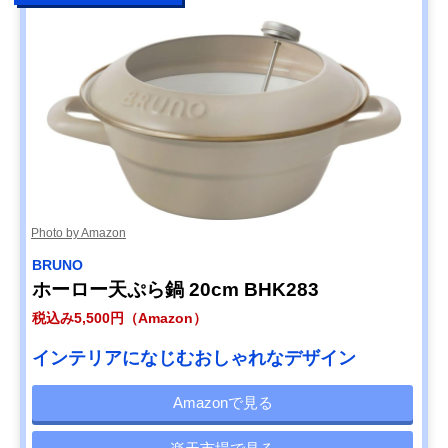
Photo by Amazon
BRUNO
ホーロー天ぷら鍋 20cm BHK283
税込み5,500円（Amazon）
インテリアになじむおしゃれなデザイン
Amazonで見る