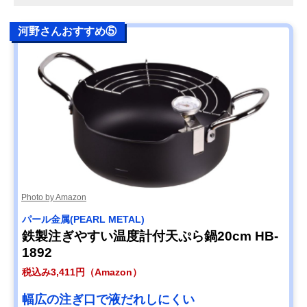
河野さんおすすめ⑤
Photo by Amazon
パール金属(PEARL METAL)
鉄製注ぎやすい温度計付天ぷら鍋20cm HB-
1892
税込み3,411円（Amazon）
幅広の注ぎ口で液だれしにくい