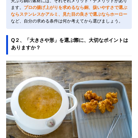
天ぷら鍋の素材には、それぞれメリット・デメリットがあり
ます。
プロの揚げ上がりを求めるなら銅、扱いやすさで選ぶ
ならステンレスかアルミ、見た目の良さで選ぶならホーロー
など、自分の求める条件は何か考えてから選びましょう。
Q２、「大きさや形」を選ぶ際に、大切なポイントは
ありますか？