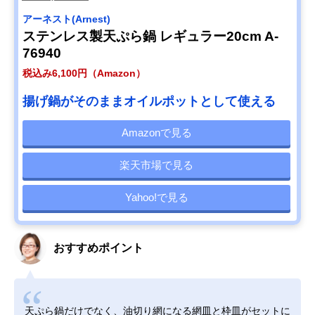
アーネスト(Arnest)
ステンレス製天ぷら鍋 レギュラー20cm A-
76940
税込み6,100円（Amazon）
揚げ鍋がそのままオイルポットとして使える
Amazonで見る
楽天市場で見る
Yahoo!で見る
おすすめポイント
天ぷら鍋だけでなく、油切り網になる網皿と枠皿がセットに