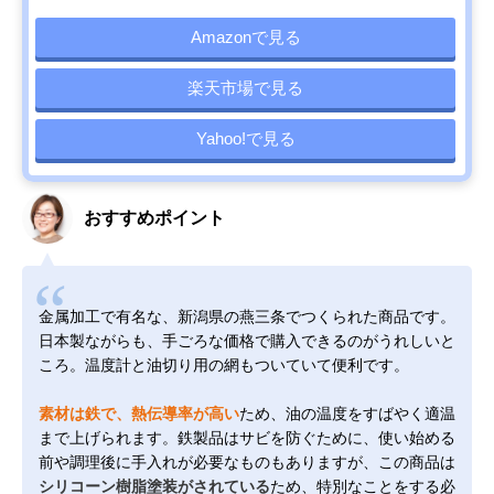
Amazonで見る
楽天市場で見る
Yahoo!で見る
おすすめポイント
金属加工で有名な、新潟県の燕三条でつくられた商品です。
日本製ながらも、手ごろな価格で購入できるのがうれしいと
ころ。温度計と油切り用の網もついていて便利です。
素材は鉄で、熱伝導率が高い
ため、油の温度をすばやく適温
まで上げられます。鉄製品はサビを防ぐために、使い始める
前や調理後に手入れが必要なものもありますが、この商品は
シリコーン樹脂塗装がされている
ため、特別なことをする必