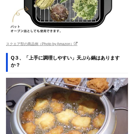
スクエア型の商品例（Photo by Amazon）
Q３、「上手に調理しやすい」天ぷら鍋はあります
か？