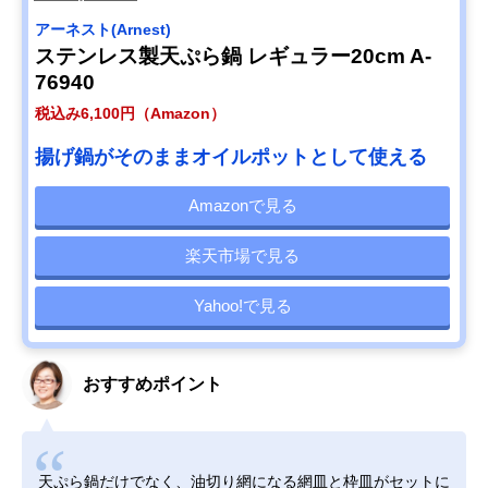
アーネスト(Arnest)
ステンレス製天ぷら鍋 レギュラー20cm A-
76940
税込み6,100円（Amazon）
揚げ鍋がそのままオイルポットとして使える
Amazonで見る
楽天市場で見る
Yahoo!で見る
おすすめポイント
天ぷら鍋だけでなく、油切り網になる網皿と枠皿がセットに