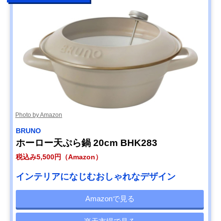
Photo by Amazon
BRUNO
ホーロー天ぷら鍋 20cm BHK283
税込み5,500円（Amazon）
インテリアになじむおしゃれなデザイン
Amazonで見る