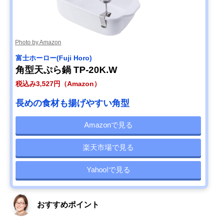
Photo by Amazon
‎富士ホーロー(Fuji Horo)
角型天ぷら鍋 TP-20K.W
税込み3,527円（Amazon）
長めの食材も揚げやすい角型
Amazonで見る
楽天市場で見る
Yahoo!で見る
おすすめポイント