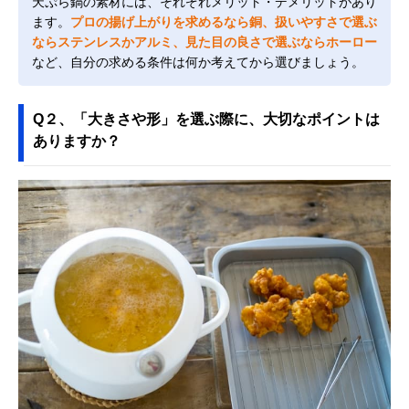
天ぷら鍋の素材には、それぞれメリット・デメリットがあり
ます。
プロの揚げ上がりを求めるなら銅、扱いやすさで選ぶ
ならステンレスかアルミ、見た目の良さで選ぶならホーロー
など、自分の求める条件は何か考えてから選びましょう。
Q２、「大きさや形」を選ぶ際に、大切なポイントは
ありますか？