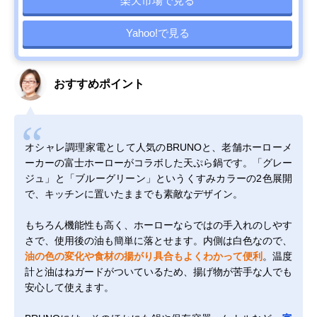
楽天市場で見る
Yahoo!で見る
おすすめポイント
オシャレ調理家電として人気のBRUNOと、老舗ホーローメ
ーカーの富士ホーローがコラボした天ぷら鍋です。「グレー
ジュ」と「ブルーグリーン」というくすみカラーの2色展開
で、キッチンに置いたままでも素敵なデザイン。
もちろん機能性も高く、ホーローならではの手入れのしやす
さで、使用後の油も簡単に落とせます。内側は白色なので、
油の色の変化や食材の揚がり具合もよくわかって便利
。温度
計と油はねガードがついているため、揚げ物が苦手な人でも
安心して使えます。