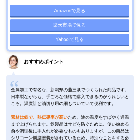
Amazonで見る
楽天市場で見る
Yahoo!で見る
おすすめポイント
金属加工で有名な、新潟県の燕三条でつくられた商品です。
日本製ながらも、手ごろな価格で購入できるのがうれしいと
ころ。温度計と油切り用の網もついていて便利です。
素材は鉄で、熱伝導率が高い
ため、油の温度をすばやく適温
まで上げられます。鉄製品はサビを防ぐために、使い始める
前や調理後に手入れが必要なものもありますが、この商品は
シリコーン樹脂塗装がされている
ため、特別なことをする必