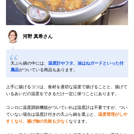
河野 真希さん
天ぷら鍋の中には、
温度計やフタ、油はねガードといった付
属品
がついている商品もあります。
上手に揚げるコツは、食材を適切な温度で揚げることと、揚げて
いるあいだの温度をできるだけ一定に保つことにあります。
コンロに温度調節機能がついていれば温度計は不要ですが、つい
ていない場合は温度計付きの天ぷら鍋を選ぶと、
温度管理がしや
すくなり、揚げ物の失敗も少なく
なります。