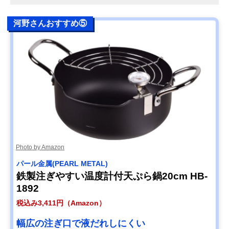
河野さんおすすめ⑤
Photo by Amazon
パール金属(PEARL METAL)
鉄製注ぎやすい温度計付天ぷら鍋20cm HB-
1892
税込み3,411円（Amazon）
幅広の注ぎ口で液だれしにくい