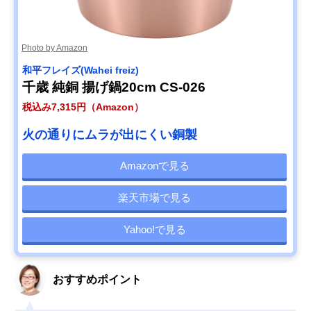
Photo by Amazon
和平フレイズ(Wahei freiz)
千歳 純銅 揚げ鍋20cm CS-026
税込み7,315円（Amazon）
火の通りにムラが出にくい銅製
Amazonで見る
楽天市場で見る
Yahoo!で見る
おすすめポイント