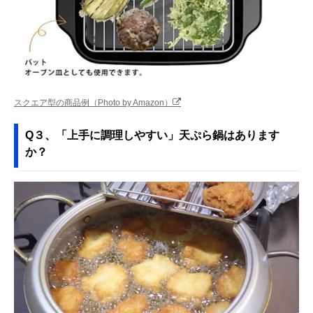
スクエア型の商品例（Photo by Amazon）
Q３、「上手に調理しやすい」天ぷら鍋はあります
か？