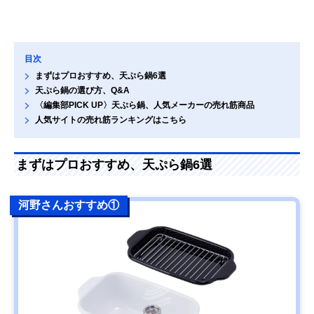
目次
まずはプロおすすめ、天ぷら鍋6選
天ぷら鍋の選び方、Q&A
〈編集部PICK UP〉天ぷら鍋、人気メーカーの売れ筋商品
人気サイトの売れ筋ランキングはこちら
まずはプロおすすめ、天ぷら鍋6選
河野さんおすすめ①