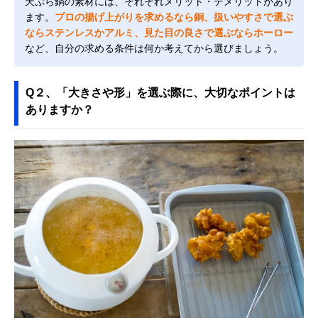
天ぷら鍋の素材には、それぞれメリット・デメリットがあり
ます。
プロの揚げ上がりを求めるなら銅、扱いやすさで選ぶ
ならステンレスかアルミ、見た目の良さで選ぶならホーロー
など、自分の求める条件は何か考えてから選びましょう。
Q２、「大きさや形」を選ぶ際に、大切なポイントは
ありますか？