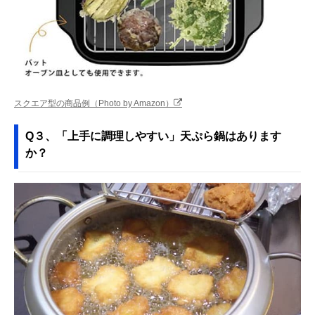
スクエア型の商品例（Photo by Amazon）
Q３、「上手に調理しやすい」天ぷら鍋はあります
か？