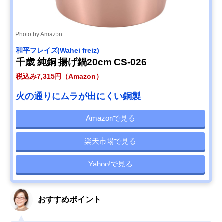
Photo by Amazon
和平フレイズ(Wahei freiz)
千歳 純銅 揚げ鍋20cm CS-026
税込み7,315円（Amazon）
火の通りにムラが出にくい銅製
Amazonで見る
楽天市場で見る
Yahoo!で見る
おすすめポイント