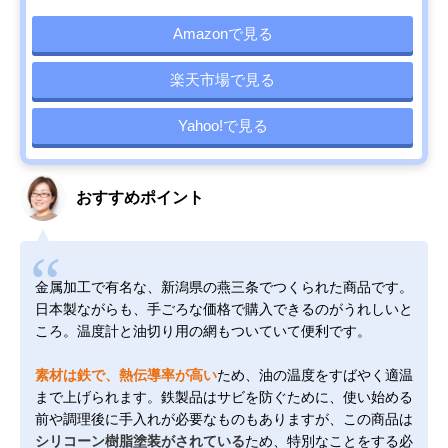
Amazonで見る
楽天市場で見る
Yahoo!で見る
おすすめポイント
金属加工で有名な、新潟県の燕三条でつくられた商品です。
日本製ながらも、手ごろな価格で購入できるのがうれしいと
ころ。温度計と油切り用の網もついていて便利です。
素材は鉄で、熱伝導率が高い
ため、油の温度をすばやく適温
まで上げられます。鉄製品はサビを防ぐために、使い始める
前や調理後に手入れが必要なものもありますが、この商品は
シリコーン樹脂塗装がされている
ため、特別なことをする必