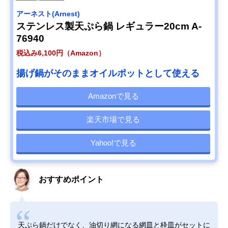
アーネスト(Arnest)
ステンレス製天ぷら鍋 レギュラー20cm A-
76940
税込み6,100円（Amazon）
揚げ鍋がそのままオイルポットとして使える
Amazonで見る
楽天市場で見る
Yahoo!で見る
おすすめポイント
天ぷら鍋だけでなく、油切り網になる網皿と枠皿がセットに