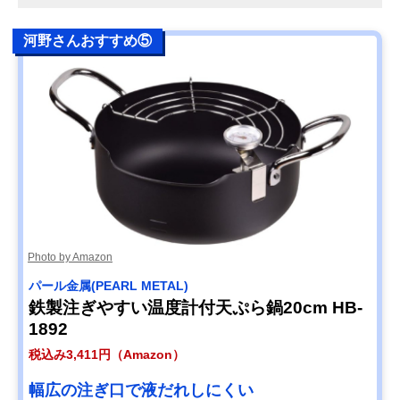
河野さんおすすめ⑤
Photo by Amazon
パール金属(PEARL METAL)
鉄製注ぎやすい温度計付天ぷら鍋20cm HB-
1892
税込み3,411円（Amazon）
幅広の注ぎ口で液だれしにくい