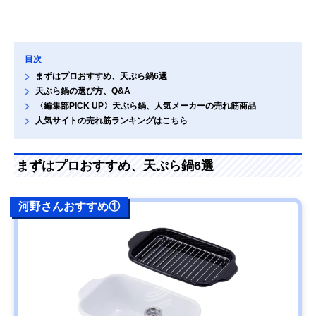
目次
まずはプロおすすめ、天ぷら鍋6選
天ぷら鍋の選び方、Q&A
〈編集部PICK UP〉天ぷら鍋、人気メーカーの売れ筋商品
人気サイトの売れ筋ランキングはこちら
まずはプロおすすめ、天ぷら鍋6選
河野さんおすすめ①