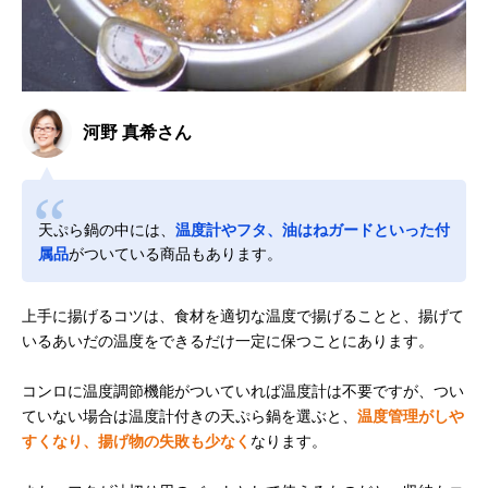
河野 真希さん
天ぷら鍋の中には、
温度計やフタ、油はねガードといった付
属品
がついている商品もあります。
上手に揚げるコツは、食材を適切な温度で揚げることと、揚げて
いるあいだの温度をできるだけ一定に保つことにあります。
コンロに温度調節機能がついていれば温度計は不要ですが、つい
ていない場合は温度計付きの天ぷら鍋を選ぶと、
温度管理がしや
すくなり、揚げ物の失敗も少なく
なります。