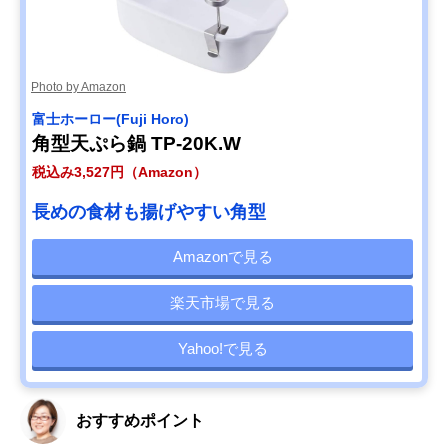
Photo by Amazon
‎富士ホーロー(Fuji Horo)
角型天ぷら鍋 TP-20K.W
税込み3,527円（Amazon）
長めの食材も揚げやすい角型
Amazonで見る
楽天市場で見る
Yahoo!で見る
おすすめポイント