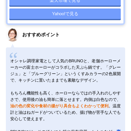
楽天市場で見る
Yahoo!で見る
おすすめポイント
オシャレ調理家電として人気のBRUNOと、老舗ホーローメ
ーカーの富士ホーローがコラボした天ぷら鍋です。「グレー
ジュ」と「ブルーグリーン」というくすみカラーの2色展開
で、キッチンに置いたままでも素敵なデザイン。
もちろん機能性も高く、ホーローならではの手入れのしやす
さで、使用後の油も簡単に落とせます。内側は白色なので、
油の色の変化や食材の揚がり具合もよくわかって便利
。温度
計と油はねガードがついているため、揚げ物が苦手な人でも
安心して使えます。