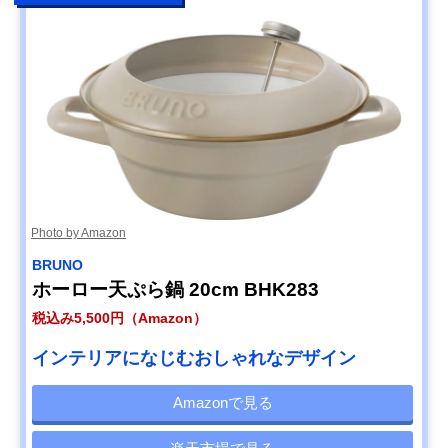
Photo by Amazon
BRUNO
ホーロー天ぷら鍋 20cm BHK283
税込み5,500円（Amazon）
インテリアになじむおしゃれなデザイン
Amazonで見る