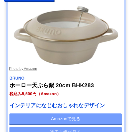
Photo by Amazon
BRUNO
ホーロー天ぷら鍋 20cm BHK283
税込み5,500円（Amazon）
インテリアになじむおしゃれなデザイン
Amazonで見る