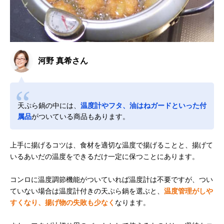
河野 真希さん
天ぷら鍋の中には、
温度計やフタ、油はねガードといった付
属品
がついている商品もあります。
上手に揚げるコツは、食材を適切な温度で揚げることと、揚げて
いるあいだの温度をできるだけ一定に保つことにあります。
コンロに温度調節機能がついていれば温度計は不要ですが、つい
ていない場合は温度計付きの天ぷら鍋を選ぶと、
温度管理がしや
すくなり、揚げ物の失敗も少なく
なります。