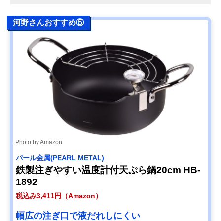
河野さんおすすめ⑤
Photo by Amazon
パール金属(PEARL METAL)
鉄製注ぎやすい温度計付天ぷら鍋20cm HB-
1892
税込み3,411円（Amazon）
幅広の注ぎ口で液だれしにくい