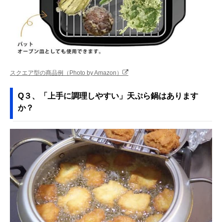
スクエア型の商品例（Photo by Amazon）
Q３、「上手に調理しやすい」天ぷら鍋はあります
か？