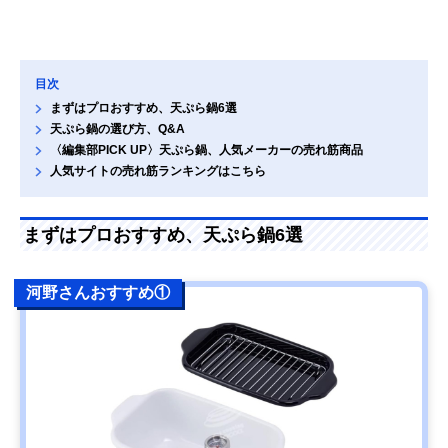
目次
まずはプロおすすめ、天ぷら鍋6選
天ぷら鍋の選び方、Q&A
〈編集部PICK UP〉天ぷら鍋、人気メーカーの売れ筋商品
人気サイトの売れ筋ランキングはこちら
まずはプロおすすめ、天ぷら鍋6選
河野さんおすすめ①