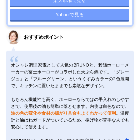
楽天市場で見る
Yahoo!で見る
おすすめポイント
オシャレ調理家電として人気のBRUNOと、老舗ホーローメ
ーカーの富士ホーローがコラボした天ぷら鍋です。「グレー
ジュ」と「ブルーグリーン」というくすみカラーの2色展開
で、キッチンに置いたままでも素敵なデザイン。
もちろん機能性も高く、ホーローならではの手入れのしやす
さで、使用後の油も簡単に落とせます。内側は白色なので、
油の色の変化や食材の揚がり具合もよくわかって便利
。温度
計と油はねガードがついているため、揚げ物が苦手な人でも
安心して使えます。