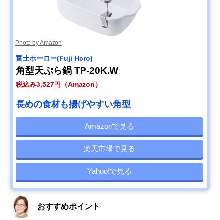
Photo by Amazon
‎富士ホーロー(Fuji Horo)
角型天ぷら鍋 TP-20K.W
税込み3,527円（Amazon）
長めの食材も揚げやすい角型
Amazonで見る
楽天市場で見る
Yahoo!で見る
おすすめポイント