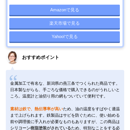
Amazonで見る
楽天市場で見る
Yahoo!で見る
おすすめポイント
金属加工で有名な、新潟県の燕三条でつくられた商品です。
日本製ながらも、手ごろな価格で購入できるのがうれしいと
ころ。温度計と油切り用の網もついていて便利です。
素材は鉄で、熱伝導率が高い
ため、油の温度をすばやく適温
まで上げられます。鉄製品はサビを防ぐために、使い始める
前や調理後に手入れが必要なものもありますが、この商品は
シリコーン樹脂塗装がされている
ため、特別なことをする必