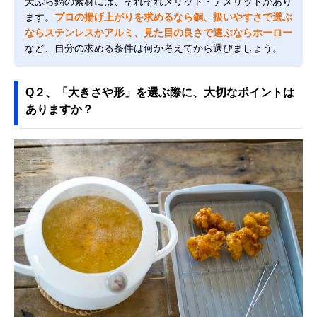
天ぷら鍋の素材には、それぞれメリット・デメリットがあり
ます。
プロの揚げ上がりを求めるなら銅、扱いやすさで選ぶ
ならステンレスかアルミ、見た目の良さで選ぶならホーロー
など、自分の求める条件は何か考えてから選びましょう。
Q２、「大きさや形」を選ぶ際に、大切なポイントは
ありますか？