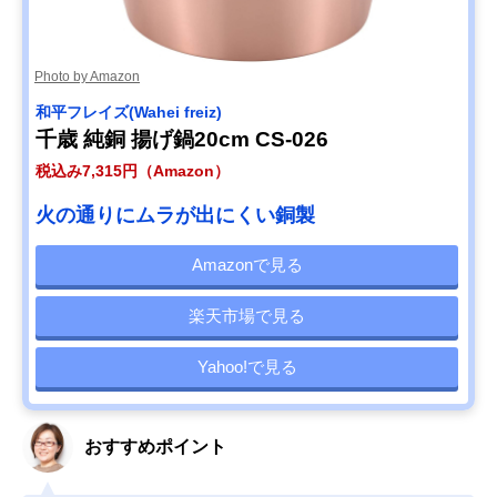
Photo by Amazon
和平フレイズ(Wahei freiz)
千歳 純銅 揚げ鍋20cm CS-026
税込み7,315円（Amazon）
火の通りにムラが出にくい銅製
Amazonで見る
楽天市場で見る
Yahoo!で見る
おすすめポイント