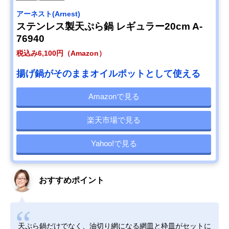
アーネスト(Arnest)
ステンレス製天ぷら鍋 レギュラー20cm A-
76940
税込み6,100円（Amazon）
揚げ鍋がそのままオイルポットとして使える
Amazonで見る
楽天市場で見る
Yahoo!で見る
おすすめポイント
天ぷら鍋だけでなく、油切り網になる網皿と枠皿がセットに