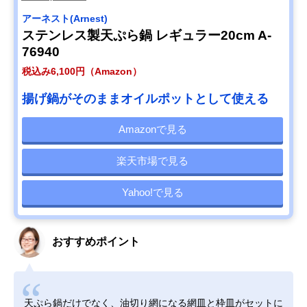
アーネスト(Arnest)
ステンレス製天ぷら鍋 レギュラー20cm A-
76940
税込み6,100円（Amazon）
揚げ鍋がそのままオイルポットとして使える
Amazonで見る
楽天市場で見る
Yahoo!で見る
おすすめポイント
天ぷら鍋だけでなく、油切り網になる網皿と枠皿がセットに