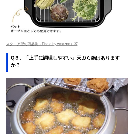
スクエア型の商品例（Photo by Amazon）
Q３、「上手に調理しやすい」天ぷら鍋はあります
か？