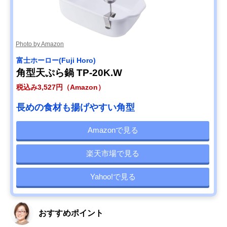
Photo by Amazon
‎富士ホーロー(Fuji Horo)
角型天ぷら鍋 TP-20K.W
税込み3,527円（Amazon）
長めの食材も揚げやすい角型
Amazonで見る
楽天市場で見る
Yahoo!で見る
おすすめポイント