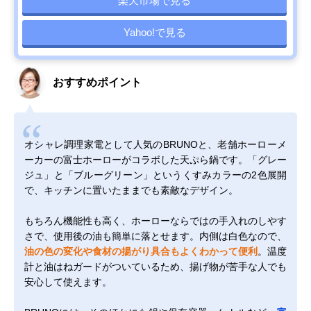
楽天市場で見る
Yahoo!で見る
おすすめポイント
オシャレ調理家電として人気のBRUNOと、老舗ホーローメ
ーカーの富士ホーローがコラボした天ぷら鍋です。「グレー
ジュ」と「ブルーグリーン」というくすみカラーの2色展開
で、キッチンに置いたままでも素敵なデザイン。
もちろん機能性も高く、ホーローならではの手入れのしやす
さで、使用後の油も簡単に落とせます。内側は白色なので、
油の色の変化や食材の揚がり具合もよくわかって便利
。温度
計と油はねガードがついているため、揚げ物が苦手な人でも
安心して使えます。