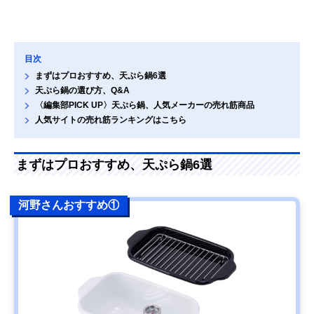
目次
まずはプロおすすめ、天ぷら鍋6選
天ぷら鍋の選び方、Q&A
〈編集部PICK UP〉天ぷら鍋、人気メーカーの売れ筋商品
人気サイトの売れ筋ランキングはこちら
まずはプロおすすめ、天ぷら鍋6選
河野さんおすすめ①