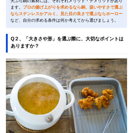
天ぷら鍋の素材には、それぞれメリット・デメリットがあり
ます。
プロの揚げ上がりを求めるなら銅、扱いやすさで選ぶ
ならステンレスかアルミ、見た目の良さで選ぶならホーロー
など、自分の求める条件は何か考えてから選びましょう。
Q２、「大きさや形」を選ぶ際に、大切なポイントは
ありますか？