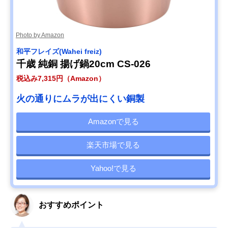
Photo by Amazon
和平フレイズ(Wahei freiz)
千歳 純銅 揚げ鍋20cm CS-026
税込み7,315円（Amazon）
火の通りにムラが出にくい銅製
Amazonで見る
楽天市場で見る
Yahoo!で見る
おすすめポイント