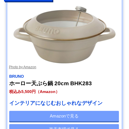
Photo by Amazon
BRUNO
ホーロー天ぷら鍋 20cm BHK283
税込み5,500円（Amazon）
インテリアになじむおしゃれなデザイン
Amazonで見る