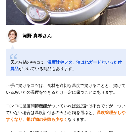
河野 真希さん
天ぷら鍋の中には、
温度計やフタ、油はねガードといった付
属品
がついている商品もあります。
上手に揚げるコツは、食材を適切な温度で揚げることと、揚げて
いるあいだの温度をできるだけ一定に保つことにあります。
コンロに温度調節機能がついていれば温度計は不要ですが、つい
ていない場合は温度計付きの天ぷら鍋を選ぶと、
温度管理がしや
すくなり、揚げ物の失敗も少なく
なります。