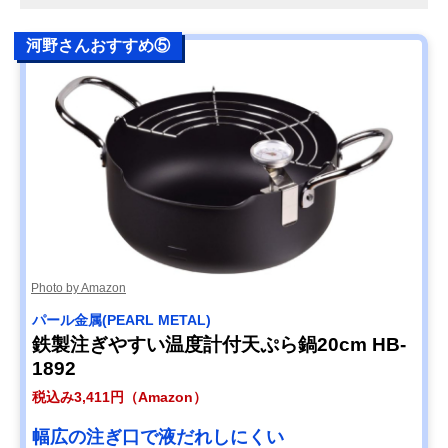
河野さんおすすめ⑤
Photo by Amazon
パール金属(PEARL METAL)
鉄製注ぎやすい温度計付天ぷら鍋20cm HB-
1892
税込み3,411円（Amazon）
幅広の注ぎ口で液だれしにくい