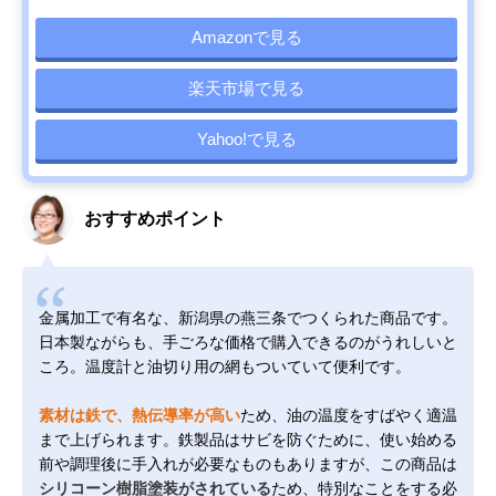
Amazonで見る
楽天市場で見る
Yahoo!で見る
おすすめポイント
金属加工で有名な、新潟県の燕三条でつくられた商品です。
日本製ながらも、手ごろな価格で購入できるのがうれしいと
ころ。温度計と油切り用の網もついていて便利です。
素材は鉄で、熱伝導率が高い
ため、油の温度をすばやく適温
まで上げられます。鉄製品はサビを防ぐために、使い始める
前や調理後に手入れが必要なものもありますが、この商品は
シリコーン樹脂塗装がされている
ため、特別なことをする必