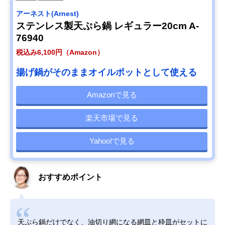
アーネスト(Arnest)
ステンレス製天ぷら鍋 レギュラー20cm A-
76940
税込み6,100円（Amazon）
揚げ鍋がそのままオイルポットとして使える
Amazonで見る
楽天市場で見る
Yahoo!で見る
おすすめポイント
天ぷら鍋だけでなく、油切り網になる網皿と枠皿がセットに