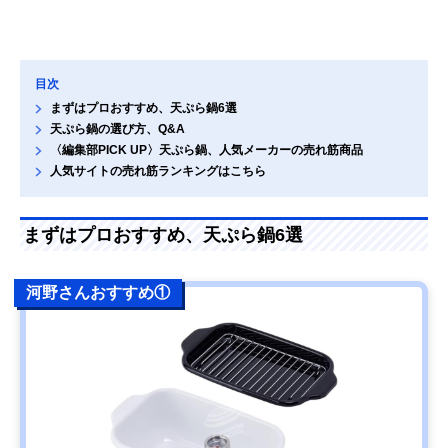
目次
まずはプロおすすめ、天ぷら鍋6選
天ぷら鍋の選び方、Q&A
〈編集部PICK UP〉天ぷら鍋、人気メーカーの売れ筋商品
人気サイトの売れ筋ランキングはこちら
まずはプロおすすめ、天ぷら鍋6選
河野さんおすすめ①