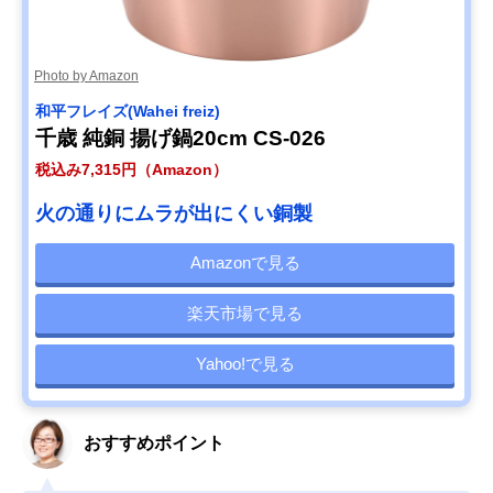
Photo by Amazon
和平フレイズ(Wahei freiz)
千歳 純銅 揚げ鍋20cm CS-026
税込み7,315円（Amazon）
火の通りにムラが出にくい銅製
Amazonで見る
楽天市場で見る
Yahoo!で見る
おすすめポイント