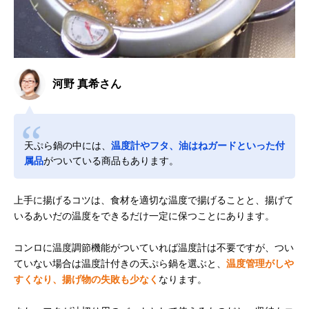
河野 真希さん
天ぷら鍋の中には、
温度計やフタ、油はねガードといった付
属品
がついている商品もあります。
上手に揚げるコツは、食材を適切な温度で揚げることと、揚げて
いるあいだの温度をできるだけ一定に保つことにあります。
コンロに温度調節機能がついていれば温度計は不要ですが、つい
ていない場合は温度計付きの天ぷら鍋を選ぶと、
温度管理がしや
すくなり、揚げ物の失敗も少なく
なります。