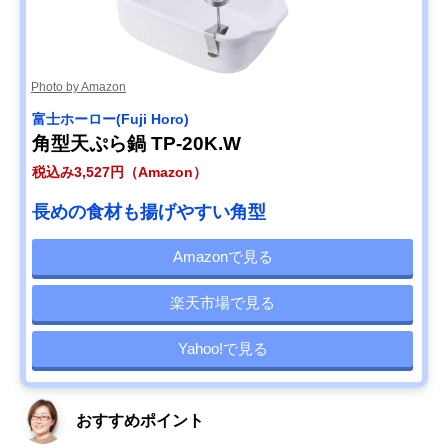
Photo by Amazon
‎富士ホーロー(Fuji Horo)
角型天ぷら鍋 TP-20K.W
税込み3,527円（Amazon）
長めの食材も揚げやすい角型
Amazonで見る
楽天市場で見る
Yahoo!で見る
おすすめポイント