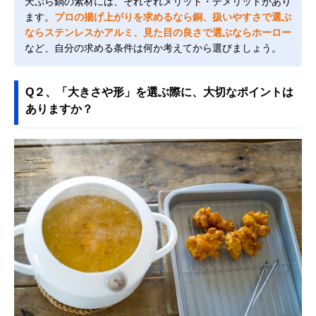
天ぷら鍋の素材には、それぞれメリット・デメリットがあり
ます。
プロの揚げ上がりを求めるなら銅、扱いやすさで選ぶ
ならステンレスかアルミ、見た目の良さで選ぶならホーロー
など、自分の求める条件は何か考えてから選びましょう。
Q２、「大きさや形」を選ぶ際に、大切なポイントは
ありますか？