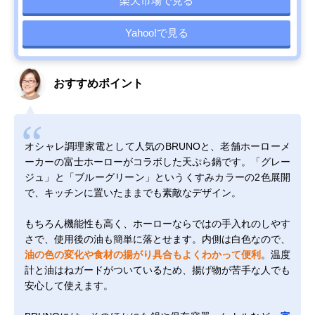
楽天市場で見る
Yahoo!で見る
おすすめポイント
オシャレ調理家電として人気のBRUNOと、老舗ホーローメ
ーカーの富士ホーローがコラボした天ぷら鍋です。「グレー
ジュ」と「ブルーグリーン」というくすみカラーの2色展開
で、キッチンに置いたままでも素敵なデザイン。
もちろん機能性も高く、ホーローならではの手入れのしやす
さで、使用後の油も簡単に落とせます。内側は白色なので、
油の色の変化や食材の揚がり具合もよくわかって便利
。温度
計と油はねガードがついているため、揚げ物が苦手な人でも
安心して使えます。