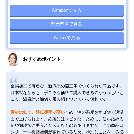
Amazonで見る
楽天市場で見る
Yahoo!で見る
おすすめポイント
金属加工で有名な、新潟県の燕三条でつくられた商品です。
日本製ながらも、手ごろな価格で購入できるのがうれしいと
ころ。温度計と油切り用の網もついていて便利です。
素材は鉄で、熱伝導率が高い
ため、油の温度をすばやく適温
まで上げられます。鉄製品はサビを防ぐために、使い始める
前や調理後に手入れが必要なものもありますが、この商品は
シリコーン樹脂塗装がされている
ため、特別なことをする必