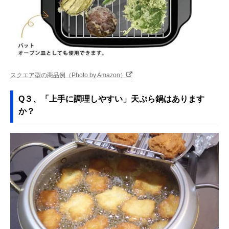
スクエア型の商品例（Photo by Amazon）
Q３、「上手に調理しやすい」天ぷら鍋はあります
か？