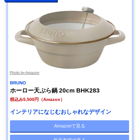
Photo by Amazon
BRUNO
ホーロー天ぷら鍋 20cm BHK283
税込み5,500円（Amazon）
インテリアになじむおしゃれなデザイン
Amazonで見る