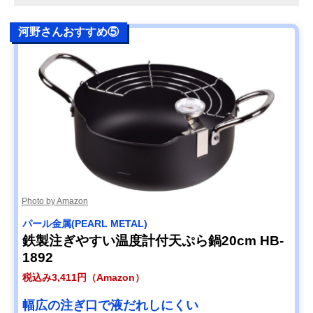
河野さんおすすめ⑤
Photo by Amazon
パール金属(PEARL METAL)
鉄製注ぎやすい温度計付天ぷら鍋20cm HB-
1892
税込み3,411円（Amazon）
幅広の注ぎ口で液だれしにくい