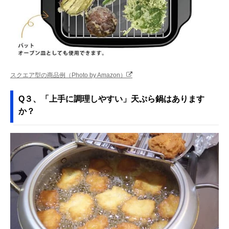
スクエア型の商品例（Photo by Amazon）
Q３、「上手に調理しやすい」天ぷら鍋はあります
か？