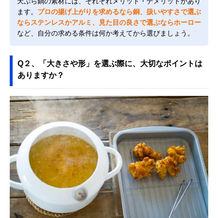
天ぷら鍋の素材には、それぞれメリット・デメリットがあり
ます。
プロの揚げ上がりを求めるなら銅、扱いやすさで選ぶ
ならステンレスかアルミ、見た目の良さで選ぶならホーロー
など、自分の求める条件は何か考えてから選びましょう。
Q２、「大きさや形」を選ぶ際に、大切なポイントは
ありますか？