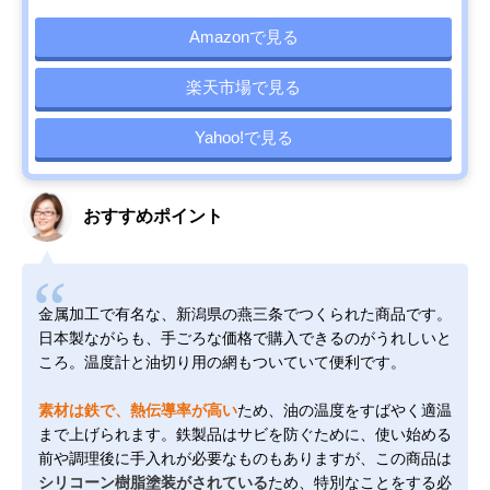
Amazonで見る
楽天市場で見る
Yahoo!で見る
おすすめポイント
金属加工で有名な、新潟県の燕三条でつくられた商品です。
日本製ながらも、手ごろな価格で購入できるのがうれしいと
ころ。温度計と油切り用の網もついていて便利です。
素材は鉄で、熱伝導率が高い
ため、油の温度をすばやく適温
まで上げられます。鉄製品はサビを防ぐために、使い始める
前や調理後に手入れが必要なものもありますが、この商品は
シリコーン樹脂塗装がされている
ため、特別なことをする必