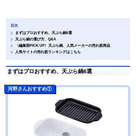
目次
まずはプロおすすめ、天ぷら鍋6選
天ぷら鍋の選び方、Q&A
〈編集部PICK UP〉天ぷら鍋、人気メーカーの売れ筋商品
人気サイトの売れ筋ランキングはこちら
まずはプロおすすめ、天ぷら鍋6選
河野さんおすすめ①