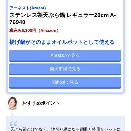
アーネスト(Arnest)
ステンレス製天ぷら鍋 レギュラー20cm A-
76940
税込み6,100円（Amazon）
揚げ鍋がそのままオイルポットとして使える
Amazonで見る
楽天市場で見る
Yahoo!で見る
おすすめポイント
天ぷら鍋だけでなく、油切り網になる網皿と枠皿がセットに