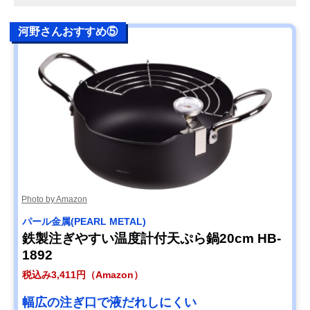
河野さんおすすめ⑤
Photo by Amazon
パール金属(PEARL METAL)
鉄製注ぎやすい温度計付天ぷら鍋20cm HB-
1892
税込み3,411円（Amazon）
幅広の注ぎ口で液だれしにくい