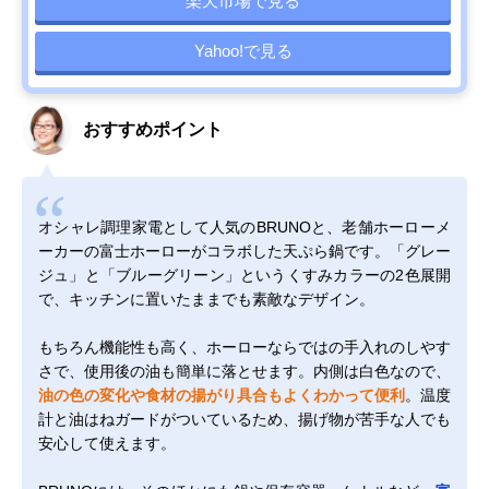
楽天市場で見る
Yahoo!で見る
おすすめポイント
オシャレ調理家電として人気のBRUNOと、老舗ホーローメ
ーカーの富士ホーローがコラボした天ぷら鍋です。「グレー
ジュ」と「ブルーグリーン」というくすみカラーの2色展開
で、キッチンに置いたままでも素敵なデザイン。
もちろん機能性も高く、ホーローならではの手入れのしやす
さで、使用後の油も簡単に落とせます。内側は白色なので、
油の色の変化や食材の揚がり具合もよくわかって便利
。温度
計と油はねガードがついているため、揚げ物が苦手な人でも
安心して使えます。