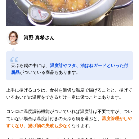
河野 真希さん
天ぷら鍋の中には、
温度計やフタ、油はねガードといった付
属品
がついている商品もあります。
上手に揚げるコツは、食材を適切な温度で揚げることと、揚げて
いるあいだの温度をできるだけ一定に保つことにあります。
コンロに温度調節機能がついていれば温度計は不要ですが、つい
ていない場合は温度計付きの天ぷら鍋を選ぶと、
温度管理がしや
すくなり、揚げ物の失敗も少なく
なります。