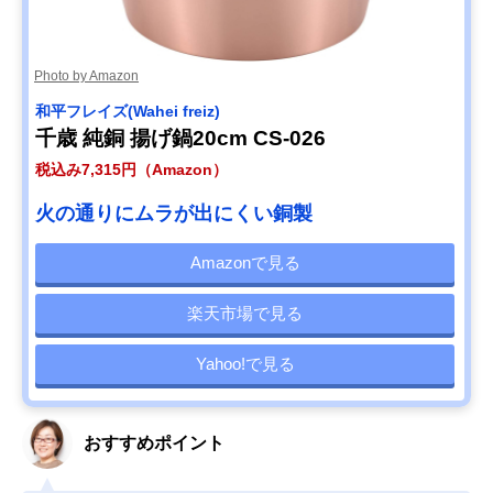
Photo by Amazon
和平フレイズ(Wahei freiz)
千歳 純銅 揚げ鍋20cm CS-026
税込み7,315円（Amazon）
火の通りにムラが出にくい銅製
Amazonで見る
楽天市場で見る
Yahoo!で見る
おすすめポイント