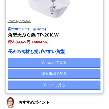
Photo by Amazon
‎富士ホーロー(Fuji Horo)
角型天ぷら鍋 TP-20K.W
税込み3,527円（Amazon）
長めの食材も揚げやすい角型
Amazonで見る
楽天市場で見る
Yahoo!で見る
おすすめポイント