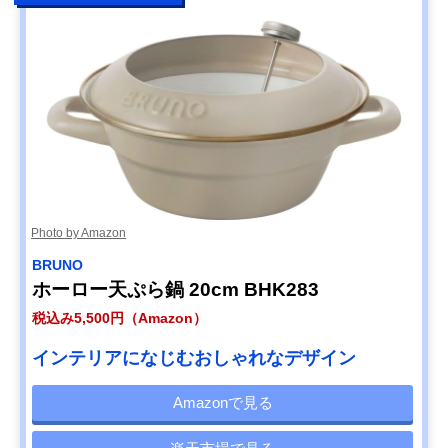
Photo by Amazon
BRUNO
ホーロー天ぷら鍋 20cm BHK283
税込み5,500円（Amazon）
インテリアになじむおしゃれなデザイン
Amazonで見る