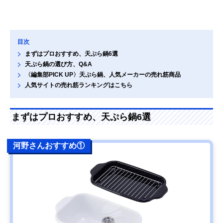
目次
まずはプロおすすめ、天ぷら鍋6選
天ぷら鍋の選び方、Q&A
〈編集部PICK UP〉天ぷら鍋、人気メーカーの売れ筋商品
人気サイトの売れ筋ランキングはこちら
まずはプロおすすめ、天ぷら鍋6選
河野さんおすすめ①