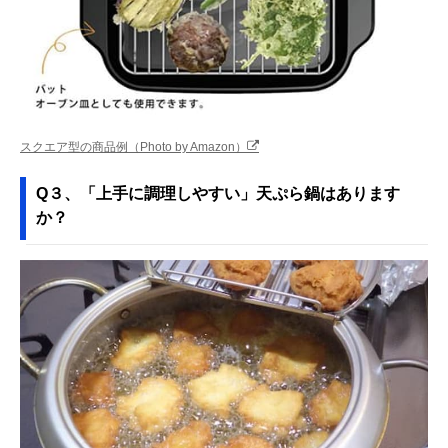
スクエア型の商品例（Photo by Amazon）
Q３、「上手に調理しやすい」天ぷら鍋はあります
か？