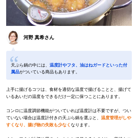
河野 真希さん
天ぷら鍋の中には、
温度計やフタ、油はねガードといった付
属品
がついている商品もあります。
上手に揚げるコツは、食材を適切な温度で揚げることと、揚げて
いるあいだの温度をできるだけ一定に保つことにあります。
コンロに温度調節機能がついていれば温度計は不要ですが、つい
ていない場合は温度計付きの天ぷら鍋を選ぶと、
温度管理がしや
すくなり、揚げ物の失敗も少なく
なります。