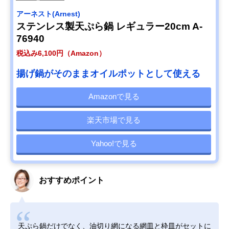
アーネスト(Arnest)
ステンレス製天ぷら鍋 レギュラー20cm A-
76940
税込み6,100円（Amazon）
揚げ鍋がそのままオイルポットとして使える
Amazonで見る
楽天市場で見る
Yahoo!で見る
おすすめポイント
天ぷら鍋だけでなく、油切り網になる網皿と枠皿がセットに