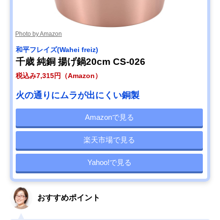
Photo by Amazon
和平フレイズ(Wahei freiz)
千歳 純銅 揚げ鍋20cm CS-026
税込み7,315円（Amazon）
火の通りにムラが出にくい銅製
Amazonで見る
楽天市場で見る
Yahoo!で見る
おすすめポイント