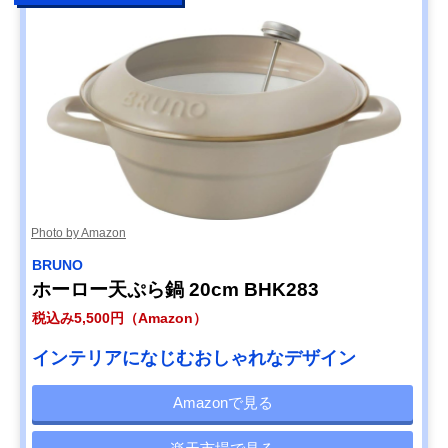
Photo by Amazon
BRUNO
ホーロー天ぷら鍋 20cm BHK283
税込み5,500円（Amazon）
インテリアになじむおしゃれなデザイン
Amazonで見る