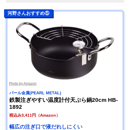
河野さんおすすめ⑤
Photo by Amazon
パール金属(PEARL METAL)
鉄製注ぎやすい温度計付天ぷら鍋20cm HB-
1892
税込み3,411円（Amazon）
幅広の注ぎ口で液だれしにくい