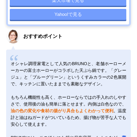
楽天市場で見る
Yahoo!で見る
おすすめポイント
オシャレ調理家電として人気のBRUNOと、老舗ホーローメ
ーカーの富士ホーローがコラボした天ぷら鍋です。「グレー
ジュ」と「ブルーグリーン」というくすみカラーの2色展開
で、キッチンに置いたままでも素敵なデザイン。
もちろん機能性も高く、ホーローならではの手入れのしやす
さで、使用後の油も簡単に落とせます。内側は白色なので、
油の色の変化や食材の揚がり具合もよくわかって便利
。温度
計と油はねガードがついているため、揚げ物が苦手な人でも
安心して使えます。