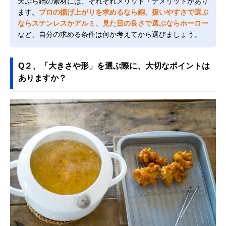
天ぷら鍋の素材には、それぞれメリット・デメリットがあり
ます。
プロの揚げ上がりを求めるなら銅、扱いやすさで選ぶ
ならステンレスかアルミ、見た目の良さで選ぶならホーロー
など、自分の求める条件は何か考えてから選びましょう。
Q２、「大きさや形」を選ぶ際に、大切なポイントは
ありますか？