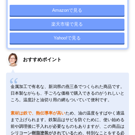
Amazonで見る
楽天市場で見る
Yahoo!で見る
おすすめポイント
金属加工で有名な、新潟県の燕三条でつくられた商品です。
日本製ながらも、手ごろな価格で購入できるのがうれしいと
ころ。温度計と油切り用の網もついていて便利です。
素材は鉄で、熱伝導率が高い
ため、油の温度をすばやく適温
まで上げられます。鉄製品はサビを防ぐために、使い始める
前や調理後に手入れが必要なものもありますが、この商品は
シリコーン樹脂塗装がされている
ため、特別なことをする必