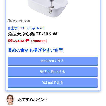
Photo by Amazon
‎富士ホーロー(Fuji Horo)
角型天ぷら鍋 TP-20K.W
税込み3,527円（Amazon）
長めの食材も揚げやすい角型
Amazonで見る
楽天市場で見る
Yahoo!で見る
おすすめポイント