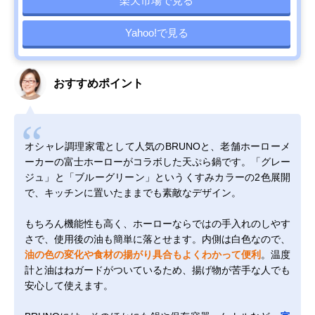
楽天市場で見る
Yahoo!で見る
おすすめポイント
オシャレ調理家電として人気のBRUNOと、老舗ホーローメ
ーカーの富士ホーローがコラボした天ぷら鍋です。「グレー
ジュ」と「ブルーグリーン」というくすみカラーの2色展開
で、キッチンに置いたままでも素敵なデザイン。
もちろん機能性も高く、ホーローならではの手入れのしやす
さで、使用後の油も簡単に落とせます。内側は白色なので、
油の色の変化や食材の揚がり具合もよくわかって便利
。温度
計と油はねガードがついているため、揚げ物が苦手な人でも
安心して使えます。