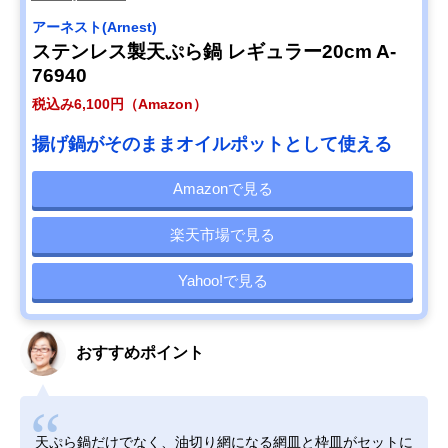
アーネスト(Arnest)
ステンレス製天ぷら鍋 レギュラー20cm A-
76940
税込み6,100円（Amazon）
揚げ鍋がそのままオイルポットとして使える
Amazonで見る
楽天市場で見る
Yahoo!で見る
おすすめポイント
天ぷら鍋だけでなく、油切り網になる網皿と枠皿がセットに