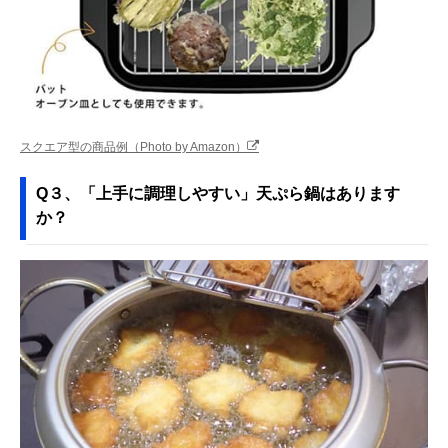
スクエア型の商品例（Photo by Amazon）
Q３、「上手に調理しやすい」天ぷら鍋はあります
か？