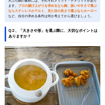
天ぷら鍋の素材には、それぞれメリット・デメリットがあり
ます。
プロの揚げ上がりを求めるなら銅、扱いやすさで選ぶ
ならステンレスかアルミ、見た目の良さで選ぶならホーロー
など、自分の求める条件は何か考えてから選びましょう。
Q２、「大きさや形」を選ぶ際に、大切なポイントは
ありますか？