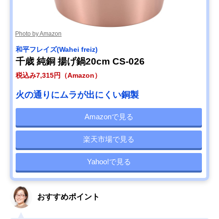
Photo by Amazon
和平フレイズ(Wahei freiz)
千歳 純銅 揚げ鍋20cm CS-026
税込み7,315円（Amazon）
火の通りにムラが出にくい銅製
Amazonで見る
楽天市場で見る
Yahoo!で見る
おすすめポイント