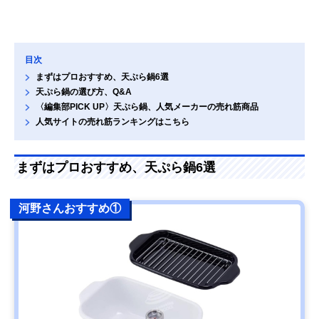
目次
まずはプロおすすめ、天ぷら鍋6選
天ぷら鍋の選び方、Q&A
〈編集部PICK UP〉天ぷら鍋、人気メーカーの売れ筋商品
人気サイトの売れ筋ランキングはこちら
まずはプロおすすめ、天ぷら鍋6選
河野さんおすすめ①