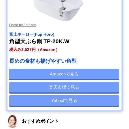
Photo by Amazon
‎富士ホーロー(Fuji Horo)
角型天ぷら鍋 TP-20K.W
税込み3,527円（Amazon）
長めの食材も揚げやすい角型
Amazonで見る
楽天市場で見る
Yahoo!で見る
おすすめポイント