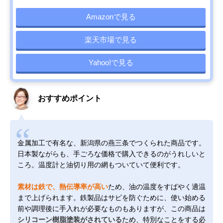
Amazonで見る
楽天市場で見る
Yahoo!で見る
おすすめポイント
金属加工で有名な、新潟県の燕三条でつくられた商品です。
日本製ながらも、手ごろな価格で購入できるのがうれしいと
ころ。温度計と油切り用の網もついていて便利です。
素材は鉄で、熱伝導率が高い
ため、油の温度をすばやく適温
まで上げられます。鉄製品はサビを防ぐために、使い始める
前や調理後に手入れが必要なものもありますが、この商品は
シリコーン樹脂塗装がされている
ため、特別なことをする必