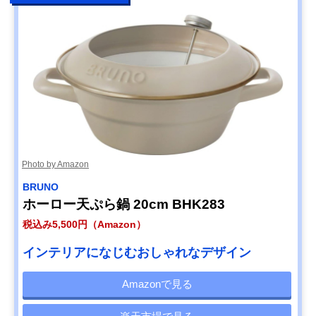
Photo by Amazon
BRUNO
ホーロー天ぷら鍋 20cm BHK283
税込み5,500円（Amazon）
インテリアになじむおしゃれなデザイン
Amazonで見る