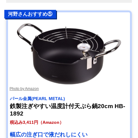
河野さんおすすめ⑤
Photo by Amazon
パール金属(PEARL METAL)
鉄製注ぎやすい温度計付天ぷら鍋20cm HB-
1892
税込み3,411円（Amazon）
幅広の注ぎ口で液だれしにくい