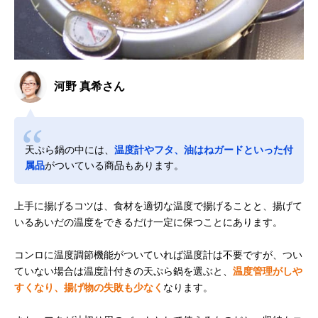
河野 真希さん
天ぷら鍋の中には、
温度計やフタ、油はねガードといった付
属品
がついている商品もあります。
上手に揚げるコツは、食材を適切な温度で揚げることと、揚げて
いるあいだの温度をできるだけ一定に保つことにあります。
コンロに温度調節機能がついていれば温度計は不要ですが、つい
ていない場合は温度計付きの天ぷら鍋を選ぶと、
温度管理がしや
すくなり、揚げ物の失敗も少なく
なります。