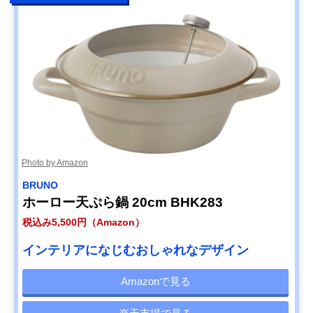
Photo by Amazon
BRUNO
ホーロー天ぷら鍋 20cm BHK283
税込み5,500円（Amazon）
インテリアになじむおしゃれなデザイン
Amazonで見る