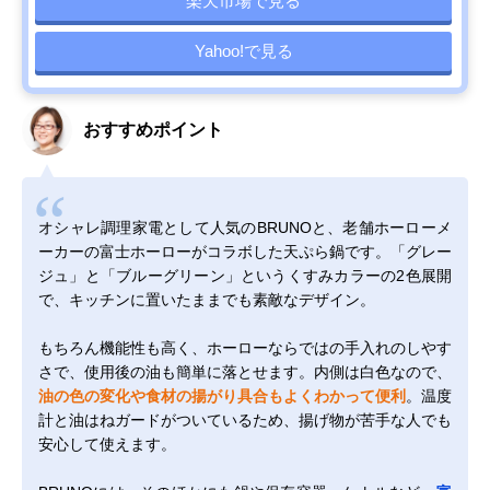
楽天市場で見る
Yahoo!で見る
おすすめポイント
オシャレ調理家電として人気のBRUNOと、老舗ホーローメ
ーカーの富士ホーローがコラボした天ぷら鍋です。「グレー
ジュ」と「ブルーグリーン」というくすみカラーの2色展開
で、キッチンに置いたままでも素敵なデザイン。
もちろん機能性も高く、ホーローならではの手入れのしやす
さで、使用後の油も簡単に落とせます。内側は白色なので、
油の色の変化や食材の揚がり具合もよくわかって便利
。温度
計と油はねガードがついているため、揚げ物が苦手な人でも
安心して使えます。