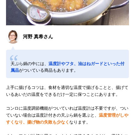
河野 真希さん
天ぷら鍋の中には、
温度計やフタ、油はねガードといった付
属品
がついている商品もあります。
上手に揚げるコツは、食材を適切な温度で揚げることと、揚げて
いるあいだの温度をできるだけ一定に保つことにあります。
コンロに温度調節機能がついていれば温度計は不要ですが、つい
ていない場合は温度計付きの天ぷら鍋を選ぶと、
温度管理がしや
すくなり、揚げ物の失敗も少なく
なります。