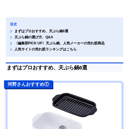
目次
まずはプロおすすめ、天ぷら鍋6選
天ぷら鍋の選び方、Q&A
〈編集部PICK UP〉天ぷら鍋、人気メーカーの売れ筋商品
人気サイトの売れ筋ランキングはこちら
まずはプロおすすめ、天ぷら鍋6選
河野さんおすすめ①