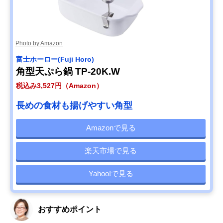
Photo by Amazon
‎富士ホーロー(Fuji Horo)
角型天ぷら鍋 TP-20K.W
税込み3,527円（Amazon）
長めの食材も揚げやすい角型
Amazonで見る
楽天市場で見る
Yahoo!で見る
おすすめポイント