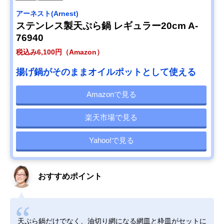
アーネスト(Arnest)
ステンレス製天ぷら鍋 レギュラー20cm A-
76940
税込み6,100円（Amazon）
揚げ鍋がそのままオイルポットとして使える
Amazonで見る
楽天市場で見る
Yahoo!で見る
おすすめポイント
天ぷら鍋だけでなく、油切り網になる網皿と枠皿がセットに