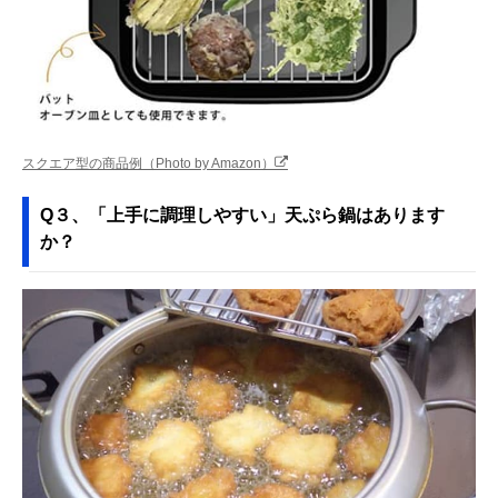
スクエア型の商品例（Photo by Amazon）
Q３、「上手に調理しやすい」天ぷら鍋はあります
か？