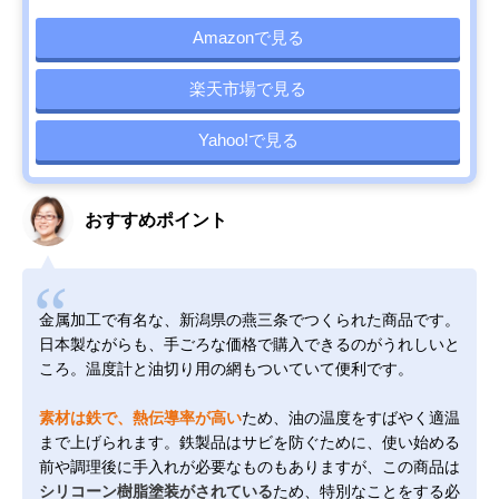
Amazonで見る
楽天市場で見る
Yahoo!で見る
おすすめポイント
金属加工で有名な、新潟県の燕三条でつくられた商品です。
日本製ながらも、手ごろな価格で購入できるのがうれしいと
ころ。温度計と油切り用の網もついていて便利です。
素材は鉄で、熱伝導率が高い
ため、油の温度をすばやく適温
まで上げられます。鉄製品はサビを防ぐために、使い始める
前や調理後に手入れが必要なものもありますが、この商品は
シリコーン樹脂塗装がされている
ため、特別なことをする必