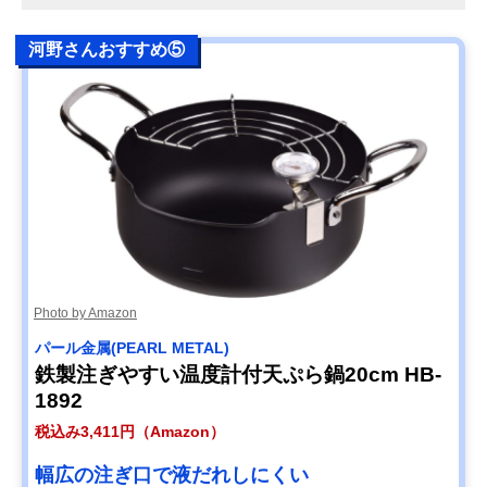
河野さんおすすめ⑤
Photo by Amazon
パール金属(PEARL METAL)
鉄製注ぎやすい温度計付天ぷら鍋20cm HB-
1892
税込み3,411円（Amazon）
幅広の注ぎ口で液だれしにくい