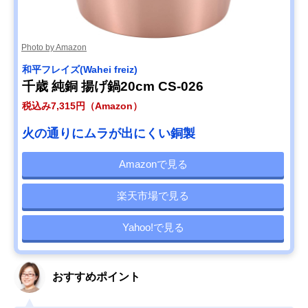
Photo by Amazon
和平フレイズ(Wahei freiz)
千歳 純銅 揚げ鍋20cm CS-026
税込み7,315円（Amazon）
火の通りにムラが出にくい銅製
Amazonで見る
楽天市場で見る
Yahoo!で見る
おすすめポイント