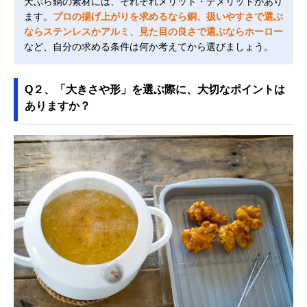
天ぷら鍋の素材には、それぞれメリット・デメリットがあり
ます。
プロの揚げ上がりを求めるなら銅、扱いやすさで選ぶ
ならステンレスかアルミ、見た目の良さで選ぶならホーロー
など、自分の求める条件は何か考えてから選びましょう。
Q２、「大きさや形」を選ぶ際に、大切なポイントは
ありますか？