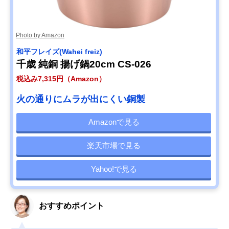
Photo by Amazon
和平フレイズ(Wahei freiz)
千歳 純銅 揚げ鍋20cm CS-026
税込み7,315円（Amazon）
火の通りにムラが出にくい銅製
Amazonで見る
楽天市場で見る
Yahoo!で見る
おすすめポイント