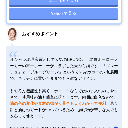
楽天市場で見る
Yahoo!で見る
おすすめポイント
オシャレ調理家電として人気のBRUNOと、老舗ホーローメ
ーカーの富士ホーローがコラボした天ぷら鍋です。「グレー
ジュ」と「ブルーグリーン」というくすみカラーの2色展開
で、キッチンに置いたままでも素敵なデザイン。
もちろん機能性も高く、ホーローならではの手入れのしやす
さで、使用後の油も簡単に落とせます。内側は白色なので、
油の色の変化や食材の揚がり具合もよくわかって便利
。温度
計と油はねガードがついているため、揚げ物が苦手な人でも
安心して使えます。