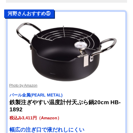
河野さんおすすめ⑤
Photo by Amazon
パール金属(PEARL METAL)
鉄製注ぎやすい温度計付天ぷら鍋20cm HB-
1892
税込み3,411円（Amazon）
幅広の注ぎ口で液だれしにくい