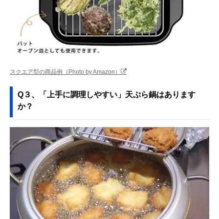
スクエア型の商品例（Photo by Amazon）
Q３、「上手に調理しやすい」天ぷら鍋はあります
か？