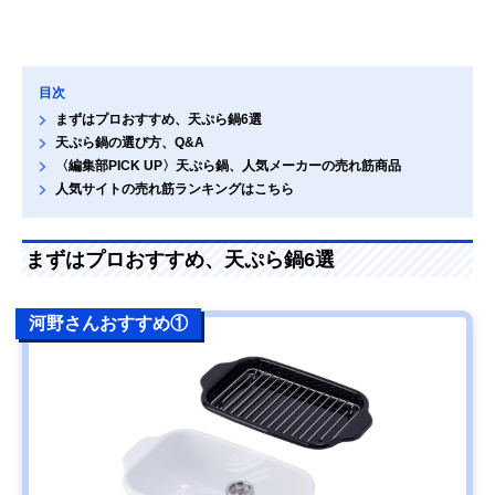
目次
まずはプロおすすめ、天ぷら鍋6選
天ぷら鍋の選び方、Q&A
〈編集部PICK UP〉天ぷら鍋、人気メーカーの売れ筋商品
人気サイトの売れ筋ランキングはこちら
まずはプロおすすめ、天ぷら鍋6選
河野さんおすすめ①