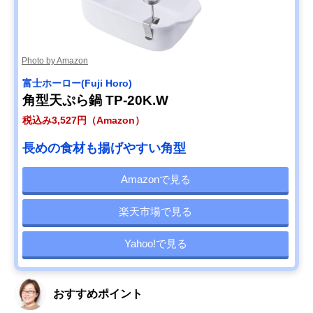
Photo by Amazon
‎富士ホーロー(Fuji Horo)
角型天ぷら鍋 TP-20K.W
税込み3,527円（Amazon）
長めの食材も揚げやすい角型
Amazonで見る
楽天市場で見る
Yahoo!で見る
おすすめポイント