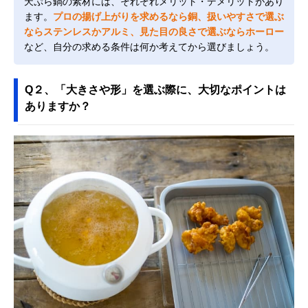
天ぷら鍋の素材には、それぞれメリット・デメリットがあり
ます。
プロの揚げ上がりを求めるなら銅、扱いやすさで選ぶ
ならステンレスかアルミ、見た目の良さで選ぶならホーロー
など、自分の求める条件は何か考えてから選びましょう。
Q２、「大きさや形」を選ぶ際に、大切なポイントは
ありますか？