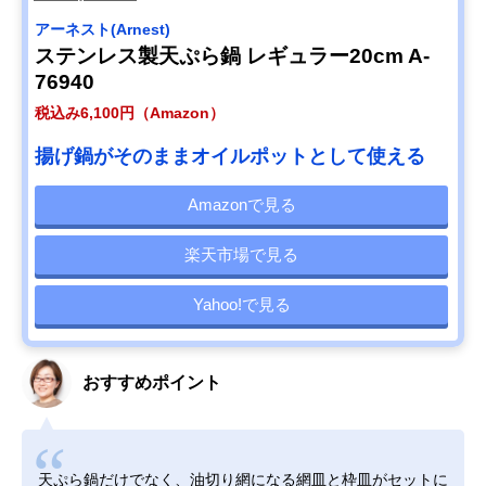
アーネスト(Arnest)
ステンレス製天ぷら鍋 レギュラー20cm A-
76940
税込み6,100円（Amazon）
揚げ鍋がそのままオイルポットとして使える
Amazonで見る
楽天市場で見る
Yahoo!で見る
おすすめポイント
天ぷら鍋だけでなく、油切り網になる網皿と枠皿がセットに