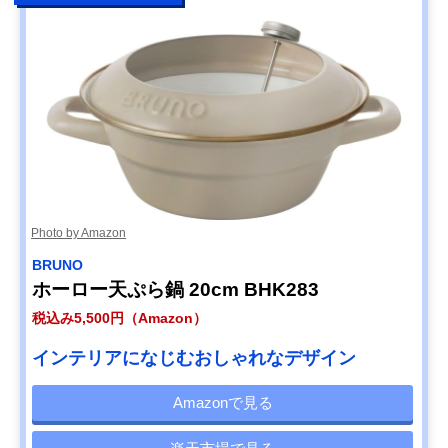
Photo by Amazon
BRUNO
ホーロー天ぷら鍋 20cm BHK283
税込み5,500円（Amazon）
インテリアになじむおしゃれなデザイン
Amazonで見る