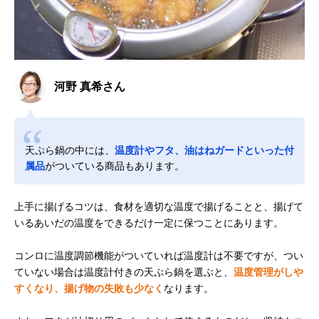
河野 真希さん
天ぷら鍋の中には、
温度計やフタ、油はねガードといった付
属品
がついている商品もあります。
上手に揚げるコツは、食材を適切な温度で揚げることと、揚げて
いるあいだの温度をできるだけ一定に保つことにあります。
コンロに温度調節機能がついていれば温度計は不要ですが、つい
ていない場合は温度計付きの天ぷら鍋を選ぶと、
温度管理がしや
すくなり、揚げ物の失敗も少なく
なります。