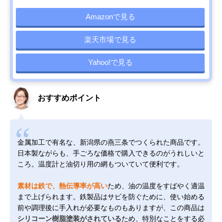
Amazonで見る
楽天市場で見る
Yahoo!で見る
おすすめポイント
金属加工で有名な、新潟県の燕三条でつくられた商品です。
日本製ながらも、手ごろな価格で購入できるのがうれしいと
ころ。温度計と油切り用の網もついていて便利です。
素材は鉄で、熱伝導率が高い
ため、油の温度をすばやく適温
まで上げられます。鉄製品はサビを防ぐために、使い始める
前や調理後に手入れが必要なものもありますが、この商品は
シリコーン樹脂塗装がされている
ため、特別なことをする必