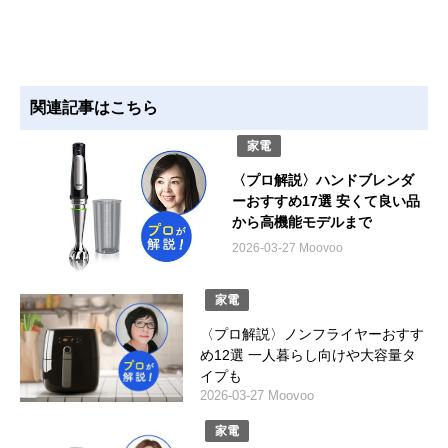
関連記事はこちら
家電
〈プロ解説〉ハンドブレンダ
ーおすすめ17選 安くて良い品
から高機能モデルまで
2026-03-27 Moovoo
家電
〈プロ解説〉ノンフライヤーおすす
め12選 一人暮らし向けや大容量タ
イプも
2026-03-27 Moovoo
家電