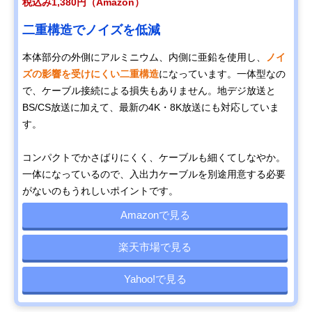
税込み1,380円（Amazon）
二重構造でノイズを低減
本体部分の外側にアルミニウム、内側に亜鉛を使用し、
ノイ
ズの影響を受けにくい二重構造
になっています。一体型なの
で、ケーブル接続による損失もありません。地デジ放送と
BS/CS放送に加えて、最新の4K・8K放送にも対応していま
す。
コンパクトでかさばりにくく、ケーブルも細くてしなやか。
一体になっているので、入出力ケーブルを別途用意する必要
がないのもうれしいポイントです。
Amazonで見る
楽天市場で見る
Yahoo!で見る