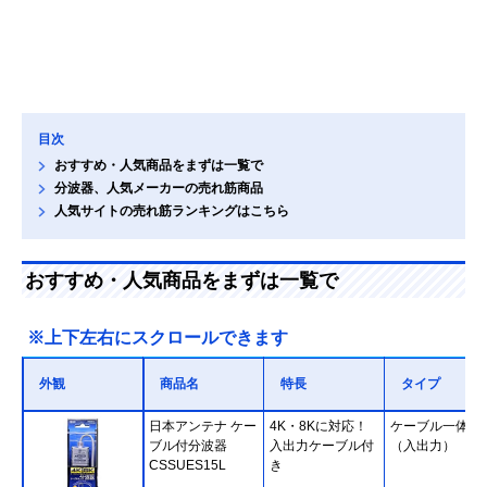
目次
おすすめ・人気商品をまずは一覧で
分波器、人気メーカーの売れ筋商品
人気サイトの売れ筋ランキングはこちら
おすすめ・人気商品をまずは一覧で
※上下左右にスクロールできます
外観
商品名
特長
タイプ
日本アンテナ ケー
4K・8Kに対応！
ケーブル一体型
ブル付分波器
入出力ケーブル付
（入出力）
CSSUES15L
き