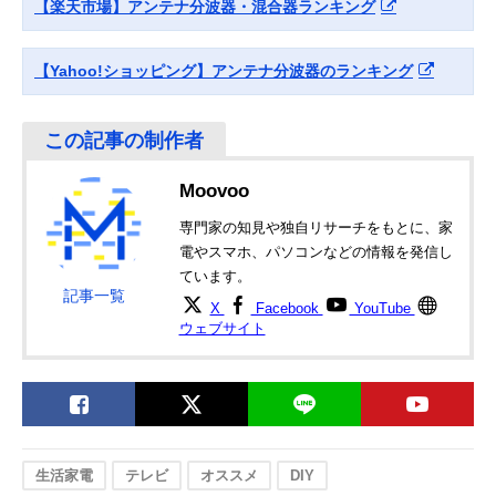
【楽天市場】アンテナ分波器・混合器ランキング
【Yahoo!ショッピング】アンテナ分波器のランキング
Moovoo
専門家の知見や独自リサーチをもとに、家
電やスマホ、パソコンなどの情報を発信し
ています。
記事一覧
X
Facebook
YouTube
ウェブサイト
生活家電
テレビ
オススメ
DIY