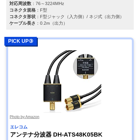
対応周波数
：76～3224MHz
コネクタ規格
：F型
コネクタ形状
：F型ジャック（入力側）/ ネジ式（出力側）
ケーブル長さ
：0.2m（出力）
PICK UP③
Photo by Amazon
エレコム
アンテナ分波器 DH-ATS48K05BK