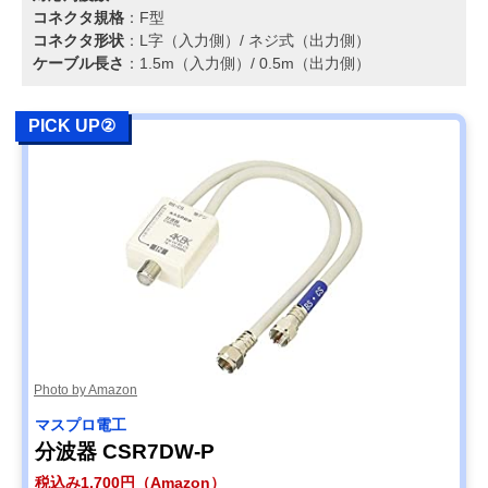
コネクタ規格
：F型
コネクタ形状
：L字（入力側）/ ネジ式（出力側）
ケーブル長さ
：1.5m（入力側）/ 0.5m（出力側）
PICK UP②
Photo by Amazon
マスプロ電工
分波器 CSR7DW-P
税込み1,700円（Amazon）