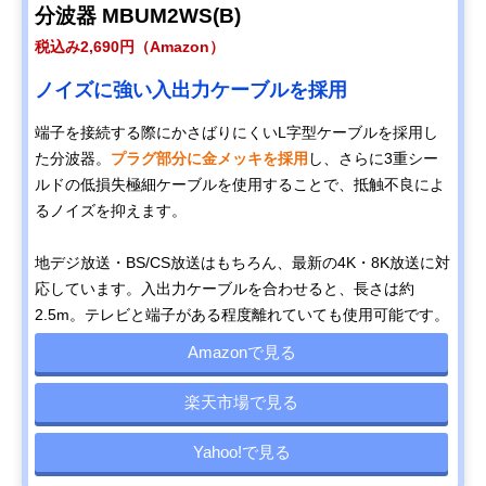
分波器 MBUM2WS(B)
税込み2,690円（Amazon）
ノイズに強い入出力ケーブルを採用
​​端子を接続する際にかさばりにくいL字型ケーブルを採用し
た分波器。
プラグ部分に金メッキを採用
し、さらに3重シー
ルドの低損失極細ケーブルを使用することで、抵触不良によ
るノイズを抑えます。
地デジ放送・BS/CS放送はもちろん、最新の4K・8K放送に対
応しています。入出力ケーブルを合わせると、長さは約
2.5m。テレビと端子がある程度離れていても使用可能です。
Amazonで見る
楽天市場で見る
Yahoo!で見る