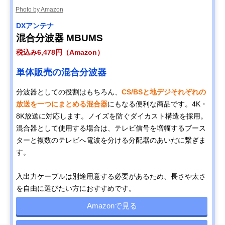
Photo by Amazon
DXアンテナ
混合分波器 MBUMS
税込み6,478円（Amazon）
単体販売の混合分波器
分波器としての役割はもちろん、
CS/BSと地デジそれぞれの
放送を一つにまとめる混合器
にもなる便利な商品です。4K・
8K放送に対応します。ノイズを防ぐダイカスト構造を採用。
混合器として使用する場合は、テレビ信号を増幅するブース
ターと複数のテレビへ電波を分ける分配器のあいだに繋ぎま
す。
入出力ケーブルは別途用意する必要があるため、長さや太さ
を自由に選びたい方におすすめです。
Amazonで見る