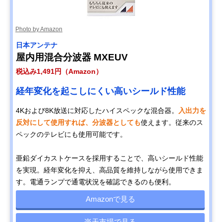
Photo by Amazon
日本アンテナ
屋内用混合分波器 MXEUV
税込み1,491円（Amazon）
経年変化を起こしにくい高いシールド性能
4Kおよび8K放送に対応したハイスペックな混合器。
入出力を
反対にして使用すれば、分波器としても
使えます。従来のス
ペックのテレビにも使用可能です。
亜鉛ダイカストケースを採用することで、高いシールド性能
を実現。経年変化を抑え、高品質を維持しながら使用できま
す。電通ランプで通電状況を確認できるのも便利。
Amazonで見る
楽天市場で見る