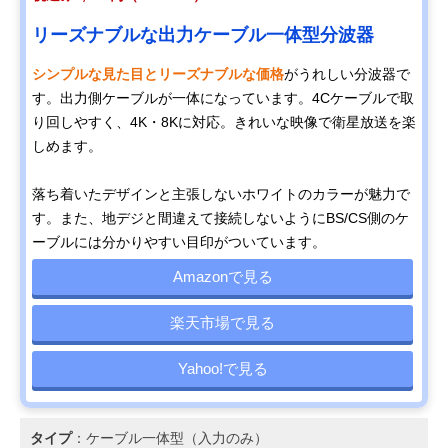
リーズナブルな出力ケーブル一体型分波器
シンプルな見た目とリーズナブルな価格
がうれしい分波器で
す。出力側ケーブルが一体になっています。4Cケーブルで取
り回しやすく、4K・8Kに対応。きれいな映像で衛星放送を楽
しめます。
落ち着いたデザインと主張しないホワイトのカラーが魅力で
す。また、地デジと間違えて接続しないようにBS/CS側のケ
ーブルには分かりやすい目印がついています。
Amazonで見る
楽天市場で見る
Yahoo!で見る
タイプ
：ケーブル一体型（入力のみ）