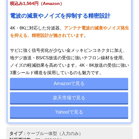
税込み1,564円（Amazon）
電波の減衰やノイズを抑制する精密設計
4K・8Kに対応した分波器。
アンテナ電波の減衰やノイズ発生
を抑える、精密設計が施されています
。
サビに強く信号劣化が少ない金メッキピンコネクタに加え、
地デジ放送・BS/CS放送の受信に強いテフロン線材を使用。
ノイズの軽減効果を高めています。4K・8K放送の受信に強い
3重シールド構造を採用しているのも魅力です。
Amazonで見る
楽天市場で見る
Yahoo!で見る
タイプ
：ケーブル一体型（入力のみ）