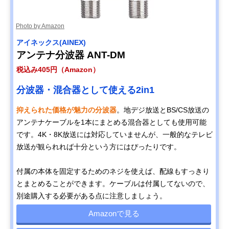
Photo by Amazon
アイネックス(AINEX)
アンテナ分波器 ANT-DM
税込み405円（Amazon）
分波器・混合器として使える2in1
抑えられた価格が魅力の分波器
。地デジ放送とBS/CS放送の
アンテナケーブルを1本にまとめる混合器としても使用可能
です。4K・8K放送には対応していませんが、一般的なテレビ
放送が観られれば十分という方にはぴったりです。
付属の本体を固定するためのネジを使えば、配線もすっきり
とまとめることができます。ケーブルは付属してないので、
別途購入する必要がある点に注意しましょう。
Amazonで見る