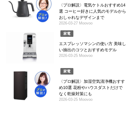
〈プロ解説〉電気ケトルおすすめ14
選 コーヒー好きに人気のモデルから
おしゃれなデザインまで
2026-03-27 Moovoo
家電
エスプレッソマシンの使い方 美味し
い抽出のコツとおすすめモデル
2026-03-25 Moovoo
家電
〈プロ解説〉加湿空気清浄機おすす
め10選 花粉やハウスダストだけで
なく乾燥対策にも
2026-03-25 Moovoo