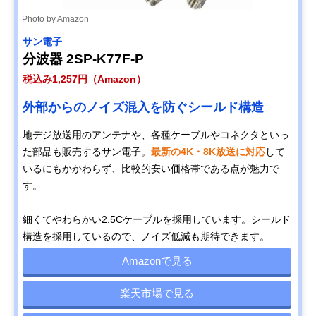
Photo by Amazon
サン電子
分波器 2SP-K77F-P
税込み1,257円（Amazon）
外部からのノイズ混入を防ぐシールド構造
地デジ放送用のアンテナや、各種ケーブルやコネクタといっ
た部品も販売するサン電子。
最新の4K・8K放送に対応
して
いるにもかかわらず、比較的安い価格帯である点が魅力で
す。
細くてやわらかい2.5Cケーブルを採用しています。シールド
構造を採用しているので、ノイズ低減も期待できます。
Amazonで見る
楽天市場で見る