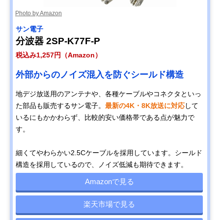
Photo by Amazon
サン電子
分波器 2SP-K77F-P
税込み1,257円（Amazon）
外部からのノイズ混入を防ぐシールド構造
地デジ放送用のアンテナや、各種ケーブルやコネクタといっ
た部品も販売するサン電子。
最新の4K・8K放送に対応
して
いるにもかかわらず、比較的安い価格帯である点が魅力で
す。
細くてやわらかい2.5Cケーブルを採用しています。シールド
構造を採用しているので、ノイズ低減も期待できます。
Amazonで見る
楽天市場で見る