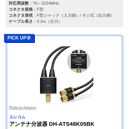
対応周波数
：76～3224MHz
コネクタ規格
：F型
コネクタ形状
：F型ジャック（入力側）/ ネジ式（出力側）
ケーブル長さ
：0.2m（出力）
PICK UP③
Photo by Amazon
エレコム
アンテナ分波器 DH-ATS48K05BK