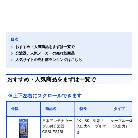
目次
おすすめ・人気商品をまずは一覧で
分波器、人気メーカーの売れ筋商品
人気サイトの売れ筋ランキングはこちら
おすすめ・人気商品をまずは一覧で
※上下左右にスクロールできます
外観
商品名
特長
タイプ
日本アンテナ ケー
4K・8Kに対応！
ケーブル一体型
ブル付分波器
入出力ケーブル付
（入出力）
CSSUES15L
き