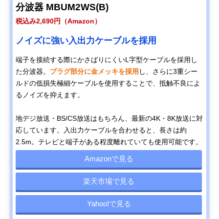
分波器 MBUM2WS(B)
税込み2,690円（Amazon）
ノイズに強い入出力ケーブルを採用
​​端子を接続する際にかさばりにくいL字型ケーブルを採用し
た分波器。
プラグ部分に金メッキを採用
し、さらに3重シー
ルドの低損失極細ケーブルを使用することで、抵触不良によ
るノイズを抑えます。
地デジ放送・BS/CS放送はもちろん、最新の4K・8K放送に対
応しています。入出力ケーブルを合わせると、長さは約
2.5m。テレビと端子がある程度離れていても使用可能です。
Amazonで見る
楽天市場で見る
Yahoo!で見る