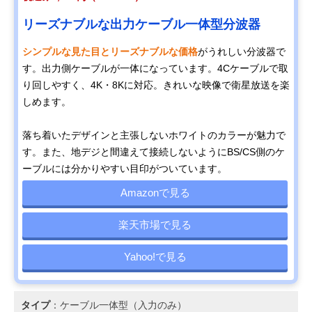
リーズナブルな出力ケーブル一体型分波器
シンプルな見た目とリーズナブルな価格
がうれしい分波器で
す。出力側ケーブルが一体になっています。4Cケーブルで取
り回しやすく、4K・8Kに対応。きれいな映像で衛星放送を楽
しめます。
落ち着いたデザインと主張しないホワイトのカラーが魅力で
す。また、地デジと間違えて接続しないようにBS/CS側のケ
ーブルには分かりやすい目印がついています。
Amazonで見る
楽天市場で見る
Yahoo!で見る
タイプ
：ケーブル一体型（入力のみ）