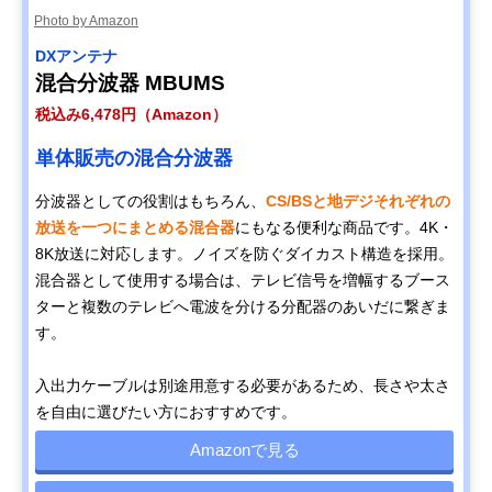
Photo by Amazon
DXアンテナ
混合分波器 MBUMS
税込み6,478円（Amazon）
単体販売の混合分波器
分波器としての役割はもちろん、
CS/BSと地デジそれぞれの
放送を一つにまとめる混合器
にもなる便利な商品です。4K・
8K放送に対応します。ノイズを防ぐダイカスト構造を採用。
混合器として使用する場合は、テレビ信号を増幅するブース
ターと複数のテレビへ電波を分ける分配器のあいだに繋ぎま
す。
入出力ケーブルは別途用意する必要があるため、長さや太さ
を自由に選びたい方におすすめです。
Amazonで見る