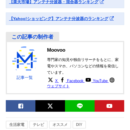
【楽天市場】アンテナ分波器・混合器ランキング
【Yahoo!ショッピング】アンテナ分波器のランキング
Moovoo
専門家の知見や独自リサーチをもとに、家
電やスマホ、パソコンなどの情報を発信し
ています。
記事一覧
X
Facebook
YouTube
ウェブサイト
生活家電
テレビ
オススメ
DIY