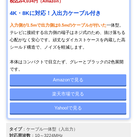
税込み4,034円（Amazon）
4K・8Kに対応！入出力ケーブル付き
入力側が1.5mで出力側は0.5mのケーブルが付いた
一体型。
テレビに接続する出力側の端子はネジ式のため、抜け落ちる
心配がなく安心です。頑丈なダイカストケースを内蔵した高
シールド構造で、ノイズを軽減します。
本体はコンパクトで目立たず、グレーとブラックの2色展開
です。
Amazonで見る
楽天市場で見る
Yahoo!で見る
タイプ
：ケーブル一体型（入出力）
対応周波数
：10～3224MHz