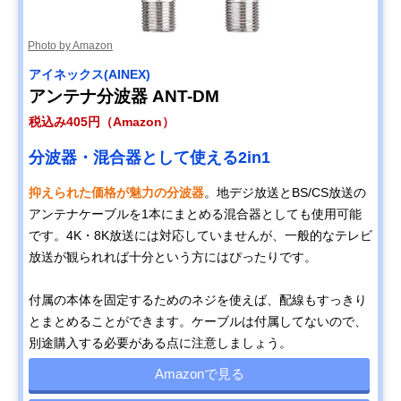
Photo by Amazon
アイネックス(AINEX)
アンテナ分波器 ANT-DM
税込み405円（Amazon）
分波器・混合器として使える2in1
抑えられた価格が魅力の分波器
。地デジ放送とBS/CS放送の
アンテナケーブルを1本にまとめる混合器としても使用可能
です。4K・8K放送には対応していませんが、一般的なテレビ
放送が観られれば十分という方にはぴったりです。
付属の本体を固定するためのネジを使えば、配線もすっきり
とまとめることができます。ケーブルは付属してないので、
別途購入する必要がある点に注意しましょう。
Amazonで見る