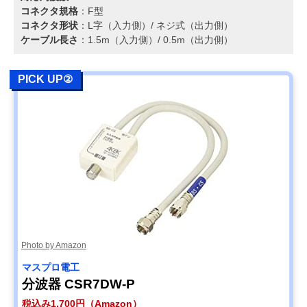
コネクタ規格
：F型
コネクタ形状
：L字（入力側）/ ネジ式（出力側）
ケーブル長さ
：1.5m（入力側）/ 0.5m（出力側）
PICK UP②
Photo by Amazon
マスプロ電工
分波器 CSR7DW-P
税込み1,700円（Amazon）