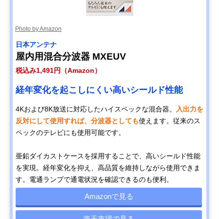
Photo by Amazon
日本アンテナ
屋内用混合分波器 MXEUV
税込み1,491円（Amazon）
経年変化を起こしにくい高いシールド性能
4Kおよび8K放送に対応したハイスペックな混合器。
入出力を
反対にして使用すれば、分波器としても
使えます。従来のス
ペックのテレビにも使用可能です。
亜鉛ダイカストケースを採用することで、高いシールド性能
を実現。経年変化を抑え、高品質を維持しながら使用できま
す。電通ランプで通電状況を確認できるのも便利。
Amazonで見る
楽天市場で見る