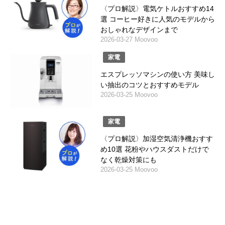
〈プロ解説〉電気ケトルおすすめ14
選 コーヒー好きに人気のモデルから
おしゃれなデザインまで
2026-03-27 Moovoo
家電
エスプレッソマシンの使い方 美味し
い抽出のコツとおすすめモデル
2026-03-25 Moovoo
家電
〈プロ解説〉加湿空気清浄機おすす
め10選 花粉やハウスダストだけで
なく乾燥対策にも
2026-03-25 Moovoo