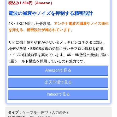
税込み1,564円（Amazon）
電波の減衰やノイズを抑制する精密設計
4K・8Kに対応した分波器。
アンテナ電波の減衰やノイズ発生
を抑える、精密設計が施されています
。
サビに強く信号劣化が少ない金メッキピンコネクタに加え、
地デジ放送・BS/CS放送の受信に強いテフロン線材を使用。
ノイズの軽減効果を高めています。4K・8K放送の受信に強い
3重シールド構造を採用しているのも魅力です。
Amazonで見る
楽天市場で見る
Yahoo!で見る
タイプ
：ケーブル一体型（入力のみ）