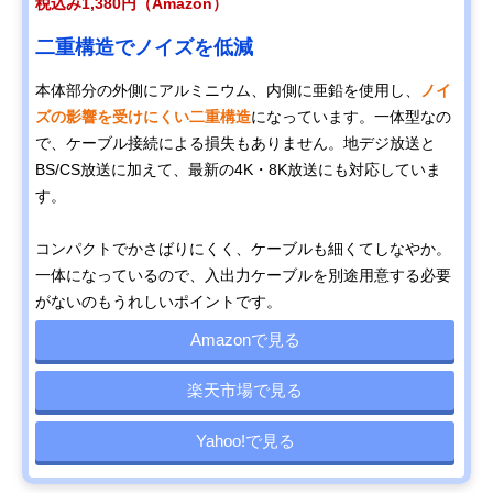
税込み1,380円（Amazon）
二重構造でノイズを低減
本体部分の外側にアルミニウム、内側に亜鉛を使用し、
ノイ
ズの影響を受けにくい二重構造
になっています。一体型なの
で、ケーブル接続による損失もありません。地デジ放送と
BS/CS放送に加えて、最新の4K・8K放送にも対応していま
す。
コンパクトでかさばりにくく、ケーブルも細くてしなやか。
一体になっているので、入出力ケーブルを別途用意する必要
がないのもうれしいポイントです。
Amazonで見る
楽天市場で見る
Yahoo!で見る