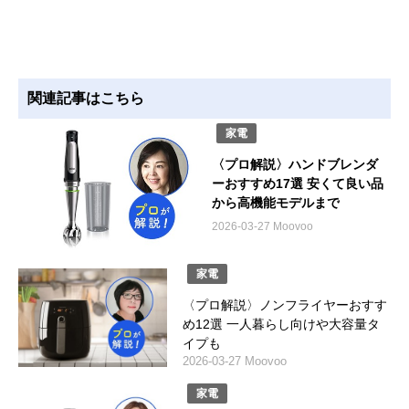
関連記事はこちら
家電
〈プロ解説〉ハンドブレンダ
ーおすすめ17選 安くて良い品
から高機能モデルまで
2026-03-27 Moovoo
家電
〈プロ解説〉ノンフライヤーおすす
め12選 一人暮らし向けや大容量タ
イプも
2026-03-27 Moovoo
家電