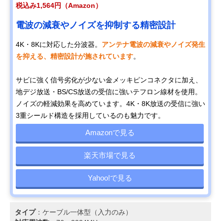
税込み1,564円（Amazon）
電波の減衰やノイズを抑制する精密設計
4K・8Kに対応した分波器。
アンテナ電波の減衰やノイズ発生
を抑える、精密設計が施されています
。
サビに強く信号劣化が少ない金メッキピンコネクタに加え、
地デジ放送・BS/CS放送の受信に強いテフロン線材を使用。
ノイズの軽減効果を高めています。4K・8K放送の受信に強い
3重シールド構造を採用しているのも魅力です。
Amazonで見る
楽天市場で見る
Yahoo!で見る
タイプ
：ケーブル一体型（入力のみ）