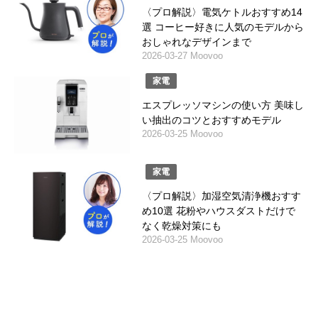
〈プロ解説〉電気ケトルおすすめ14
選 コーヒー好きに人気のモデルから
おしゃれなデザインまで
2026-03-27 Moovoo
家電
エスプレッソマシンの使い方 美味し
い抽出のコツとおすすめモデル
2026-03-25 Moovoo
家電
〈プロ解説〉加湿空気清浄機おすす
め10選 花粉やハウスダストだけで
なく乾燥対策にも
2026-03-25 Moovoo