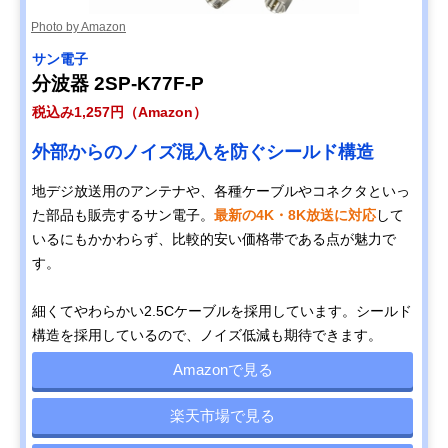
Photo by Amazon
サン電子
分波器 2SP-K77F-P
税込み1,257円（Amazon）
外部からのノイズ混入を防ぐシールド構造
地デジ放送用のアンテナや、各種ケーブルやコネクタといっ
た部品も販売するサン電子。
最新の4K・8K放送に対応
して
いるにもかかわらず、比較的安い価格帯である点が魅力で
す。
細くてやわらかい2.5Cケーブルを採用しています。シールド
構造を採用しているので、ノイズ低減も期待できます。
Amazonで見る
楽天市場で見る