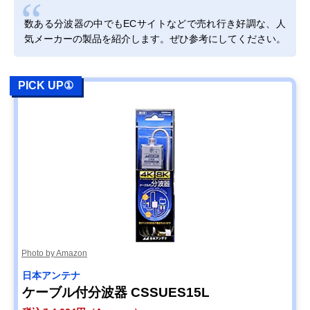
Amazonで見る
数ある分波器の中でもECサイトなどで売れ行き好調な、人
DXアンテナ 分波
ノイズに強い入出
ケーブル一体型
Amazonで見る
気メーカーの製品を紹介します。ぜひ参考にしてください。
器 MBUM2WS(B)
力ケーブルを採用
（入出力）
サン電子 分波器
外部からのノイズ
ケーブル一体型
Amazonで見る
2SP-K77F-P
混入を防ぐシール
（入力のみ）
PICK UP①
ド構造
DXアンテナ 混合
単体販売の混合分
単体型
Amazonで見る
分波器 MBUMS
波器
日本アンテナ 屋内
経年変化を起こし
単体型
Amazonで見る
用混合分波器
にくい高いシール
MXEUV
ド性能
アイネックス
分波器・混合器と
単体型
Amazonで見る
(AINEX) アンテナ
して使える2in1
分波器 ANT-DM
Photo by Amazon
日本アンテナ
ケーブル付分波器 CSSUES15L