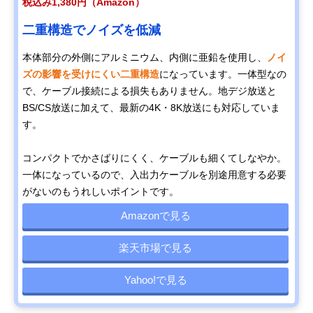
税込み1,380円（Amazon）
二重構造でノイズを低減
本体部分の外側にアルミニウム、内側に亜鉛を使用し、
ノイ
ズの影響を受けにくい二重構造
になっています。一体型なの
で、ケーブル接続による損失もありません。地デジ放送と
BS/CS放送に加えて、最新の4K・8K放送にも対応していま
す。
コンパクトでかさばりにくく、ケーブルも細くてしなやか。
一体になっているので、入出力ケーブルを別途用意する必要
がないのもうれしいポイントです。
Amazonで見る
楽天市場で見る
Yahoo!で見る