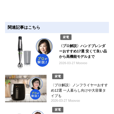
関連記事はこちら
家電
〈プロ解説〉ハンドブレンダ
ーおすすめ17選 安くて良い品
から高機能モデルまで
2026-03-27 Moovoo
家電
〈プロ解説〉ノンフライヤーおすす
め12選 一人暮らし向けや大容量タ
イプも
2026-03-27 Moovoo
家電