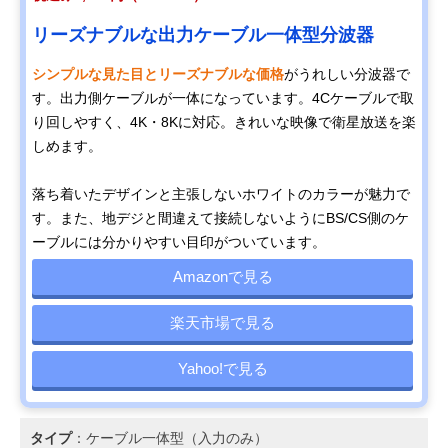
リーズナブルな出力ケーブル一体型分波器
シンプルな見た目とリーズナブルな価格
がうれしい分波器で
す。出力側ケーブルが一体になっています。4Cケーブルで取
り回しやすく、4K・8Kに対応。きれいな映像で衛星放送を楽
しめます。
落ち着いたデザインと主張しないホワイトのカラーが魅力で
す。また、地デジと間違えて接続しないようにBS/CS側のケ
ーブルには分かりやすい目印がついています。
Amazonで見る
楽天市場で見る
Yahoo!で見る
タイプ
：ケーブル一体型（入力のみ）