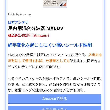
Photo by Amazon
日本アンテナ
屋内用混合分波器 MXEUV
税込み1,491円（Amazon）
経年変化を起こしにくい高いシールド性能
4Kおよび8K放送に対応したハイスペックな混合器。
入出力を
反対にして使用すれば、分波器としても
使えます。従来のス
ペックのテレビにも使用可能です。
亜鉛ダイカストケースを採用することで、高いシールド性能
を実現。経年変化を抑え、高品質を維持しながら使用できま
す。電通ランプで通電状況を確認できるのも便利。
Amazonで見る
楽天市場で見る