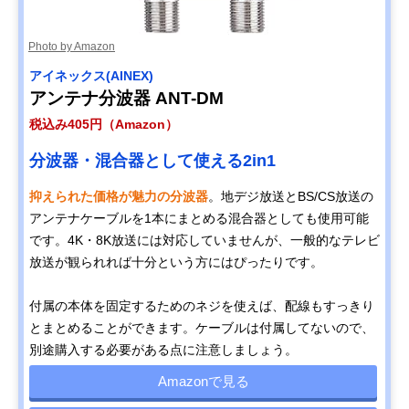
Photo by Amazon
アイネックス(AINEX)
アンテナ分波器 ANT-DM
税込み405円（Amazon）
分波器・混合器として使える2in1
抑えられた価格が魅力の分波器
。地デジ放送とBS/CS放送の
アンテナケーブルを1本にまとめる混合器としても使用可能
です。4K・8K放送には対応していませんが、一般的なテレビ
放送が観られれば十分という方にはぴったりです。
付属の本体を固定するためのネジを使えば、配線もすっきり
とまとめることができます。ケーブルは付属してないので、
別途購入する必要がある点に注意しましょう。
Amazonで見る