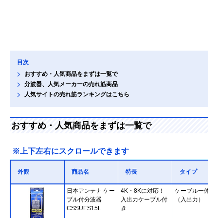
目次
おすすめ・人気商品をまずは一覧で
分波器、人気メーカーの売れ筋商品
人気サイトの売れ筋ランキングはこちら
おすすめ・人気商品をまずは一覧で
※上下左右にスクロールできます
外観
商品名
特長
タイプ
日本アンテナ ケー
4K・8Kに対応！
ケーブル一体型
ブル付分波器
入出力ケーブル付
（入出力）
CSSUES15L
き