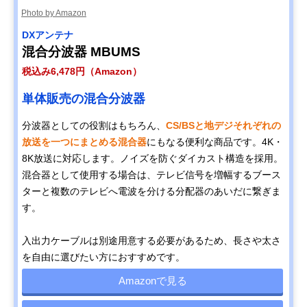
Photo by Amazon
DXアンテナ
混合分波器 MBUMS
税込み6,478円（Amazon）
単体販売の混合分波器
分波器としての役割はもちろん、
CS/BSと地デジそれぞれの
放送を一つにまとめる混合器
にもなる便利な商品です。4K・
8K放送に対応します。ノイズを防ぐダイカスト構造を採用。
混合器として使用する場合は、テレビ信号を増幅するブース
ターと複数のテレビへ電波を分ける分配器のあいだに繋ぎま
す。
入出力ケーブルは別途用意する必要があるため、長さや太さ
を自由に選びたい方におすすめです。
Amazonで見る