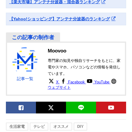
【楽天市場】アンテナ分波器・混合器ランキング
【Yahoo!ショッピング】アンテナ分波器のランキング
Moovoo
専門家の知見や独自リサーチをもとに、家
電やスマホ、パソコンなどの情報を発信し
ています。
記事一覧
X
Facebook
YouTube
ウェブサイト
生活家電
テレビ
オススメ
DIY