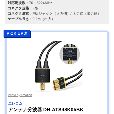
対応周波数
：76～3224MHz
コネクタ規格
：F型
コネクタ形状
：F型ジャック（入力側）/ ネジ式（出力側）
ケーブル長さ
：0.2m（出力）
PICK UP③
Photo by Amazon
エレコム
アンテナ分波器 DH-ATS48K05BK