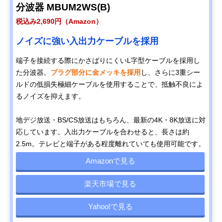
分波器 MBUM2WS(B)
税込み2,690円（Amazon）
ノイズに強い入出力ケーブルを採用
​​端子を接続する際にかさばりにくいL字型ケーブルを採用し
た分波器。
プラグ部分に金メッキを採用
し、さらに3重シー
ルドの低損失極細ケーブルを使用することで、抵触不良によ
るノイズを抑えます。
地デジ放送・BS/CS放送はもちろん、最新の4K・8K放送に対
応しています。入出力ケーブルを合わせると、長さは約
2.5m。テレビと端子がある程度離れていても使用可能です。
Amazonで見る
楽天市場で見る
Yahoo!で見る