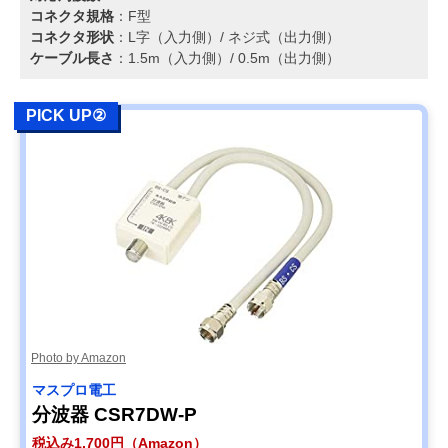
コネクタ規格
：F型
コネクタ形状
：L字（入力側）/ ネジ式（出力側）
ケーブル長さ
：1.5m（入力側）/ 0.5m（出力側）
PICK UP②
Photo by Amazon
マスプロ電工
分波器 CSR7DW-P
税込み1,700円（Amazon）