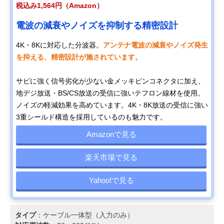
税込み1,564円（Amazon）
電波の減衰やノイズを抑制する精密設計
4K・8Kに対応した分波器。
アンテナ電波の減衰やノイズ発生
を抑える、精密設計が施されています
。
サビに強く信号劣化が少ない金メッキピンコネクタに加え、
地デジ放送・BS/CS放送の受信に強いテフロン線材を使用。
ノイズの軽減効果を高めています。4K・8K放送の受信に強い
3重シールド構造を採用しているのも魅力です。
Amazonで見る
楽天市場で見る
Yahoo!で見る
タイプ
：ケーブル一体型（入力のみ）