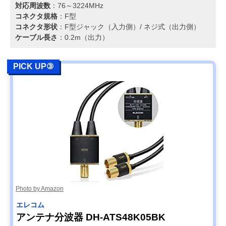
対応周波数
：76～3224MHz
コネクタ規格
：F型
コネクタ形状
：F型ジャック（入力側）/ ネジ式（出力側）
ケーブル長さ
：0.2m（出力）
PICK UP③
Photo by Amazon
エレコム
アンテナ分波器 DH-ATS48K05BK