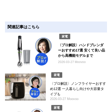
関連記事はこちら
家電
〈プロ解説〉ハンドブレンダ
ーおすすめ17選 安くて良い品
から高機能モデルまで
2026-03-27 Moovoo
家電
〈プロ解説〉ノンフライヤーおすす
め12選 一人暮らし向けや大容量タ
イプも
2026-03-27 Moovoo
家電