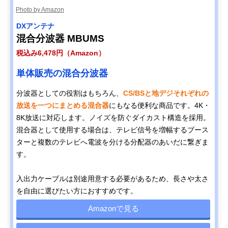
Photo by Amazon
DXアンテナ
混合分波器 MBUMS
税込み6,478円（Amazon）
単体販売の混合分波器
分波器としての役割はもちろん、
CS/BSと地デジそれぞれの
放送を一つにまとめる混合器
にもなる便利な商品です。4K・
8K放送に対応します。ノイズを防ぐダイカスト構造を採用。
混合器として使用する場合は、テレビ信号を増幅するブース
ターと複数のテレビへ電波を分ける分配器のあいだに繋ぎま
す。
入出力ケーブルは別途用意する必要があるため、長さや太さ
を自由に選びたい方におすすめです。
Amazonで見る