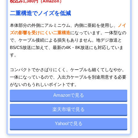
税込み1,380円（Amazon）
二重構造でノイズを低減
本体部分の外側にアルミニウム、内側に亜鉛を使用し、
ノイ
ズの影響を受けにくい二重構造
になっています。一体型なの
で、ケーブル接続による損失もありません。地デジ放送と
BS/CS放送に加えて、最新の4K・8K放送にも対応していま
す。
コンパクトでかさばりにくく、ケーブルも細くてしなやか。
一体になっているので、入出力ケーブルを別途用意する必要
がないのもうれしいポイントです。
Amazonで見る
楽天市場で見る
Yahoo!で見る