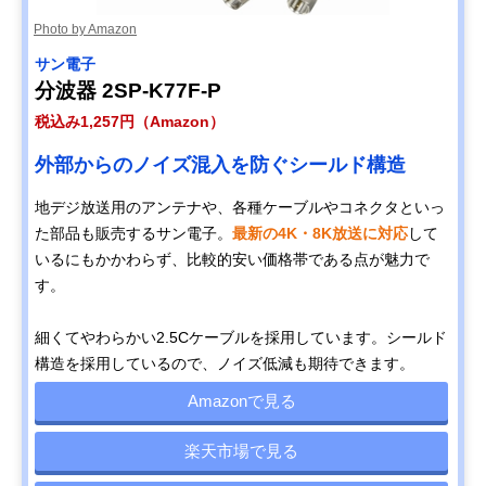
Photo by Amazon
サン電子
分波器 2SP-K77F-P
税込み1,257円（Amazon）
外部からのノイズ混入を防ぐシールド構造
地デジ放送用のアンテナや、各種ケーブルやコネクタといっ
た部品も販売するサン電子。
最新の4K・8K放送に対応
して
いるにもかかわらず、比較的安い価格帯である点が魅力で
す。
細くてやわらかい2.5Cケーブルを採用しています。シールド
構造を採用しているので、ノイズ低減も期待できます。
Amazonで見る
楽天市場で見る