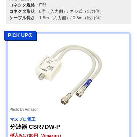
コネクタ規格
：F型
コネクタ形状
：L字（入力側）/ ネジ式（出力側）
ケーブル長さ
：1.5m（入力側）/ 0.5m（出力側）
PICK UP②
Photo by Amazon
マスプロ電工
分波器 CSR7DW-P
税込み1,700円（Amazon）