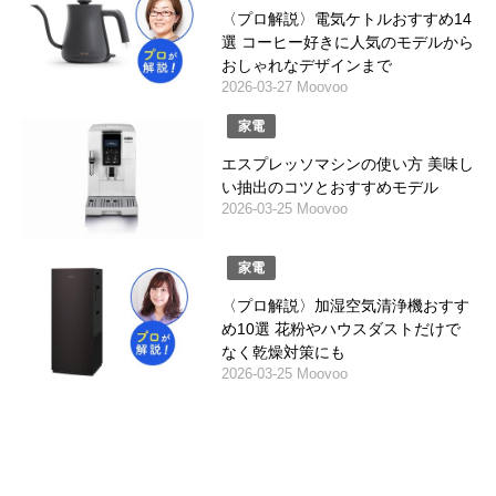
〈プロ解説〉電気ケトルおすすめ14
選 コーヒー好きに人気のモデルから
おしゃれなデザインまで
2026-03-27 Moovoo
家電
エスプレッソマシンの使い方 美味し
い抽出のコツとおすすめモデル
2026-03-25 Moovoo
家電
〈プロ解説〉加湿空気清浄機おすす
め10選 花粉やハウスダストだけで
なく乾燥対策にも
2026-03-25 Moovoo