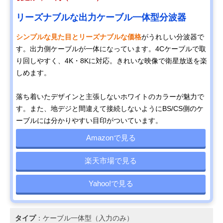
リーズナブルな出力ケーブル一体型分波器
シンプルな見た目とリーズナブルな価格
がうれしい分波器で
す。出力側ケーブルが一体になっています。4Cケーブルで取
り回しやすく、4K・8Kに対応。きれいな映像で衛星放送を楽
しめます。
落ち着いたデザインと主張しないホワイトのカラーが魅力で
す。また、地デジと間違えて接続しないようにBS/CS側のケ
ーブルには分かりやすい目印がついています。
Amazonで見る
楽天市場で見る
Yahoo!で見る
タイプ
：ケーブル一体型（入力のみ）