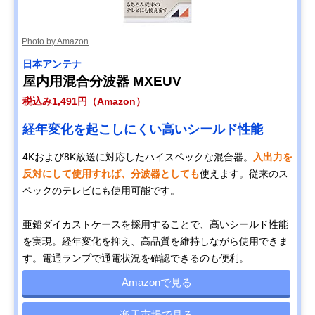
Photo by Amazon
日本アンテナ
屋内用混合分波器 MXEUV
税込み1,491円（Amazon）
経年変化を起こしにくい高いシールド性能
4Kおよび8K放送に対応したハイスペックな混合器。
入出力を
反対にして使用すれば、分波器としても
使えます。従来のス
ペックのテレビにも使用可能です。
亜鉛ダイカストケースを採用することで、高いシールド性能
を実現。経年変化を抑え、高品質を維持しながら使用できま
す。電通ランプで通電状況を確認できるのも便利。
Amazonで見る
楽天市場で見る