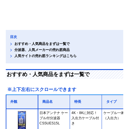
目次
おすすめ・人気商品をまずは一覧で
分波器、人気メーカーの売れ筋商品
人気サイトの売れ筋ランキングはこちら
おすすめ・人気商品をまずは一覧で
※上下左右にスクロールできます
外観
商品名
特長
タイプ
日本アンテナ ケー
4K・8Kに対応！
ケーブル一体型
ブル付分波器
入出力ケーブル付
（入出力）
CSSUES15L
き