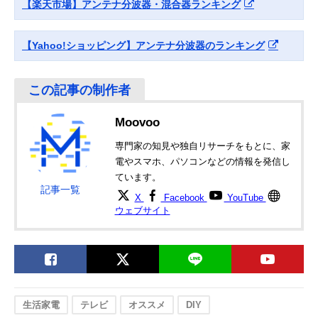
【楽天市場】アンテナ分波器・混合器ランキング
【Yahoo!ショッピング】アンテナ分波器のランキング
Moovoo
専門家の知見や独自リサーチをもとに、家
電やスマホ、パソコンなどの情報を発信し
ています。
記事一覧
X
Facebook
YouTube
ウェブサイト
生活家電
テレビ
オススメ
DIY