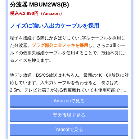
分波器 MBUM2WS(B)
税込み2,690円（Amazon）
ノイズに強い入出力ケーブルを採用
​​端子を接続する際にかさばりにくいL字型ケーブルを採用し
た分波器。
プラグ部分に金メッキを採用
し、さらに3重シー
ルドの低損失極細ケーブルを使用することで、抵触不良によ
るノイズを抑えます。
地デジ放送・BS/CS放送はもちろん、最新の4K・8K放送に対
応しています。入出力ケーブルを合わせると、長さは約
2.5m。テレビと端子がある程度離れていても使用可能です。
Amazonで見る
楽天市場で見る
Yahoo!で見る