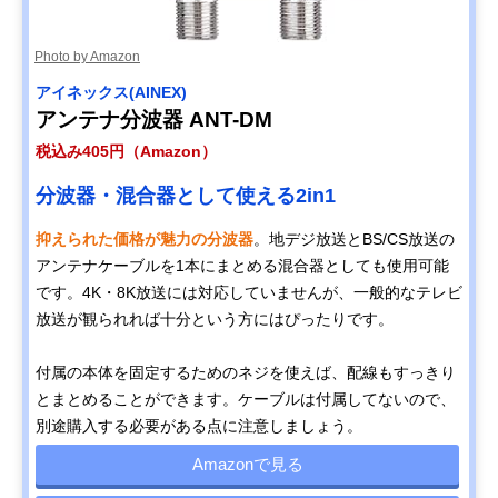
Photo by Amazon
アイネックス(AINEX)
アンテナ分波器 ANT-DM
税込み405円（Amazon）
分波器・混合器として使える2in1
抑えられた価格が魅力の分波器
。地デジ放送とBS/CS放送の
アンテナケーブルを1本にまとめる混合器としても使用可能
です。4K・8K放送には対応していませんが、一般的なテレビ
放送が観られれば十分という方にはぴったりです。
付属の本体を固定するためのネジを使えば、配線もすっきり
とまとめることができます。ケーブルは付属してないので、
別途購入する必要がある点に注意しましょう。
Amazonで見る