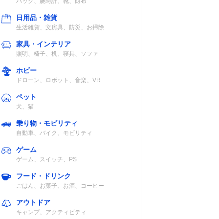
バッグ、腕時計、靴、財布
日用品・雑貨
生活雑貨、文房具、防災、お掃除
家具・インテリア
照明、椅子、机、寝具、ソファ
ホビー
ドローン、ロボット、音楽、VR
ペット
犬、猫
乗り物・モビリティ
自動車、バイク、モビリティ
ゲーム
ゲーム、スイッチ、PS
フード・ドリンク
ごはん、お菓子、お酒、コーヒー
アウトドア
キャンプ、アクティビティ