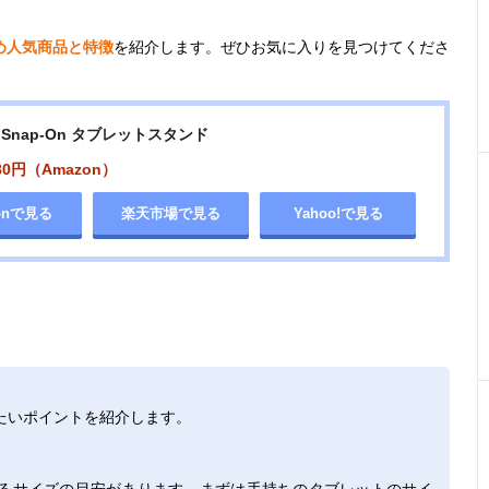
め人気商品と特徴
を紹介します。ぜひお気に入りを見つけてくださ
Snap-On タブレットスタンド
80円（Amazon）
onで見る
楽天市場で見る
Yahoo!で見る
たいポイントを紹介します。
るサイズの目安があります。まずは手持ちのタブレットのサイ