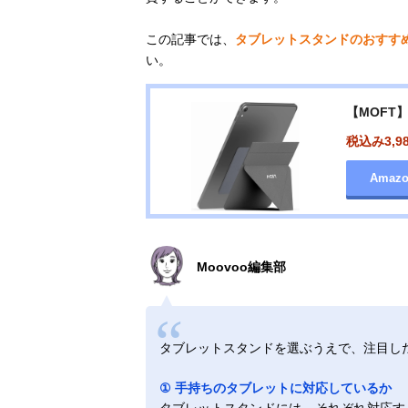
この記事では、
タブレットスタンドのおすす
い。
【MOFT】
税込み3,9
Amaz
Moovoo編集部
タブレットスタンドを選ぶうえで、注目し
① 手持ちのタブレットに対応しているか
タブレットスタンドには、それぞれ対応す