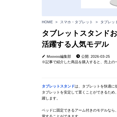
HOME
>
スマホ・タブレット
>
タブレッ
タブレットスタンドお
活躍する人気モデル
Moovoo編集部
公開: 2026-03-25
※記事で紹介した商品を購入すると、売上の一
タブレットスタンド
は、タブレットを快適に
タブレットを安定して置くことができるため
躍します。
ベッドに固定できるアーム付きのモデルなら
賞することができます。