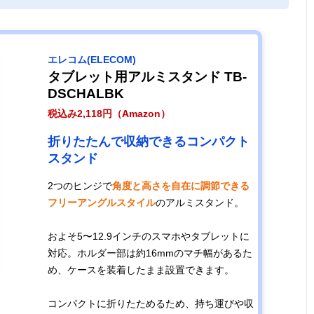
エレコム(ELECOM)
タブレット用アルミスタンド TB-
DSCHALBK
税込み2,118円（Amazon）
折りたたんで収納できるコンパクト
スタンド
2つのヒンジで
角度と高さを自在に調節できる
フリーアングルスタイル
のアルミスタンド。
およそ5〜12.9インチのスマホやタブレットに
対応。ホルダー部は約16mmのマチ幅があるた
め、ケースを装着したまま設置できます。
コンパクトに折りたためるため、持ち運びや収