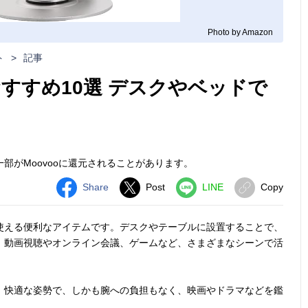
Photo by Amazon
ト
>
記事
すすめ10選 デスクやベッドで
部がMoovooに還元されることがあります。
Share
Post
LINE
Copy
使える便利なアイテムです。デスクやテーブルに設置することで、
、動画視聴やオンライン会議、ゲームなど、さまざまなシーンで活
、快適な姿勢で、しかも腕への負担もなく、映画やドラマなどを鑑