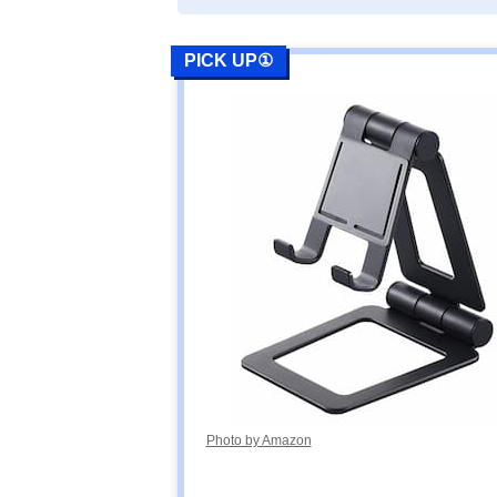
PICK UP①
Photo by Amazon