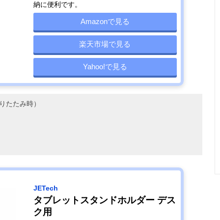
納に便利です。
Amazonで見る
楽天市場で見る
Yahoo!で見る
（折りたたみ時）
JETech
タブレットスタンドホルダー デス
ク用