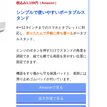
税込み1,199円（Amazon）
シンプルで使いやすいポータブルス
タンド
4〜12.9インチまでのスマホとタブレットに対
応し、
折りたたんで手軽に持ち運べる
ポータブ
ルスタンド。
ヒンジのボタンを押すだけでスタンドの角度を
調節でき、縦でも横でも画面を見やすい位置に
固定できます。
機器をすり傷から守る保護パッドと、底部には
滑り止めゴムパッドが付いています。
Amazonで見る
楽天市場で見る