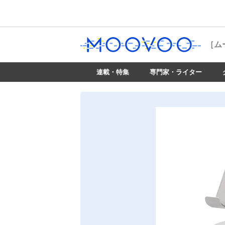
［ム
連載・特集
専門家・ライター