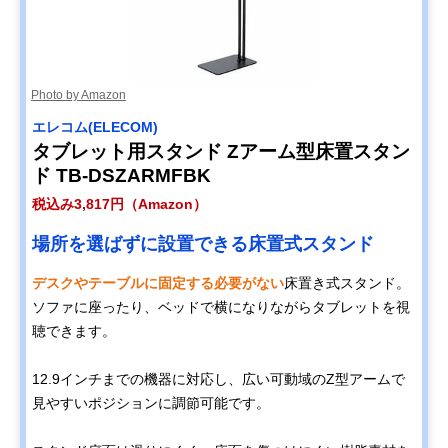
Photo by Amazon
エレコム(ELECOM)
タブレット用スタンド Zアーム型床置スタン
ド TB-DSZARMFBK
税込み3,817円（Amazon）
場所を選ばずに設置できる床置式スタンド
デスクやテーブルに固定する必要がない
床置き式スタンド。
ソファに座ったり、ベッドで横になりながらタブレットを視
聴できます。
12.9インチまでの機器に対応し、広い可動域のZ型アームで
見やすいポジションに調節可能です。