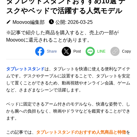
タブレットスタンドおすすめ10選 デ
スクやベッドで活躍する人気モデル
Moovoo編集部
公開: 2026-03-25
※記事で紹介した商品を購入すると、売上の一部が
Moovooに還元されることがあります。
Share
Post
LINE
Copy
タブレットスタンド
は、タブレットを快適に使える便利なアイテ
ムです。デスクやテーブルに設置することで、タブレットを安定
して置くことができるため、動画視聴やオンライン会議、ゲーム
など、さまざまなシーンで活躍します。
ベッドに固定できるアーム付きのモデルなら、快適な姿勢で、し
かも腕への負担もなく、映画やドラマなどを鑑賞することができ
ます。
この記事では、
タブレットスタンドのおすすめ人気商品と特徴
を