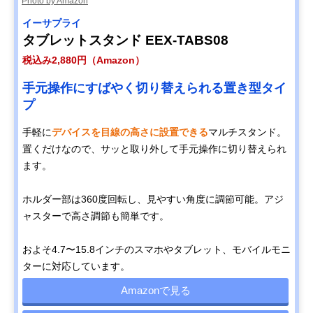
Photo by Amazon
イーサプライ
タブレットスタンド EEX-TABS08
税込み2,880円（Amazon）
手元操作にすばやく切り替えられる置き型タイ
プ
手軽に
デバイスを目線の高さに設置できる
マルチスタンド。
置くだけなので、サッと取り外して手元操作に切り替えられ
ます。
ホルダー部は360度回転し、見やすい角度に調節可能。アジ
ャスターで高さ調節も簡単です。
およそ4.7〜15.8インチのスマホやタブレット、モバイルモニ
ターに対応しています。
Amazonで見る