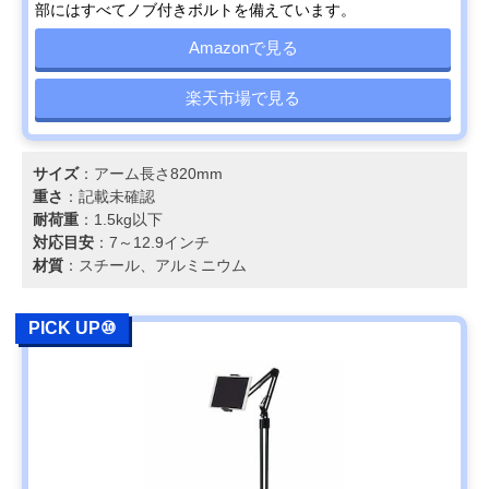
部にはすべてノブ付きボルトを備えています。
Amazonで見る
楽天市場で見る
サイズ
：アーム長さ820mm
重さ
：記載未確認
耐荷重
：1.5kg以下
対応目安
：7～12.9インチ
材質
：スチール、アルミニウム
PICK UP⑩