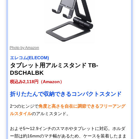
Photo by Amazon
エレコム(ELECOM)
タブレット用アルミスタンド TB-
DSCHALBK
税込み2,118円（Amazon）
折りたたんで収納できるコンパクトスタンド
2つのヒンジで
角度と高さを自在に調節できるフリーアング
ルスタイル
のアルミスタンド。
およそ5〜12.9インチのスマホやタブレットに対応。ホルダ
ー部は約16mmのマチ幅があるため、ケースを装着したまま