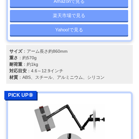
Amazonで見る
楽天市場で見る
Yahoo!で見る
サイズ
：アーム長さ約860mm
重さ
：約570g
耐荷重
：約1kg
対応目安
：4.6～12.9インチ
材質
：ABS、スチール、アルミニウム、シリコン
PICK UP⑨