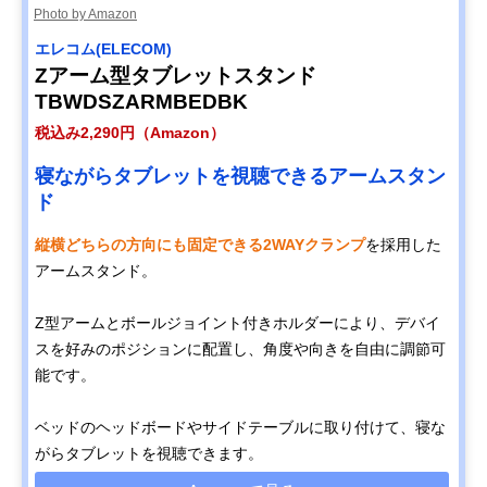
Photo by Amazon
エレコム(ELECOM)
Zアーム型タブレットスタンド
TBWDSZARMBEDBK
税込み2,290円（Amazon）
寝ながらタブレットを視聴できるアームスタン
ド
縦横どちらの方向にも固定できる2WAYクランプ
を採用した
アームスタンド。
Z型アームとボールジョイント付きホルダーにより、デバイ
スを好みのポジションに配置し、角度や向きを自由に調節可
能です。
ベッドのヘッドボードやサイドテーブルに取り付けて、寝な
がらタブレットを視聴できます。