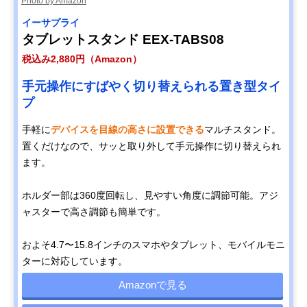
Photo by Amazon
イーサプライ
タブレットスタンド EEX-TABS08
税込み2,880円（Amazon）
手元操作にすばやく切り替えられる置き型タイ
プ
手軽に
デバイスを目線の高さに設置できる
マルチスタンド。
置くだけなので、サッと取り外して手元操作に切り替えられ
ます。
ホルダー部は360度回転し、見やすい角度に調節可能。アジ
ャスターで高さ調節も簡単です。
およそ4.7〜15.8インチのスマホやタブレット、モバイルモニ
ターに対応しています。
Amazonで見る