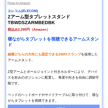
Photo by Amazon
エレコム(ELECOM)
Zアーム型タブレットスタンド
TBWDSZARMBEDBK
税込み2,290円（Amazon）
寝ながらタブレットを視聴できるアームスタン
ド
縦横どちらの方向にも固定できる2WAYクランプ
を採用した
アームスタンド。
Z型アームとボールジョイント付きホルダーにより、デバイ
スを好みのポジションに配置し、角度や向きを自由に調節可
能です。
ベッドのヘッドボードやサイドテーブルに取り付けて、寝な
がらタブレットを視聴できます。