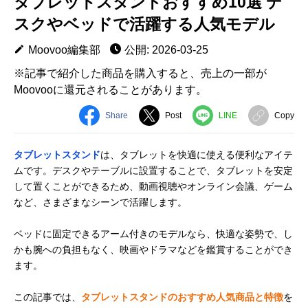
タブレットスタンドおすすめ10選 デ
スクやベッドで活躍する人気モデル
Moovoo編集部
公開: 2026-03-25
※記事で紹介した商品を購入すると、売上の一部が
Moovooに還元されることがあります。
Share
Post
LINE
Copy
タブレットスタンド
は、タブレットを快適に使える便利なアイテ
ムです。デスクやテーブルに設置することで、タブレットを安定
して置くことができるため、動画視聴やオンライン会議、ゲーム
など、さまざまなシーンで活躍します。
ベッドに固定できるアーム付きのモデルなら、快適な姿勢で、し
かも腕への負担もなく、映画やドラマなどを鑑賞することができ
ます。
この記事では、
タブレットスタンドのおすすめ人気商品と特徴
を