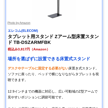
Photo by Amazon
エレコム(ELECOM)
タブレット用スタンド Zアーム型床置スタン
ド TB-DSZARMFBK
税込み3,817円（Amazon）
場所を選ばずに設置できる床置式スタンド
デスクやテーブルに固定する必要がない
床置き式スタンド。
ソファに座ったり、ベッドで横になりながらタブレットを視
聴できます。
12.9インチまでの機器に対応し、広い可動域のZ型アームで
見やすいポジションに調節可能です。