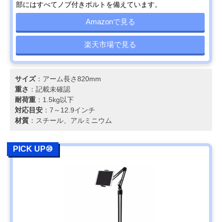
部にはすべてノブ付きボルトを備えています。
Amazonで見る
楽天市場で見る
サイズ
：アーム長さ820mm
重さ
：記載未確認
耐荷重
：1.5kg以下
対応目安
：7～12.9インチ
材質
：スチール、アルミニウム
PICK UP⑩