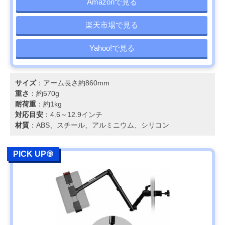
Amazonで見る
楽天市場で見る
Yahoo!で見る
サイズ
：アーム長さ約860mm
重さ
：約570g
耐荷重
：約1kg
対応目安
：4.6～12.9インチ
材質
：ABS、スチール、アルミニウム、シリコン
PICK UP⑨