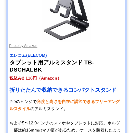
Photo by Amazon
エレコム(ELECOM)
タブレット用アルミスタンド TB-
DSCHALBK
税込み2,118円（Amazon）
折りたたんで収納できるコンパクトスタンド
2つのヒンジで
角度と高さを自在に調節できるフリーアング
ルスタイル
のアルミスタンド。
およそ5〜12.9インチのスマホやタブレットに対応。ホルダ
ー部は約16mmのマチ幅があるため、ケースを装着したまま