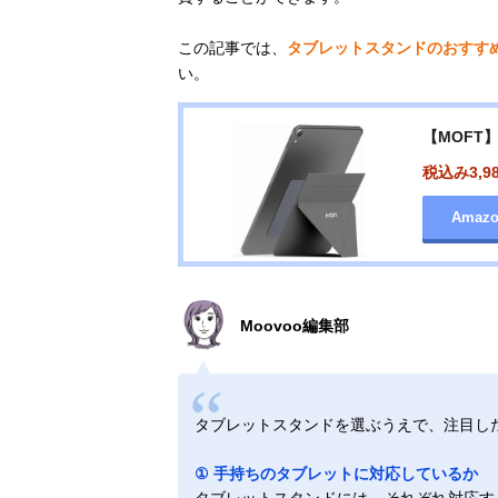
この記事では、
タブレットスタンドのおすす
い。
【MOFT】
税込み3,9
Amaz
Moovoo編集部
タブレットスタンドを選ぶうえで、注目し
① 手持ちのタブレットに対応しているか
タブレットスタンドには、それぞれ対応す