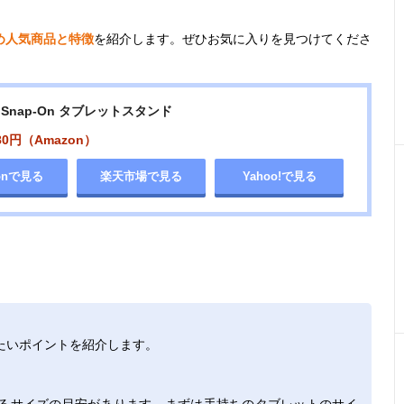
め人気商品と特徴
を紹介します。ぜひお気に入りを見つけてくださ
Snap-On タブレットスタンド
80円（Amazon）
onで見る
楽天市場で見る
Yahoo!で見る
たいポイントを紹介します。
るサイズの目安があります。まずは手持ちのタブレットのサイ