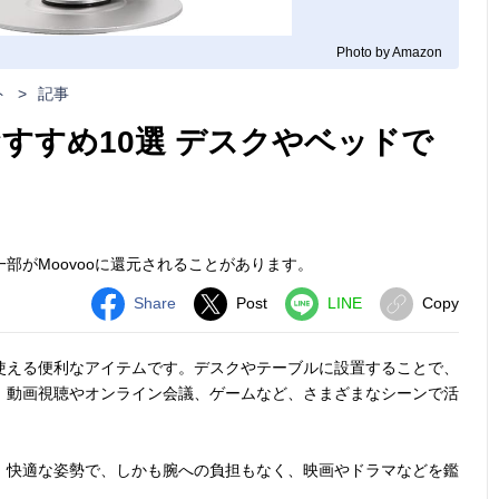
Photo by Amazon
ト
>
記事
すすめ10選 デスクやベッドで
部がMoovooに還元されることがあります。
Share
Post
LINE
Copy
使える便利なアイテムです。デスクやテーブルに設置することで、
、動画視聴やオンライン会議、ゲームなど、さまざまなシーンで活
、快適な姿勢で、しかも腕への負担もなく、映画やドラマなどを鑑