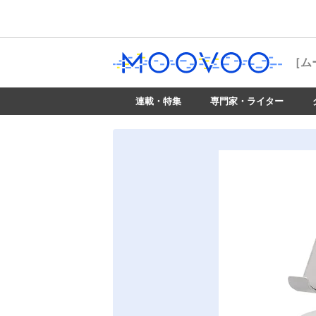
［ム
連載・特集
専門家・ライター