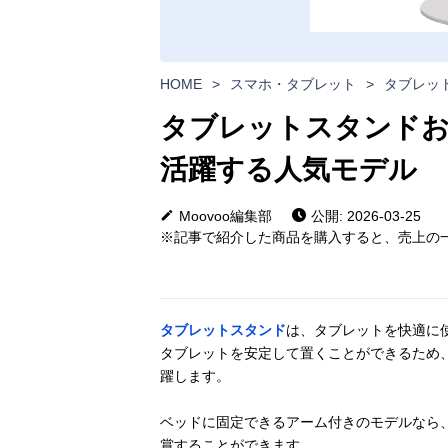
HOME
>
スマホ・タブレット
>
タブレッ
タブレットスタンドお
活躍する人気モデル
Moovoo編集部
公開: 2026-03-25
※記事で紹介した商品を購入すると、売上の一
タブレットスタンド
は、タブレットを快適に
タブレットを安定して置くことができるため
躍します。
ベッドに固定できるアーム付きのモデルなら
賞することができます。