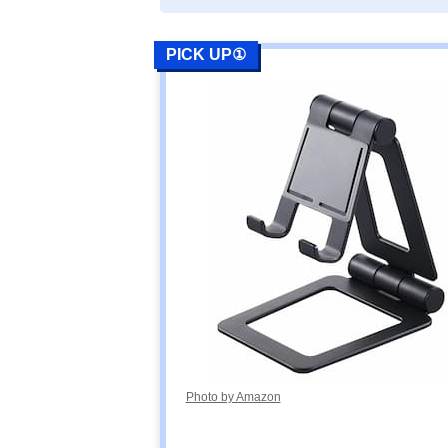
PICK UP①
Photo by Amazon