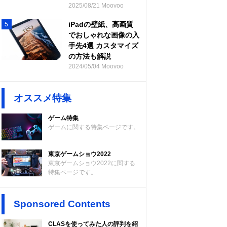
2025/08/21 Moovoo
iPadの壁紙、高画質
5
でおしゃれな画像の入
手先4選 カスタマイズ
の方法も解説
2024/05/04 Moovoo
オススメ特集
ゲーム特集
ゲームに関する特集ページです。
東京ゲームショウ2022
東京ゲームショウ2022に関する
特集ページです。
Sponsored Contents
CLASを使ってみた人の評判を紹