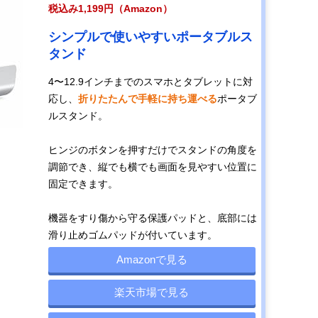
税込み1,199円（Amazon）
シンプルで使いやすいポータブルス
タンド
4〜12.9インチまでのスマホとタブレットに対
応し、
折りたたんで手軽に持ち運べる
ポータブ
ルスタンド。
ヒンジのボタンを押すだけでスタンドの角度を
調節でき、縦でも横でも画面を見やすい位置に
固定できます。
機器をすり傷から守る保護パッドと、底部には
滑り止めゴムパッドが付いています。
Amazonで見る
楽天市場で見る