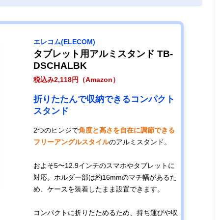
エレコム(ELECOM)
タブレット用アルミスタンド TB-
DSCHALBK
税込み2,118円（Amazon）
折りたたんで収納できるコンパクト
スタンド
2つのヒンジで
角度と高さを自在に調節できる
フリーアングルスタイル
のアルミスタンド。
およそ5〜12.9インチのスマホやタブレットに
対応。ホルダー部は約16mmのマチ幅があるた
め、ケースを装着したまま設置できます。
コンパクトに折りたためるため、持ち運びや収