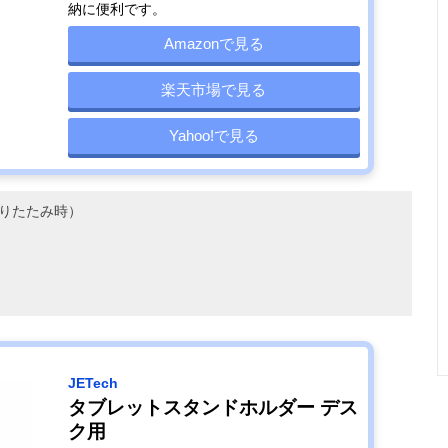
納に便利です。
Amazonで見る
楽天市場で見る
Yahoo!で見る
（折りたたみ時）
JETech
タブレットスタンドホルダー デス
ク用