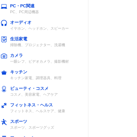
PC・PC関連
PC、PC周辺機器
オーディオ
イヤホン、ヘッドホン、スピーカー
生活家電
掃除機、プロジェクター、洗濯機
カメラ
一眼レフ、ビデオカメラ、撮影機材
キッチン
キッチン家電、調理器具、料理
ビューティ・コスメ
コスメ、美容家電、ヘアケア
フィットネス・ヘルス
フィットネス、ヘルスケア、健康
スポーツ
スポーツ、スポーツグッズ