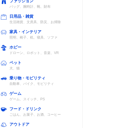
ファッション
バッグ、腕時計、靴、財布
日用品・雑貨
生活雑貨、文房具、防災、お掃除
家具・インテリア
照明、椅子、机、寝具、ソファ
ホビー
ドローン、ロボット、音楽、VR
ペット
犬、猫
乗り物・モビリティ
自動車、バイク、モビリティ
ゲーム
ゲーム、スイッチ、PS
フード・ドリンク
ごはん、お菓子、お酒、コーヒー
アウトドア