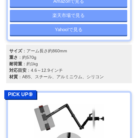
Amazonで見る
楽天市場で見る
Yahoo!で見る
サイズ
：アーム長さ約860mm
重さ
：約570g
耐荷重
：約1kg
対応目安
：4.6～12.9インチ
材質
：ABS、スチール、アルミニウム、シリコン
PICK UP⑨