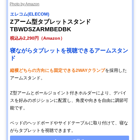
Photo by Amazon
エレコム(ELECOM)
Zアーム型タブレットスタンド
TBWDSZARMBEDBK
税込み2,290円（Amazon）
寝ながらタブレットを視聴できるアームスタン
ド
縦横どちらの方向にも固定できる2WAYクランプ
を採用した
アームスタンド。
Z型アームとボールジョイント付きホルダーにより、デバイ
スを好みのポジションに配置し、角度や向きを自由に調節可
能です。
ベッドのヘッドボードやサイドテーブルに取り付けて、寝な
がらタブレットを視聴できます。