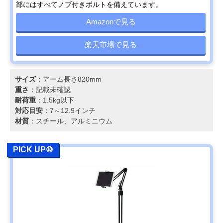
部にはすべてノブ付きボルトを備えています。
Amazonで見る
楽天市場で見る
サイズ
：アーム長さ820mm
重さ
：記載未確認
耐荷重
：1.5kg以下
対応目安
：7～12.9インチ
材質
：スチール、アルミニウム
PICK UP⑩