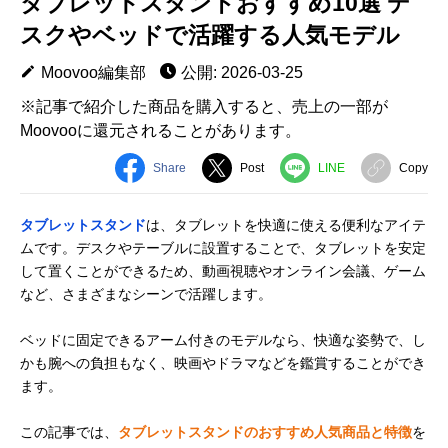
タブレットスタンドおすすめ10選 デ
スクやベッドで活躍する人気モデル
Moovoo編集部
公開: 2026-03-25
※記事で紹介した商品を購入すると、売上の一部が
Moovooに還元されることがあります。
Share
Post
LINE
Copy
タブレットスタンド
は、タブレットを快適に使える便利なアイテ
ムです。デスクやテーブルに設置することで、タブレットを安定
して置くことができるため、動画視聴やオンライン会議、ゲーム
など、さまざまなシーンで活躍します。
ベッドに固定できるアーム付きのモデルなら、快適な姿勢で、し
かも腕への負担もなく、映画やドラマなどを鑑賞することができ
ます。
この記事では、
タブレットスタンドのおすすめ人気商品と特徴
を