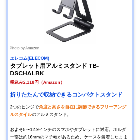
Photo by Amazon
エレコム(ELECOM)
タブレット用アルミスタンド TB-
DSCHALBK
税込み2,118円（Amazon）
折りたたんで収納できるコンパクトスタンド
2つのヒンジで
角度と高さを自在に調節できるフリーアング
ルスタイル
のアルミスタンド。
およそ5〜12.9インチのスマホやタブレットに対応。ホルダ
ー部は約16mmのマチ幅があるため、ケースを装着したまま