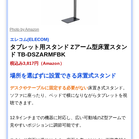
Photo by Amazon
エレコム(ELECOM)
タブレット用スタンド Zアーム型床置スタン
ド TB-DSZARMFBK
税込み3,817円（Amazon）
場所を選ばずに設置できる床置式スタンド
デスクやテーブルに固定する必要がない
床置き式スタンド。
ソファに座ったり、ベッドで横になりながらタブレットを視
聴できます。
12.9インチまでの機器に対応し、広い可動域のZ型アームで
見やすいポジションに調節可能です。