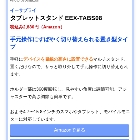
Photo by Amazon
イーサプライ
タブレットスタンド EEX-TABS08
税込み2,880円（Amazon）
手元操作にすばやく切り替えられる置き型タイ
プ
手軽に
デバイスを目線の高さに設置できる
マルチスタンド。
置くだけなので、サッと取り外して手元操作に切り替えられ
ます。
ホルダー部は360度回転し、見やすい角度に調節可能。アジ
ャスターで高さ調節も簡単です。
およそ4.7〜15.8インチのスマホやタブレット、モバイルモニ
ターに対応しています。
Amazonで見る