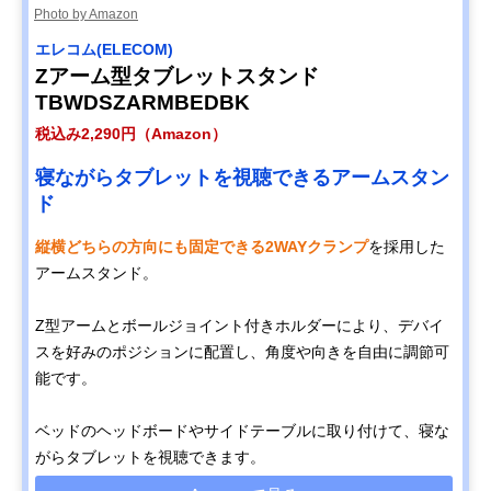
Photo by Amazon
エレコム(ELECOM)
Zアーム型タブレットスタンド
TBWDSZARMBEDBK
税込み2,290円（Amazon）
寝ながらタブレットを視聴できるアームスタン
ド
縦横どちらの方向にも固定できる2WAYクランプ
を採用した
アームスタンド。
Z型アームとボールジョイント付きホルダーにより、デバイ
スを好みのポジションに配置し、角度や向きを自由に調節可
能です。
ベッドのヘッドボードやサイドテーブルに取り付けて、寝な
がらタブレットを視聴できます。