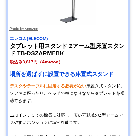
Photo by Amazon
エレコム(ELECOM)
タブレット用スタンド Zアーム型床置スタン
ド TB-DSZARMFBK
税込み3,817円（Amazon）
場所を選ばずに設置できる床置式スタンド
デスクやテーブルに固定する必要がない
床置き式スタンド。
ソファに座ったり、ベッドで横になりながらタブレットを視
聴できます。
12.9インチまでの機器に対応し、広い可動域のZ型アームで
見やすいポジションに調節可能です。