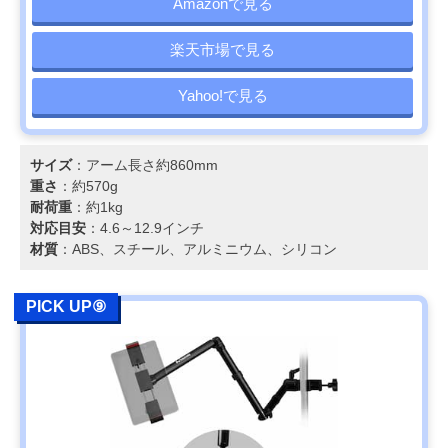
Amazonで見る
楽天市場で見る
Yahoo!で見る
サイズ
：アーム長さ約860mm
重さ
：約570g
耐荷重
：約1kg
対応目安
：4.6～12.9インチ
材質
：ABS、スチール、アルミニウム、シリコン
PICK UP⑨