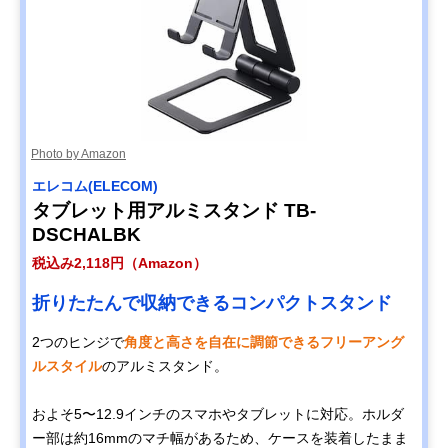
Photo by Amazon
エレコム(ELECOM)
タブレット用アルミスタンド TB-
DSCHALBK
税込み2,118円（Amazon）
折りたたんで収納できるコンパクトスタンド
2つのヒンジで
角度と高さを自在に調節できるフリーアング
ルスタイル
のアルミスタンド。
およそ5〜12.9インチのスマホやタブレットに対応。ホルダ
ー部は約16mmのマチ幅があるため、ケースを装着したまま