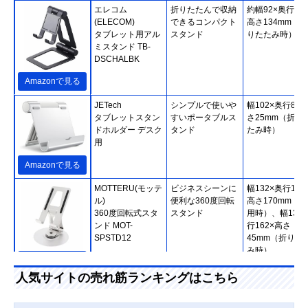
エレコム
折りたたんで収納
約幅92×奥行27.
(ELECOM)
できるコンパクト
高さ134mm（折
タブレット用アル
スタンド
りたたみ時）
ミスタンド TB-
DSCHALBK
Amazonで見る
JETech
シンプルで使いや
幅102×奥行86×
タブレットスタン
すいポータブルス
さ25mm（折り
ドホルダー デスク
タンド
たみ時）
用
Amazonで見る
MOTTERU(モッテ
ビジネスシーンに
幅132×奥行132
ル)
便利な360度回転
高さ170mm（使
360度回転式スタ
スタンド
用時）、幅132
ンド MOT-
行162×高さ
SPSTD12
45mm（折りた
み時）
Amazonで見る
人気サイトの売れ筋ランキングはこちら
サンワサプライ
視聴とタイピング
幅142×奥行18×
(Sanwa Supply)
に対応した2WAY
さ123mm