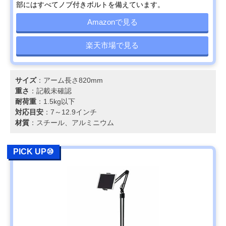
部にはすべてノブ付きボルトを備えています。
Amazonで見る
楽天市場で見る
サイズ
：アーム長さ820mm
重さ
：記載未確認
耐荷重
：1.5kg以下
対応目安
：7～12.9インチ
材質
：スチール、アルミニウム
PICK UP⑩