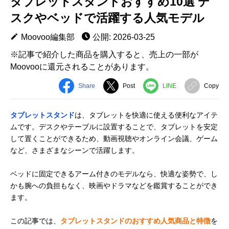
タブレットスタンドおすすめ10選 デ
スクやベッドで活躍する人気モデル
Moovoo編集部
公開: 2026-03-25
※記事で紹介した商品を購入すると、売上の一部が
Moovooに還元されることがあります。
Share
Post
LINE
Copy
タブレットスタンド
は、タブレットを快適に使える便利なアイテ
ムです。デスクやテーブルに設置することで、タブレットを安定
して置くことができるため、動画視聴やオンライン会議、ゲーム
など、さまざまなシーンで活躍します。
ベッドに固定できるアーム付きのモデルなら、快適な姿勢で、し
かも腕への負担もなく、映画やドラマなどを鑑賞することができ
ます。
この記事では、
タブレットスタンドのおすすめ人気商品と特徴
を