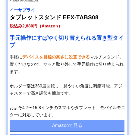
Photo by Amazon
イーサプライ
タブレットスタンド EEX-TABS08
税込み2,880円（Amazon）
手元操作にすばやく切り替えられる置き型タイ
プ
手軽に
デバイスを目線の高さに設置できる
マルチスタンド。
置くだけなので、サッと取り外して手元操作に切り替えられ
ます。
ホルダー部は360度回転し、見やすい角度に調節可能。アジ
ャスターで高さ調節も簡単です。
およそ4.7〜15.8インチのスマホやタブレット、モバイルモニ
ターに対応しています。
Amazonで見る