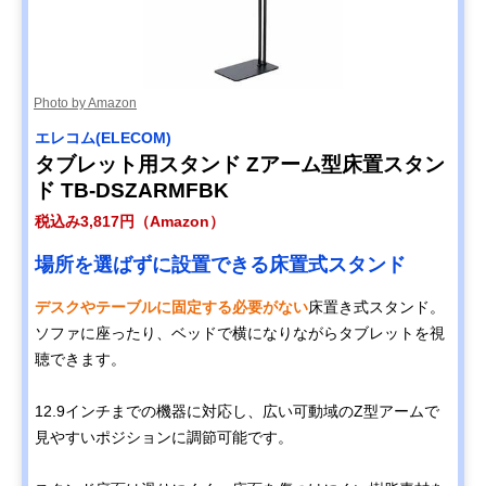
Photo by Amazon
エレコム(ELECOM)
タブレット用スタンド Zアーム型床置スタン
ド TB-DSZARMFBK
税込み3,817円（Amazon）
場所を選ばずに設置できる床置式スタンド
デスクやテーブルに固定する必要がない
床置き式スタンド。
ソファに座ったり、ベッドで横になりながらタブレットを視
聴できます。
12.9インチまでの機器に対応し、広い可動域のZ型アームで
見やすいポジションに調節可能です。