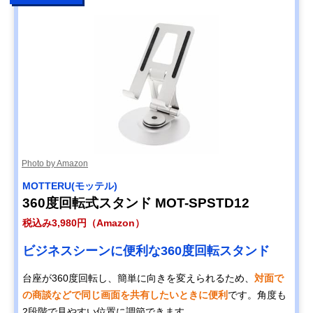
Photo by Amazon
MOTTERU(モッテル)
360度回転式スタンド MOT-SPSTD12
税込み3,980円（Amazon）
ビジネスシーンに便利な360度回転スタンド
台座が360度回転し、簡単に向きを変えられるため、
対面で
の商談などで同じ画面を共有したいときに便利
です。角度も
2段階で見やすい位置に調節できます。