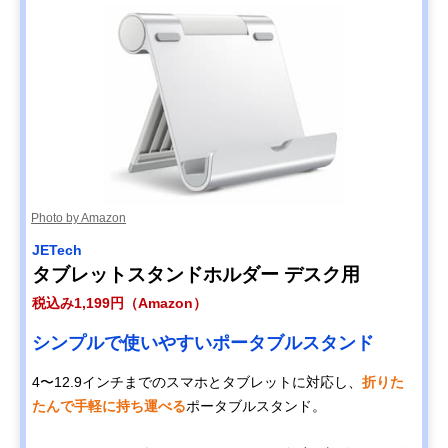
Photo by Amazon
JETech
タブレットスタンドホルダー デスク用
税込み1,199円（Amazon）
シンプルで使いやすいポータブルスタンド
4〜12.9インチまでのスマホとタブレットに対応し、
折りた
たんで手軽に持ち運べる
ポータブルスタンド。