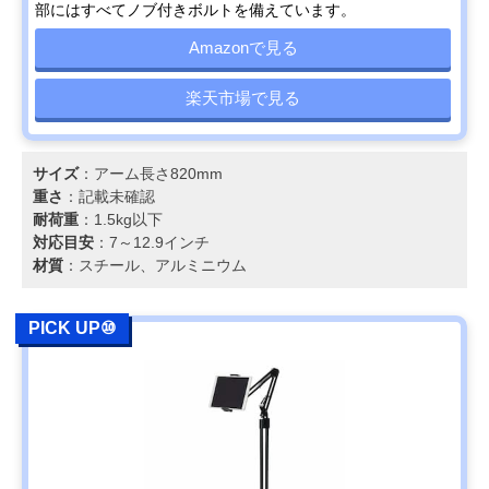
部にはすべてノブ付きボルトを備えています。
Amazonで見る
楽天市場で見る
サイズ
：アーム長さ820mm
重さ
：記載未確認
耐荷重
：1.5kg以下
対応目安
：7～12.9インチ
材質
：スチール、アルミニウム
PICK UP⑩