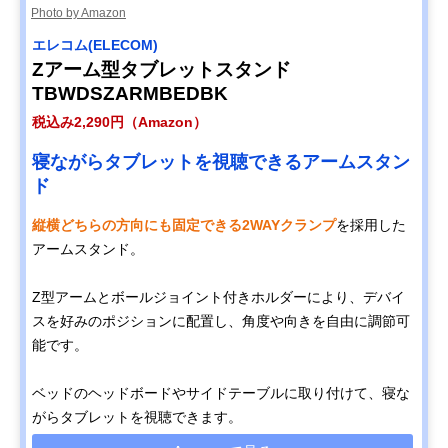
Photo by Amazon
エレコム(ELECOM)
Zアーム型タブレットスタンド
TBWDSZARMBEDBK
税込み2,290円（Amazon）
寝ながらタブレットを視聴できるアームスタン
ド
縦横どちらの方向にも固定できる2WAYクランプ
を採用した
アームスタンド。
Z型アームとボールジョイント付きホルダーにより、デバイ
スを好みのポジションに配置し、角度や向きを自由に調節可
能です。
ベッドのヘッドボードやサイドテーブルに取り付けて、寝な
がらタブレットを視聴できます。