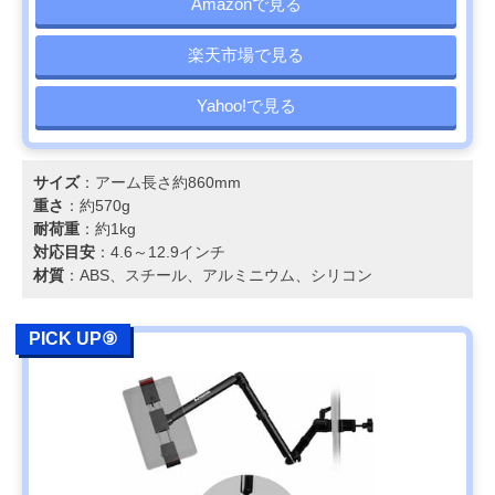
Amazonで見る
楽天市場で見る
Yahoo!で見る
サイズ
：アーム長さ約860mm
重さ
：約570g
耐荷重
：約1kg
対応目安
：4.6～12.9インチ
材質
：ABS、スチール、アルミニウム、シリコン
PICK UP⑨