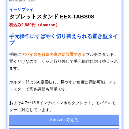
Photo by Amazon
イーサプライ
タブレットスタンド EEX-TABS08
税込み2,880円（Amazon）
手元操作にすばやく切り替えられる置き型タイ
プ
手軽に
デバイスを目線の高さに設置できる
マルチスタンド。
置くだけなので、サッと取り外して手元操作に切り替えられ
ます。
ホルダー部は360度回転し、見やすい角度に調節可能。アジ
ャスターで高さ調節も簡単です。
およそ4.7〜15.8インチのスマホやタブレット、モバイルモニ
ターに対応しています。
Amazonで見る