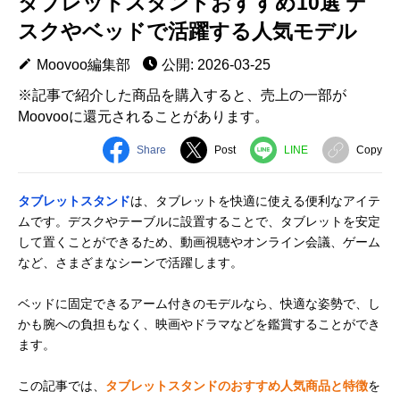
タブレットスタンドおすすめ10選 デ
スクやベッドで活躍する人気モデル
Moovoo編集部
公開: 2026-03-25
※記事で紹介した商品を購入すると、売上の一部が
Moovooに還元されることがあります。
Share
Post
LINE
Copy
タブレットスタンド
は、タブレットを快適に使える便利なアイテ
ムです。デスクやテーブルに設置することで、タブレットを安定
して置くことができるため、動画視聴やオンライン会議、ゲーム
など、さまざまなシーンで活躍します。
ベッドに固定できるアーム付きのモデルなら、快適な姿勢で、し
かも腕への負担もなく、映画やドラマなどを鑑賞することができ
ます。
この記事では、
タブレットスタンドのおすすめ人気商品と特徴
を