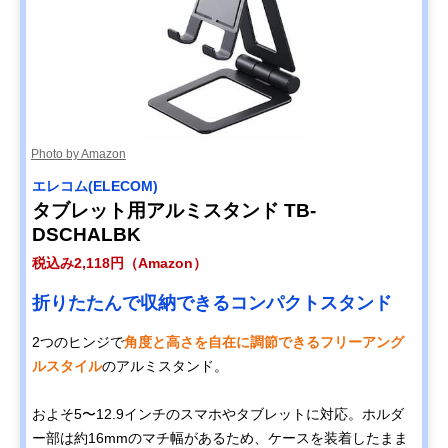
Photo by Amazon
エレコム(ELECOM)
タブレット用アルミスタンド TB-
DSCHALBK
税込み2,118円（Amazon）
折りたたんで収納できるコンパクトスタンド
2つのヒンジで
角度と高さを自在に調節できるフリーアング
ルスタイル
のアルミスタンド。
およそ5〜12.9インチのスマホやタブレットに対応。ホルダ
ー部は約16mmのマチ幅があるため、ケースを装着したまま