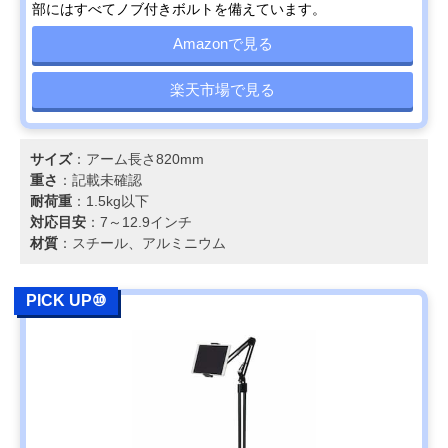
部にはすべてノブ付きボルトを備えています。
Amazonで見る
楽天市場で見る
サイズ
：アーム長さ820mm
重さ
：記載未確認
耐荷重
：1.5kg以下
対応目安
：7～12.9インチ
材質
：スチール、アルミニウム
PICK UP⑩