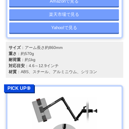
Amazonで見る
楽天市場で見る
Yahoo!で見る
サイズ
：アーム長さ約860mm
重さ
：約570g
耐荷重
：約1kg
対応目安
：4.6～12.9インチ
材質
：ABS、スチール、アルミニウム、シリコン
PICK UP⑨