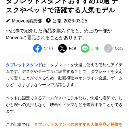
タブレットスタンドおすすめ10選 デ
スクやベッドで活躍する人気モデル
Moovoo編集部
公開: 2026-03-25
※記事で紹介した商品を購入すると、売上の一部が
Moovooに還元されることがあります。
Share
Post
LINE
Copy
タブレットスタンド
は、タブレットを快適に使える便利なアイテ
ムです。デスクやテーブルに設置することで、タブレットを安定
して置くことができるため、動画視聴やオンライン会議、ゲーム
など、さまざまなシーンで活躍します。
ベッドに固定できるアーム付きのモデルなら、快適な姿勢で、し
かも腕への負担もなく、映画やドラマなどを鑑賞することができ
ます。
この記事では、
タブレットスタンドのおすすめ人気商品と特徴
を