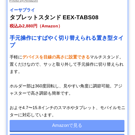
Photo by Amazon
イーサプライ
タブレットスタンド EEX-TABS08
税込み2,880円（Amazon）
手元操作にすばやく切り替えられる置き型タイ
プ
手軽に
デバイスを目線の高さに設置できる
マルチスタンド。
置くだけなので、サッと取り外して手元操作に切り替えられ
ます。
ホルダー部は360度回転し、見やすい角度に調節可能。アジ
ャスターで高さ調節も簡単です。
およそ4.7〜15.8インチのスマホやタブレット、モバイルモニ
ターに対応しています。
Amazonで見る