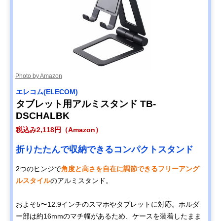
Photo by Amazon
エレコム(ELECOM)
タブレット用アルミスタンド TB-
DSCHALBK
税込み2,118円（Amazon）
折りたたんで収納できるコンパクトスタンド
2つのヒンジで
角度と高さを自在に調節できるフリーアング
ルスタイル
のアルミスタンド。
およそ5〜12.9インチのスマホやタブレットに対応。ホルダ
ー部は約16mmのマチ幅があるため、ケースを装着したまま