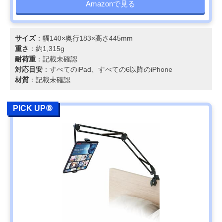
Amazonで見る
サイズ
：幅140×奥行183×高さ445mm
重さ
：約1,315g
耐荷重
：記載未確認
対応目安
：すべてのiPad、すべての6以降のiPhone
材質
：記載未確認
PICK UP⑧