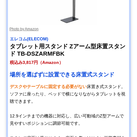
Photo by Amazon
エレコム(ELECOM)
タブレット用スタンド Zアーム型床置スタン
ド TB-DSZARMFBK
税込み3,817円（Amazon）
場所を選ばずに設置できる床置式スタンド
デスクやテーブルに固定する必要がない
床置き式スタンド。
ソファに座ったり、ベッドで横になりながらタブレットを視
聴できます。
12.9インチまでの機器に対応し、広い可動域のZ型アームで
見やすいポジションに調節可能です。