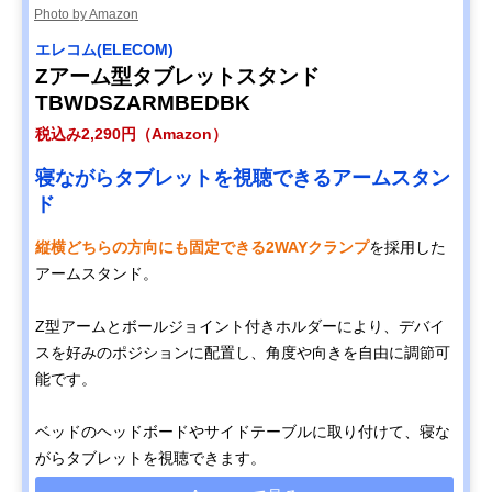
Photo by Amazon
エレコム(ELECOM)
Zアーム型タブレットスタンド
TBWDSZARMBEDBK
税込み2,290円（Amazon）
寝ながらタブレットを視聴できるアームスタン
ド
縦横どちらの方向にも固定できる2WAYクランプ
を採用した
アームスタンド。
Z型アームとボールジョイント付きホルダーにより、デバイ
スを好みのポジションに配置し、角度や向きを自由に調節可
能です。
ベッドのヘッドボードやサイドテーブルに取り付けて、寝な
がらタブレットを視聴できます。