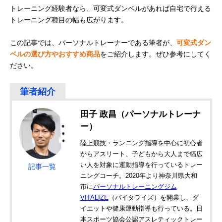
トレーニング経験者なら、可変式ダンベルがあれば自宅で行える
トレーニング種目の幅も広がります。
この記事では、パーソナルトレーナーである筆者が、
可変式ダン
ベルの選び方やおすすめ商品
をご紹介します。ぜひ参考にしてく
ださい。
田子 政昌（パーソナルトレーナ
ー）
陸上競技・ランニング指導を中心に初心者
からアスリート、子どもから大人まで幅広
い人を対象に運動指導を行っているトレー
記事一覧
ニングコーチ。2020年より神奈川県大和
市に
パーソナルトレーニングジム
VITALIZE
（バイタライズ）を開業し、ダ
イエットや健康運動指導も行っている。日
本スポーツ協会公認アスレティックトレー