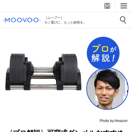
［ムーブー］
モノ選びに、もっと納得を。
Photo by Amazon