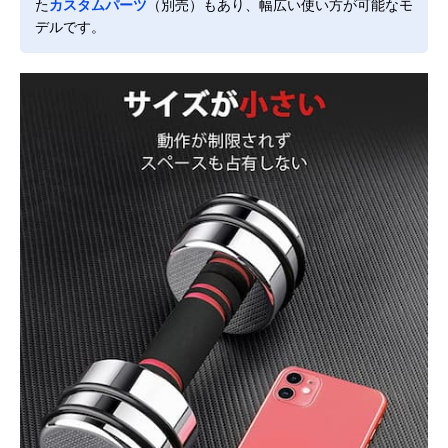
た
カスタムパーツ
（別売）もあり、幅広い使い方が可能なモ
デルです。