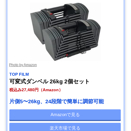
Photo by Amazon
TOP FILM
可変式ダンベル 26kg 2個セット
税込み27,480円（Amazon）
片側5〜26kg、24段階で簡単に調節可能
Amazonで見る
楽天市場で見る