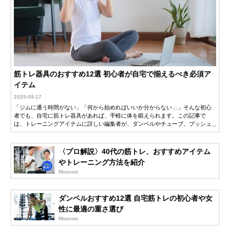
筋トレ器具のおすすめ12選 初心者が自宅で揃えるべき必須ア
イテム
2025-09-17
「ジムに通う時間がない」「何から始めればいいか分からない…」そんな初心
者でも、自宅に筋トレ器具があれば、手軽に体を鍛えられます。この記事で
は、トレーニングアイテムに詳しい編集者が、ダンベルやチューブ、プッシュ
アップバー、腹筋ローラーなど初心者向け筋トレ器具の選び方とコスパの良い
人気メーカーのおすすめ必須アイテムを紹介します。
〈プロ解説〉40代の筋トレ、おすすめアイテム
やトレーニング方法を紹介
Moovoo
ダンベルおすすめ12選 自宅筋トレの初心者や女
性に最適の重さ選び
Moovoo