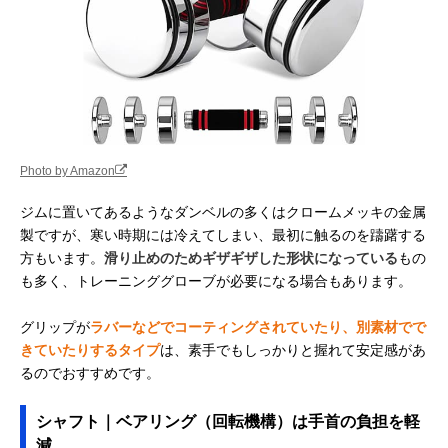
Photo by Amazon
ジムに置いてあるようなダンベルの多くはクロームメッキの金属
製ですが、寒い時期には冷えてしまい、最初に触るのを躊躇する
方もいます。
滑り止めのためギザギザした形状になっている
もの
も多く、トレーニンググローブが必要になる場合もあります。
グリップが
ラバーなどでコーティングされていたり、別素材でで
きていたりするタイプ
は、素手でもしっかりと握れて安定感があ
るのでおすすめです。
シャフト｜ベアリング（回転機構）は手首の負担を軽
減