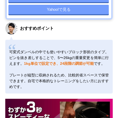
Yahoo!で見る
おすすめポイント
可変式ダンベルの中でも使いやすいブロック形状のタイプ。
ピンを抜き差しすることで、5〜26kgの重量変更を簡単に行
えます。
1kg単位で設定でき、24段階の調節が可能
です。
プレートが縦型に収納されるため、比較的省スペースで保管
できます。自宅で本格的なトレーニングをしたい方におすす
めです。