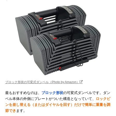
ブロック形状の可変式ダンベル（Photo by Amazon）
最もおすすめなのは、
ブロック形状
の可変式ダンベルです。ダン
ベル本体の外側にプレートがついた構造となっていて、
ロックピ
ンを差し替える（またはダイヤルを回す）だけで簡単に重量を調
節でき
ます。