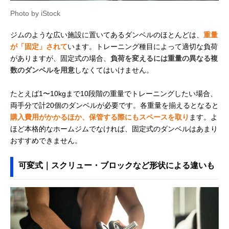
Photo by iStock
ジムのような広い施設に置いてあるダンベルのほとんどは、
重量
が「固定」されて
います。トレーニング種目によって適切な負荷
がありますが、固定式の場合、
負荷を変えるには重量の異なる複
数のダンベルを用意
しなくてはいけません。
たとえば1〜10kgまで10段階の重量でトレーニングしたい場合、
両手分で計20個のダンベルが必要です。各重量を揃えるとなると
購入費用がかかるほか、保管する際にもスペースを取り
ます。よ
ほど本格的なホームジムでなければ、固定式のダンベルはあまり
おすすめできません。
可変式｜スクリュー・ブロックなど形状による違いも