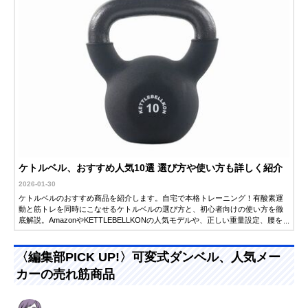
ケトルベル、おすすめ人気10選 選び方や使い方も詳しく紹介
2026-01-30
ケトルベルのおすすめ商品を紹介します。自宅で本格トレーニング！有酸素運
動と筋トレを同時にこなせるケトルベルの選び方と、初心者向けの使い方を徹
底解説。AmazonやKETTLEBELLKONの人気モデルや、正しい重量設定、腰を
痛めないスイングのコツまで紹介します。
〈編集部PICK UP!〉可変式ダンベル、人気メー
カーの売れ筋商品