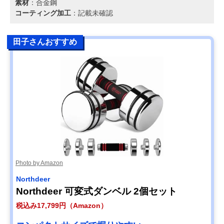
素材
：合金鋼
コーティング加工
：記載未確認
田子さんおすすめ
Photo by Amazon
Northdeer
Northdeer 可変式ダンベル 2個セット
税込み17,799円（Amazon）