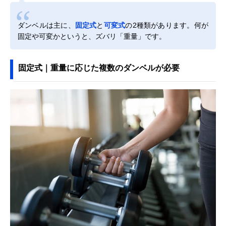
ダンベルは主に、
固定式
と
可変式
の2種類があります。何が
固定や可変かというと、ズバリ「重量」です。
固定式｜重量に応じた複数のダンベルが必要