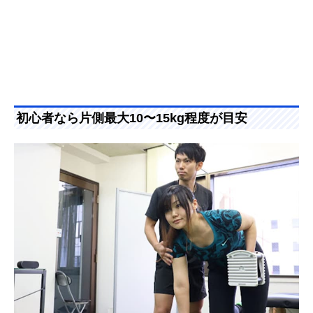
初心者なら片側最大10〜15kg程度が目安