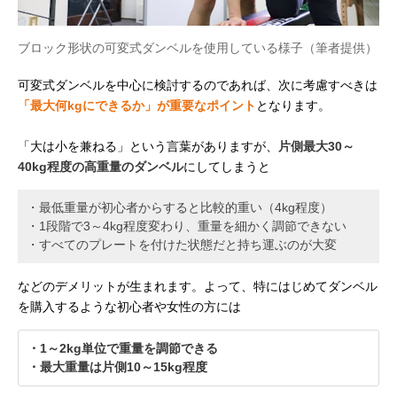
ブロック形状の可変式ダンベルを使用している様子（筆者提供）
可変式ダンベルを中心に検討するのであれば、次に考慮すべきは
「最大何kgにできるか」が重要なポイント
となります。
「大は小を兼ねる」という言葉がありますが、
片側最大30～
40kg程度の高重量のダンベル
にしてしまうと
・最低重量が初心者からすると比較的重い（4kg程度）
・1段階で3～4kg程度変わり、重量を細かく調節できない
・すべてのプレートを付けた状態だと持ち運ぶのが大変
などのデメリットが生まれます。よって、特にはじめてダンベル
を購入するような初心者や女性の方には
・1～2kg単位で重量を調節できる
・最大重量は片側10～15kg程度