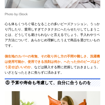
Photo by iStock
心も体もくつろぐ場となることの多いビーズクッション。うっか
り汚したり、愛用しすぎてクタクタにへたらせたりしてしまうこ
とは、どうしても避けられないと言えるでしょう。手入れやリペ
ア方法について、あらかじめ理解したうえで商品を選びたいもの
です。
側生地のカバーの有無、その取り外し方の手間や難しさ、洗濯機
は使用可能か、使用できる洗剤は何か、へたった分のビーズはど
う足せばいいのか
、などは購入する際に把握しておきましょう。
いざとなったときに焦らずに済みます。
⑤ 予算や寿命も考慮して、自分に合うものを