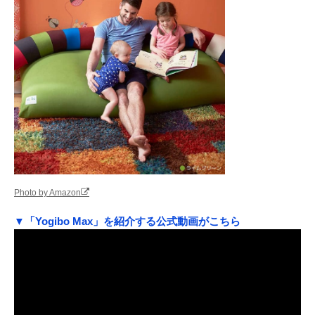
Photo by Amazon
▼「Yogibo Max」を紹介する公式動画がこちら