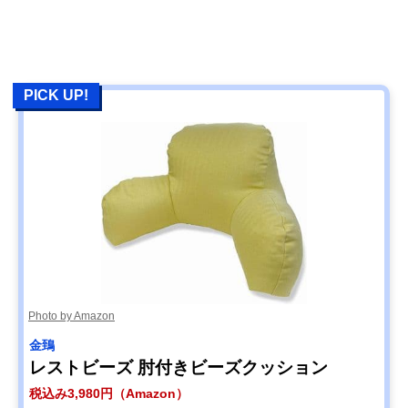
PICK UP!
Photo by Amazon
金鵄
レストビーズ 肘付きビーズクッション
税込み3,980円（Amazon）