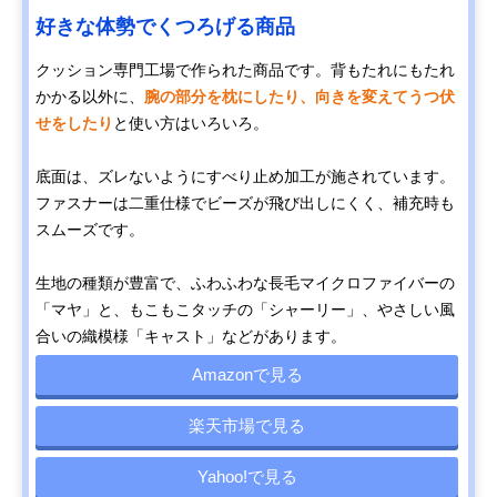
好きな体勢でくつろげる商品
クッション専門工場で作られた商品です。背もたれにもたれ
かかる以外に、
腕の部分を枕にしたり、向きを変えてうつ伏
せをしたり
と使い方はいろいろ。
底面は、ズレないようにすべり止め加工が施されています。
ファスナーは二重仕様でビーズが飛び出しにくく、補充時も
スムーズです。
生地の種類が豊富で、ふわふわな長毛マイクロファイバーの
「マヤ」と、もこもこタッチの「シャーリー」、やさしい風
合いの織模様「キャスト」などがあります。
Amazonで見る
楽天市場で見る
Yahoo!で見る