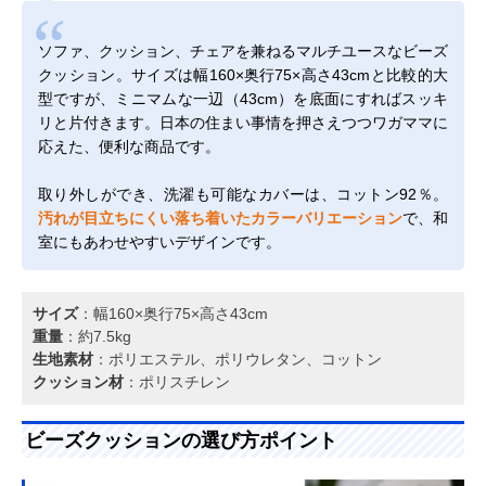
ソファ、クッション、チェアを兼ねるマルチユースなビーズ
クッション。サイズは幅160×奥行75×高さ43cmと比較的大
型ですが、ミニマムな一辺（43cm）を底面にすればスッキ
リと片付きます。日本の住まい事情を押さえつつワガママに
応えた、便利な商品です。
取り外しができ、洗濯も可能なカバーは、コットン92％。
汚れが目立ちにくい落ち着いたカラーバリエーション
で、和
室にもあわせやすいデザインです。
サイズ
：幅160×奥行75×高さ43cm
重量
：約7.5kg
生地素材
：ポリエステル、ポリウレタン、コットン
クッション材
：ポリスチレン
ビーズクッションの選び方ポイント