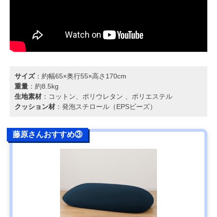
サイズ
：約幅65×奥行55×高さ170cm
重量
：約8.5kg
生地素材
：コットン、ポリウレタン 、ポリエステル
クッション材
：発泡スチロール（EPSビーズ）
藤原さんおすすめ③