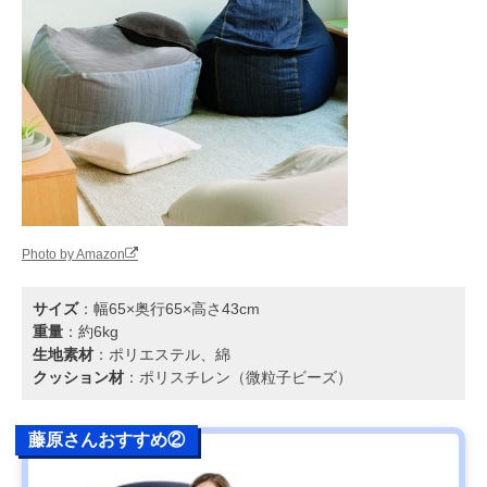
Photo by Amazon
サイズ
：幅65×奥行65×高さ43cm
重量
：約6kg
生地素材
：ポリエステル、綿
クッション材
：ポリスチレン（微粒子ビーズ）
藤原さんおすすめ②