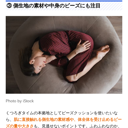
③ 側生地の素材や中身のビーズにも注目
Photo by iStock
くつろぎタイムの本拠地としてビーズクッションを使いたいな
ら、
肌に直接触れる側生地の素材感や、体全体を受け止めるビー
ズの量や大きさ
も、見逃せないポイントです。ふわふわなのか、