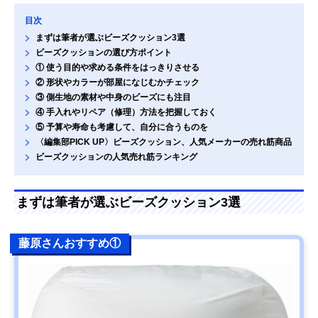
目次
まずは筆者が選ぶビーズクッション3選
ビーズクッションの選び方ポイント
① 使う目的や求める条件をはっきりさせる
② 形状やカラーが部屋になじむかチェック
③ 側生地の素材や中身のビーズにも注目
④ 手入れやリペア（修理）方法を把握しておく
⑤ 予算や寿命も考慮して、自分に合うものを
〈編集部PICK UP〉ビーズクッション、人気メーカーの売れ筋商品
ビーズクッションの人気売れ筋ランキング
まずは筆者が選ぶビーズクッション3選
藤原さんおすすめ①