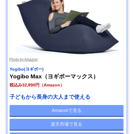
Photo by Amazon
‎Yogibo(ヨギボー)
Yogibo Max（ヨギボーマックス）
税込み32,890円（Amazon）
子どもから長身の大人まで使える
Amazonで見る
楽天市場で見る