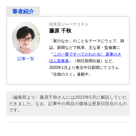
住生活ジャーナリスト
藤原 千秋
「家のなか」のことをテーマにウェブ、雑
誌、新聞などで執筆。主な著・監修書に
『
この一冊ですべてがわかる! 家事のき
記事一覧
ほん新事典
』（朝日新聞出版）など。
2020年1月より東京中日新聞にてコラム
『住箱のスミ』連載中。
〈編集部より〉藤原千秋さんには2023年5月に解説していた
だきました。なお、記事中の商品の価格は更新日現在のもの
です。