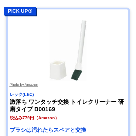
PICK UP⑦
Photo by Amazon
レック(LEC)
激落ち ワンタッチ交換 トイレクリーナー 研
磨タイプ B00169
税込み779円（Amazon）
ブラシは汚れたらスペアと交換