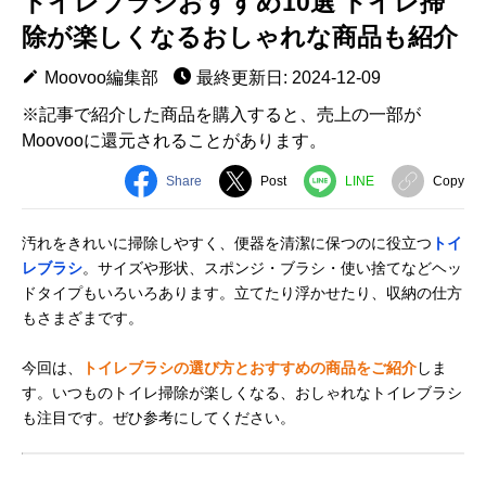
トイレブラシおすすめ10選 トイレ掃
除が楽しくなるおしゃれな商品も紹介
Moovoo編集部
最終更新日: 2024-12-09
※記事で紹介した商品を購入すると、売上の一部が
Moovooに還元されることがあります。
Share
Post
LINE
Copy
汚れをきれいに掃除しやすく、便器を清潔に保つのに役立つ
トイ
レブラシ
。サイズや形状、スポンジ・ブラシ・使い捨てなどヘッ
ドタイプもいろいろあります。立てたり浮かせたり、収納の仕方
もさまざまです。
今回は、
トイレブラシの選び方とおすすめの商品をご紹介
しま
す。いつものトイレ掃除が楽しくなる、おしゃれなトイレブラシ
も注目です。ぜひ参考にしてください。