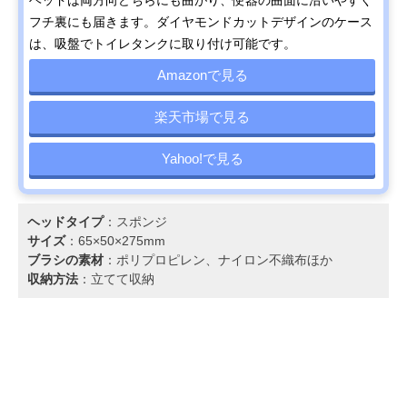
ヘッドは両方向どちらにも曲がり、便器の曲面に沿いやすく
フチ裏にも届きます。ダイヤモンドカットデザインのケース
は、吸盤でトイレタンクに取り付け可能です。
Amazonで見る
楽天市場で見る
Yahoo!で見る
ヘッドタイプ
：スポンジ
サイズ
：65×50×275mm
ブラシの素材
：ポリプロピレン、ナイロン不織布ほか
収納方法
：立てて収納