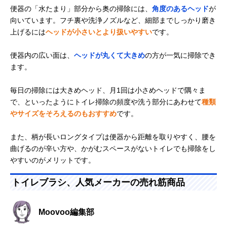
便器の「水たまり」部分から奥の掃除には、
角度のあるヘッド
が
向いています。フチ裏や洗浄ノズルなど、細部までしっかり磨き
上げるには
ヘッドが小さいとより扱いやすい
です。
便器内の広い面は、
ヘッドが丸くて大きめ
の方が一気に掃除でき
ます。
毎日の掃除には大きめヘッド、月1回は小さめヘッドで隅々ま
で、といったようにトイレ掃除の頻度や洗う部分にあわせて
種類
やサイズをそろえるのもおすすめ
です。
また、柄が長いロングタイプは便器から距離を取りやすく、腰を
曲げるのが辛い方や、かがむスペースがないトイレでも掃除をし
やすいのがメリットです。
トイレブラシ、人気メーカーの売れ筋商品
Moovoo編集部