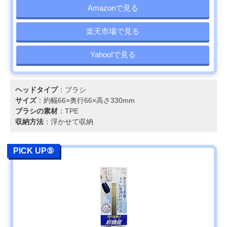
Amazonで見る
楽天市場で見る
Yahoo!で見る
ヘッドタイプ
：ブラシ
サイズ
：約幅66×奥行66×高さ330mm
ブラシの素材
：TPE
収納方法
：浮かせて収納
PICK UP⑤