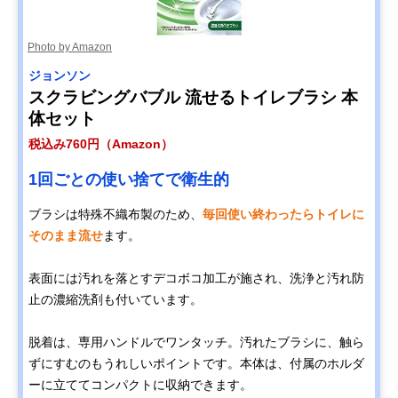
Photo by Amazon
ジョンソン
スクラビングバブル 流せるトイレブラシ 本
体セット
税込み760円（Amazon）
1回ごとの使い捨てで衛生的
ブラシは特殊不織布製のため、
毎回使い終わったらトイレに
そのまま流せ
ます。
表面には汚れを落とすデコボコ加工が施され、洗浄と汚れ防
止の濃縮洗剤も付いています。
脱着は、専用ハンドルでワンタッチ。汚れたブラシに、触ら
ずにすむのもうれしいポイントです。本体は、付属のホルダ
ーに立ててコンパクトに収納できます。