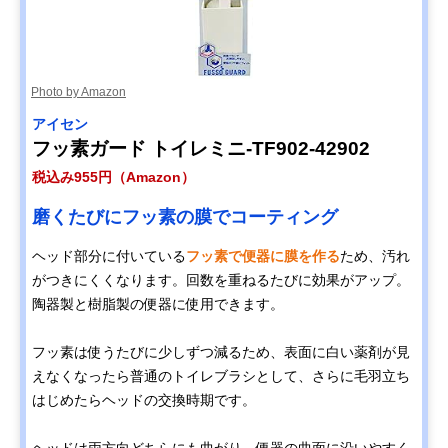
Photo by Amazon
アイセン
フッ素ガード トイレミニ-TF902-42902
税込み955円（Amazon）
磨くたびにフッ素の膜でコーティング
ヘッド部分に付いている
フッ素で便器に膜を作る
ため、汚れ
がつきにくくなります。回数を重ねるたびに効果がアップ。
陶器製と樹脂製の便器に使用できます。
フッ素は使うたびに少しずつ減るため、表面に白い薬剤が見
えなくなったら普通のトイレブラシとして、さらに毛羽立ち
はじめたらヘッドの交換時期です。