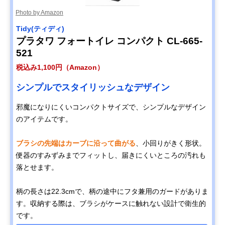
Photo by Amazon
‎Tidy(ティディ)
プラタワ フォートイレ コンパクト CL-665-
521
税込み1,100円（Amazon）
シンプルでスタイリッシュなデザイン
邪魔になりにくいコンパクトサイズで、シンプルなデザイン
のアイテムです。
ブラシの先端はカーブに沿って曲がる
、小回りがきく形状。
便器のすみずみまでフィットし、届きにくいところの汚れも
落とせます。
柄の長さは22.3cmで、柄の途中にフタ兼用のガードがありま
す。収納する際は、ブラシがケースに触れない設計で衛生的
です。