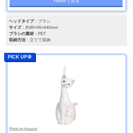
Yahoo!で見る
ヘッドタイプ
：ブラシ
サイズ
：約95×95×645mm
ブラシの素材
：PET
収納方法
：立てて収納
PICK UP⑨
Photo by Amazon