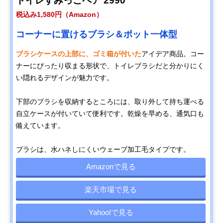
トイレすみっこペア 2990
税込み1,580円（Amazon）
コーナーに置けるブラシ＆ポット一体型
ブラシケースの上部に、ゴミ箱が付いた
アイデア商品。コー
ナーにぴったり収まる形状で、トイレブラシだと分かりにく
い隠れるデザインが魅力です。
下部のブラシを収納するところには、取り外して持ち運べる
自立ケースが付いていて便利です。乾燥を早める、通気口も
備えています。
ブラシは、水ハネしにくいウェーブ加工毛タイプです。
Amazonで見る
楽天市場で見る
Yahoo!で見る