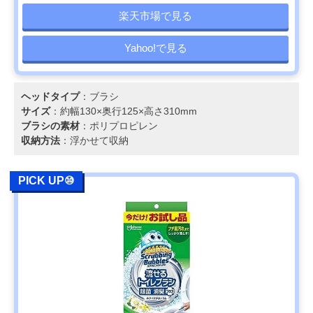
楽天市場で見る
Yahoo!で見る
ヘッドタイプ
：ブラシ
サイズ
：約幅130×奥行125×高さ310mm
ブラシの素材
：ポリプロピレン
収納方法
：浮かせて収納
PICK UP⑩