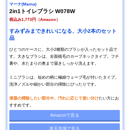
マーナ(Marna)
2in1トイレブラシ W078W
税込み1,773円（Amazon）
すみずみまできれいになる、大小2本のセット
品
ひとつのケースに、大小2種類のブラシが入ったセット品で
す。大きなブラシは、全面植毛のカーブネックタイプ。フチ
裏や、水たまりの奥まで届きしっかり洗えます。
ミニブラシは、短めの柄に極細ウェーブ毛が付いたタイプ。
洗浄ノズルや細かい部分の掃除にぴったりです。
便器の掃除したい部分や、汚れに応じて使い分け
たい方にお
すすめです。
Amazonで見る
楽天市場で見る