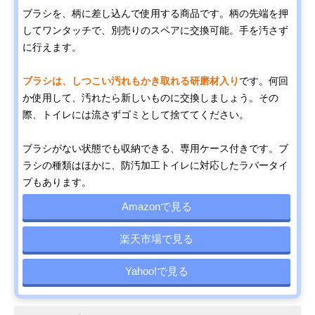
ブラシを、柄に差し込んで使用する商品です。柄の先端を押
してワンタッチで、別売りのスペアに交換可能。手を汚さず
に行えます。
ブラシは、しつこい汚れもかき取れる研磨材入り
です。何回
か使用して、汚れたら新しいものに交換しましょう。その
際、トイレには流さずゴミとして捨ててください。
ブラシがない状態でも収納できる、専用ケース付きです。ブ
ラシの種類はほかに、防汚加工トイレに対応したラバータイ
プもあります。
Amazonで見る
楽天市場で見る
Yahoo!で見る