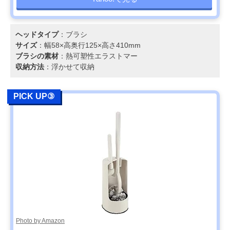
ヘッドタイプ
：ブラシ
サイズ
：幅58×高奥行125×高さ410mm
ブラシの素材
：熱可塑性エラストマー
収納方法
：浮かせて収納
PICK UP③
Photo by Amazon