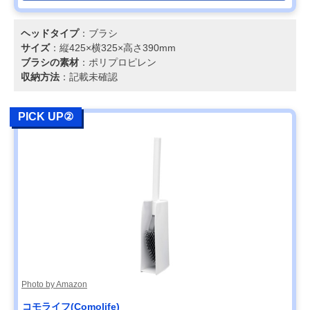
ヘッドタイプ
：ブラシ
サイズ
：縦425×横325×高さ390mm
ブラシの素材
：ポリプロピレン
収納方法
：記載未確認
PICK UP②
Photo by Amazon
‎コモライフ(Comolife)