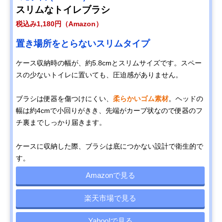
スリムなトイレブラシ
税込み1,180円（Amazon）
置き場所をとらないスリムタイプ
ケース収納時の幅が、約5.8cmとスリムサイズです。スペー
スの少ないトイレに置いても、圧迫感がありません。
ブラシは便器を傷つけにくい、
柔らかいゴム素材
。ヘッドの
幅は約4cmで小回りがきき、先端がカーブ状なので便器のフ
チ裏までしっかり届きます。
ケースに収納した際、ブラシは底につかない設計で衛生的で
す。
Amazonで見る
楽天市場で見る
Yahoo!で見る