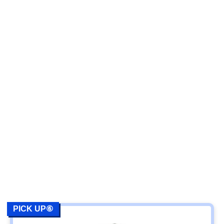
PICK UP⑥