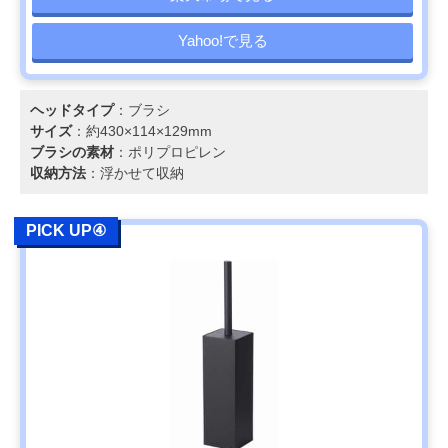
Yahoo!で見る
ヘッドタイプ
：ブラシ
サイズ
：約430×114×129mm
ブラシの素材
：ポリプロピレン
収納方法
：浮かせて収納
PICK UP④